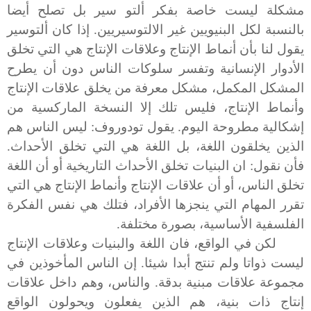
مشكلة ليست خاصة بفكر ألتو سير بل تصلح أيضا
بالنسبة لكل البنيويين غير الالتوسيريين.
إ
ذا كان ألتوسير
يقول لنا بأن أنماط الإنتاج وعلاقات الإنتاج هي التي تخلق
الأدوار الإنسانية وتفسر سلوكات الناس دون أن يطرح
المشكل المكمل، مشكل معرفة من يخلق علاقات الإنتاج
وأنماط الإنتاج، فليس تلك إلا النسخة الماركسية من
إشكالية مطروحة اليوم. يقول تودوروف: ليس الناس هم
الذين يخلقون اللغة، بل اللغة هي التي تخلق الأحداث.
فأن نقول: ان البنيات تخلق الأحداث التاريخية أو أن اللغة
تخلق الناس، أو أن علاقات الإنتاج وأنماط الإنتاج هي التي
تقرر المهام التي ينجزها الأفراد، فتلك هي نفس الفكرة
الفلسفية الأساسية، بصورة مختلفة.
لكن في الواقع، فان اللغة والبنيات وعلاقات الإنتاج
ليست ذواتا ولم تنتج أبدا شيئا. إن الناس المأخوذين في
مجموعة علاقات مبنية بدقة. والناس، وهم داخل علاقات
إنتاج ذات بنية، هم الذين يفعلون ويحولون الواقع