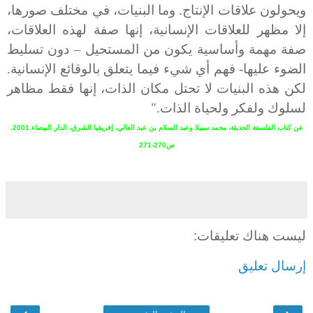
ويحولون علاقات الإنتاج. وما البنيات، في مختلف صورها،
إلا مظهر للعلاقات الإنسانية، إنها صفة لهذه العلاقات،
صفة مهمة وأساسية يكون من المستحيل – دون تسليط
الضوء عليها- فهم أي شيء فيما يتعلق بالوقائع الإنسانية.
لكن هذه البنيات لا تحتل مكان الذات، إنها فقط مظاهر
لسلوك ولفكر ولحياة الذات."
عن كتاب الفلسفة الحديثة، محمد سبيلا وعبد السلام بن عبد العالي، إفريقيا الشرق، الدار البيضاء.2001
.
ص
270-271
ليست هناك تعليقات:
إرسال تعليق