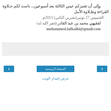
وإلى أن تغمزكم عيني الثالثة بعد أسبوعين... دامت لكم حـلاوة
القراءة وطـلاوة الأمل
الخميس 27 نونبر(تشرين الثاني) 2015م
لفقيهي محمد بن عبد القادر (
غفر الله له)
mohammed.lafkaihi@gmail.com
›
‹
الصفحة الرئيسية
عرض إصدار الويب