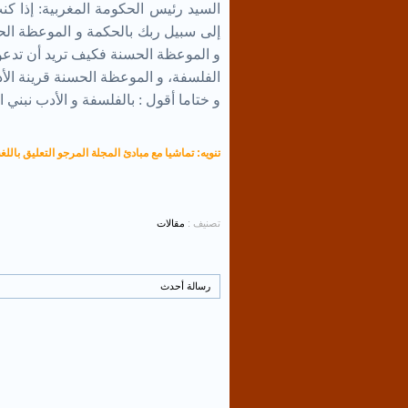
السيد رئيس الحكومة المغربية: إذا كن
إلى سبيل ربك بالحكمة و الموعظة الح
و الموعظة الحسنة فكيف تريد أن تدعو إ
الفلسفة، و الموعظة الحسنة قرينة الأد
و ختاما أقول : بالفلسفة و الأدب نبني الإ
تنويه: تماشيا مع مبادئ المجلة المرجو التعليق باللغة
تصنيف :
مقالات
رسالة أحدث