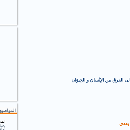
لى الفرق بين الإِنْسَان و الحِيوَان
المواضيع 
الشخ
 بعدي
تحلي
أنا 