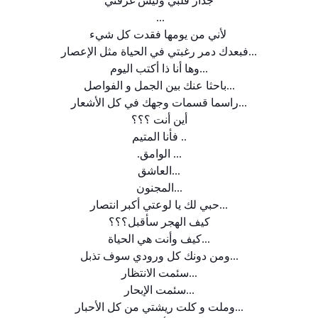
جدار قلبي وليس غرفتي
...
لأني من يومها فقدت كل شيء
...
فبعدك دمر رغبتي في الحياة مثل الإعصار
...
وها أنا ذا أكتب اليوم
...
باحثا عنك بين الجمل و الفواصل
...
راسما قسمات وجهك في كل الأشعار
أين أنت ؟؟؟
..
فأنا المتيم
... الوامق
.
...
العاشق
...
المجنون
...
حبي لك يا لوعتي أكبر انتصار
كيف الهجر سأقبل؟؟؟
...
كيف وأنت هي الحياة
...
ومن دونك كل ورودي سوف تذبل
...
سئمت الانتظار
...
سئمت الإبحار
...
وملت و كلت ريشتي من كل الأحبار