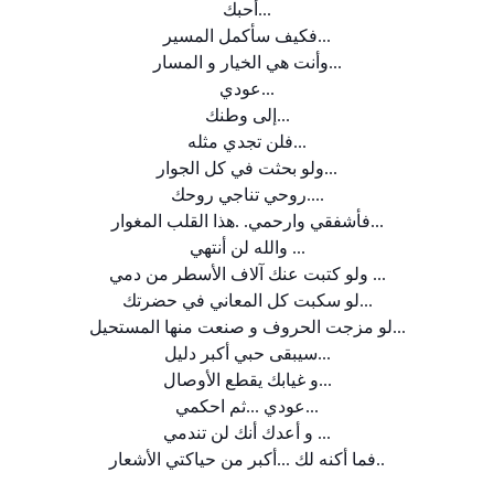
...
أحبك
...
فكيف سأكمل المسير
...
وأنت هي الخيار و المسار
...
عودي
...
إلى وطنك
...
فلن تجدي مثله
...
ولو بحثت في كل الجوار
....
روحي تناجي روحك
...
فأشفقي وارحمي. .هذا القلب المغوار
...
والله لن أنتهي
...
ولو كتبت عنك آلاف الأسطر من دمي
...
لو سكبت كل المعاني في حضرتك
...
لو مزجت الحروف و صنعت منها المستحيل
...
سيبقى حبي أكبر دليل
...
و غيابك يقطع الأوصال
...
عودي ...ثم احكمي
...
و أعدك أنك لن تندمي
..
فما أكنه لك ...أكبر من حياكتي الأشعار