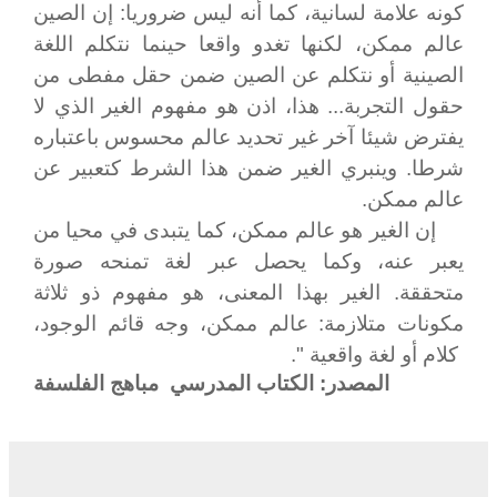
كونه علامة لسانية، كما أنه ليس ضروريا: إن الصين
عالم ممكن، لكنها تغدو واقعا حينما نتكلم اللغة
الصينية أو نتكلم عن الصين ضمن حقل مفطى من
حقول التجربة... هذا، اذن هو مفهوم الغير الذي لا
يفترض شيئا آخر غير تحديد عالم محسوس باعتباره
شرطا. وينبري الغير ضمن هذا الشرط كتعبير عن
عالم ممكن.
إن الغير هو عالم ممكن، كما يتبدى في محيا من
يعبر عنه، وكما يحصل عبر لغة تمنحه صورة
متحققة. الغير بهذا المعنى، هو مفهوم ذو ثلاثة
مكونات متلازمة: عالم ممكن، وجه قائم الوجود،
كلام أو لغة واقعية ".
المصدر: الكتاب المدرسي
مباهج الفلسفة