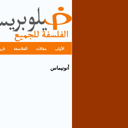
الأولى
مقالات
الفلاسفة
تاري
أنونيماس