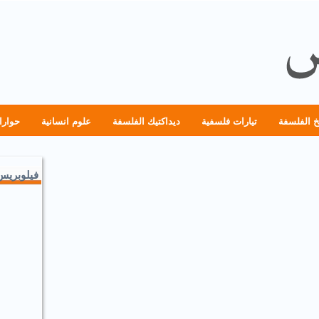
خ الفلسفة
تيارات فلسفية
ديداكتيك الفلسفة
علوم انسانية
حوارا
فيلوبريس