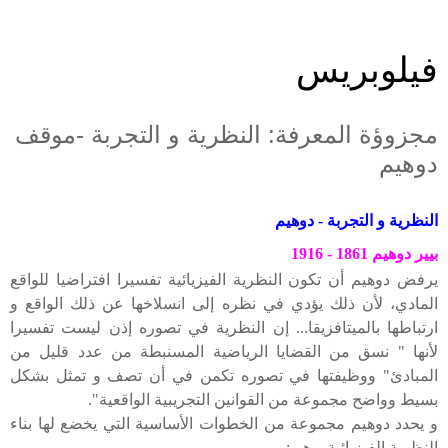
فيلوبريس
مجزوؤة المعرفة: النظرية و التجربة -موقف
دوهيم
النظرية و التجربة - دوهيم
بيير دوهيم 1861 - 1916
يرفض دوهيم أن تكون النظرية الفيزيائية تفسيرا افتراضيا للواقع
المادي، لأن ذلك يؤدي في نظره إلى انسلاخها عن ذلك الواقع و
ارتباطها بالميتافزيقا... إن النظرية في تصوره إذن ليست تفسيرا
لأنها " نسق من القضايا الرياضية المسنبطة من عدد قليل من
المبادئ" ووظيفتها في تصوره تكمن في أن تصف و تمثل بشكل
بسيط وواضح مجموعة من القوانين التجريبية الواقعية".
و يحدد دوهيم مجموعة من الخطوات الأساسية التي يخضع لها بناء
النظرية الفيزيائية و هي: