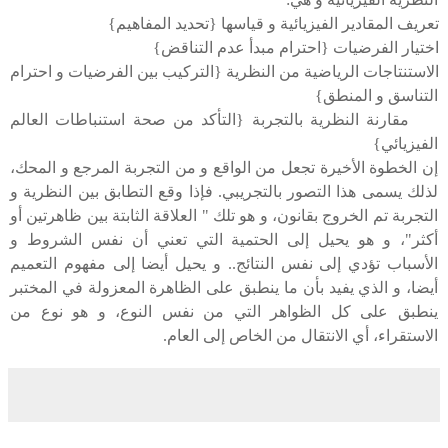
تعريف المقادير الفيزيائية و قياسها {تحديد المفاهيم}
اختيار الفرضيات {احترام مبدأ عدم التناقض}
الاستنتاجات الرياضية من النظرية {التركيب بين الفرضيات و احترام
التناسق و المنطق}
مقارنة النظرية بالتجربة {التأكد من صحة استنباطات العالم
الفيزيائي}
إن الخطوة الأخيرة تجعل من الواقع و من التجربة المرجع و المحك،
لذلك يسمى هذا التصور بالتجريبي. فإذا وقع التطابق بين النظرية و
التجربة تم الخروج بقانون، و هو تلك " العلاقة الثابتة بين ظاهرتين أو
أكثر"، و هو يحيل إلى الحتمية التي تعني أن نفس الشروط و
الأسباب تؤدي إلى نفس النتائج.. و يحيل أيضا إلى مفهوم التعميم
أيضا، و الذي يفيد بأن ما ينطبق على الظاهرة المعزولة في المختبر
ينطبق على كل الظواهر التي من نفس النوع، و هو نوع من
الاستقراء، أي الانتقال من الخاص إلى العام.