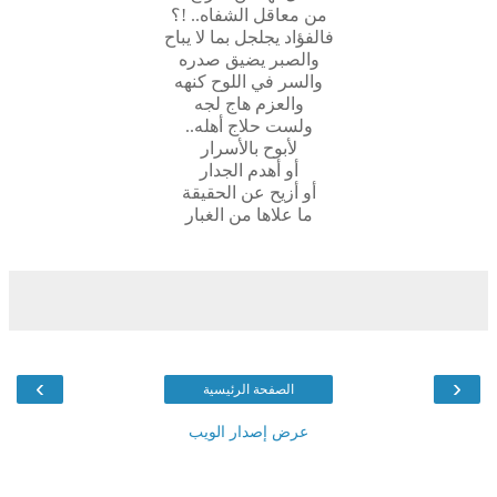
من معاقل الشفاه..
!
؟
فالفؤاد يجلجل بما لا يباح
والصبر يضيق صدره
والسر في اللوح كنهه
والعزم هاج لجه
ولست حلاج أهله..
لأبوح بالأسرار
أو أهدم الجدار
أو أزيح عن الحقيقة
ما علاها من الغبار
›
‹
الصفحة الرئيسية
عرض إصدار الويب