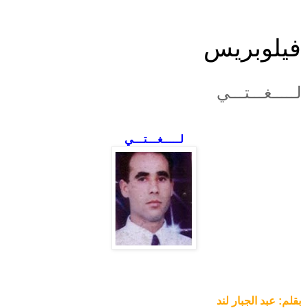
فيلوبريس
لـــــغـــتـــي
لـــــغـــتـــي
بقلم: عبد الجبار لند