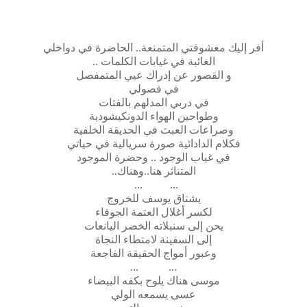
أفر إليك معشوقتي المتمنعة.. الحاضرة في دواخلي
الغائبة في غيابات الكلمات ..
و القصور عن إدراك عيي المتمفصل
في فصولي
في دربي المدلهم بالفتات
وطواحين الهواء الدونكيشودية
وصراعات العبث في الحديقة الخلفية
فكلام الدادائية صورة سريالية في حياتي
في غياب الوجود .. وحضرة الموجود
المتناثر هنا..وهناك..
...
...
يشتاق يوسف للخروج
لكسر أغلال العتمة الجوفاء
يحن إلى سنبلاته الخضر اليانعات
إلى السفينة لامتطاء النجاة
وعبور أمواج الحقيقة الفاجعة
... ...
موسى هناك يلوح بكفه البيضاء
عسى يسمعه الولي