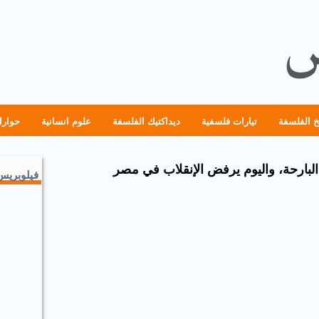
خ الفلسفة
تيارات فلسفية
ديداكتيك الفلسفة
علوم انسانية
حوارا
بارحة، واليوم يرفض الإنقلاب في مصر
فيلوبريس