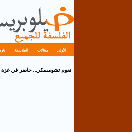
الأولى
مقالات
الفلاسفة
تاري
نعوم تشومسكي.. حاضر في غزة ال