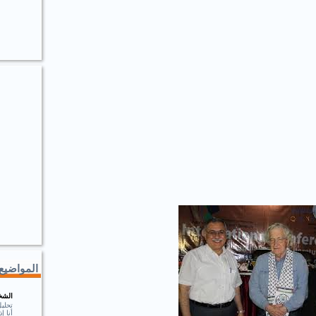
المواضيع 
الشخ
تحلي
أنا 