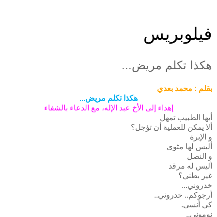
فيلوبريس
هكذا تكلم مريض...
بقلم : محمد بعدي
هكذا تكلم مريض...
إهداء إلى الأخ عبد الإله، مع الدعاء بالشفاء
أيها الطبيب تمهل
ألا يمكن للعملية أن تؤجل؟
و الإبرة
أليس لها مثوى
و النصل
أليس له مرقد
غير بطني؟
خدروني...
أرجوكم.. خدروني..
كي أنسى.
نوموني..