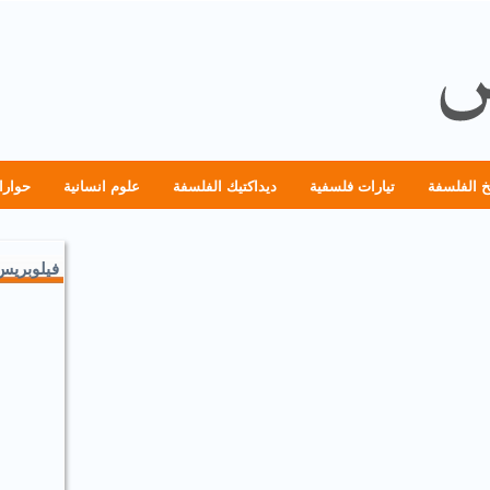
خ الفلسفة
تيارات فلسفية
ديداكتيك الفلسفة
علوم انسانية
حوارا
فيلوبريس