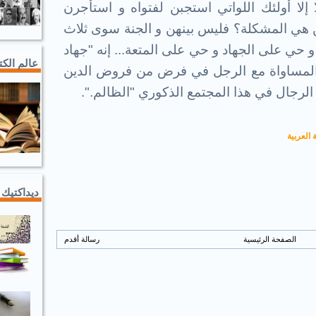
ا إلا أولئك اللواتي استجبن لفتواه و استأجرن
ن هي المشكلة؟ فليس بينهن و الجنة سوى ثلاث
حي على الجهاد و حي على المتعة... إنه "جهاد
عالم الك
 المساواة مع الرجل في فرض من فروض الدين
لرجال في هذا المجتمع الذكوري "الظالم.".
 العربية
ديداكتيك 
الصفحة الرئيسية
رسالة أقدم