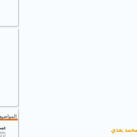
المواضيع 
الشخ
محمد بعدي
تحلي
أنا 