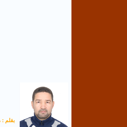
بقلم : 