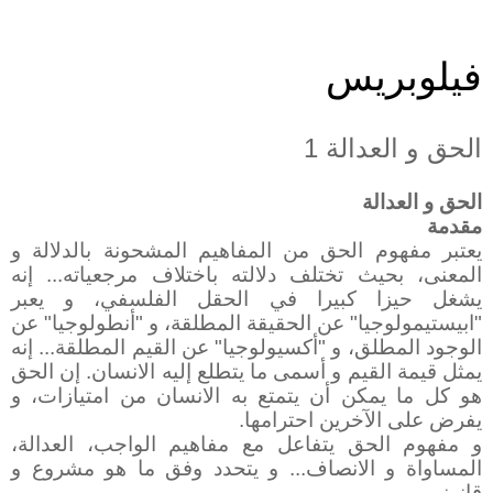
فيلوبريس
الحق و العدالة 1
الحق و العدالة
مقدمة
يعتبر مفهوم الحق من المفاهيم المشحونة بالدلالة و
المعنى، بحيث تختلف دلالته باختلاف مرجعياته... إنه
يشغل حيزا كبيرا في الحقل الفلسفي، و يعبر
"ابيستيمولوجيا" عن الحقيقة المطلقة، و "أنطولوجيا" عن
الوجود المطلق، و "أكسيولوجيا" عن القيم المطلقة... إنه
يمثل قيمة القيم و أسمى ما يتطلع إليه الانسان. إن الحق
هو كل ما يمكن أن يتمتع به الانسان من امتيازات، و
يفرض على الآخرين احترامها.
و مفهوم الحق يتفاعل مع مفاهيم الواجب، العدالة،
المساواة و الانصاف... و يتحدد وفق ما هو مشروع و
قانوني.