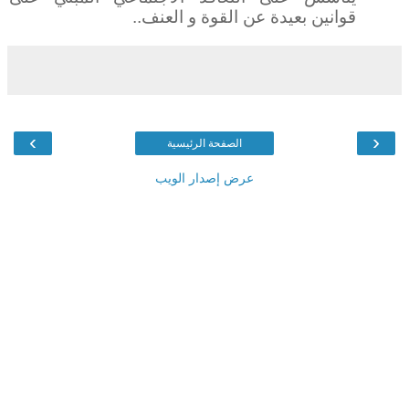
قوانين بعيدة عن القوة و العنف..
›
‹
الصفحة الرئيسية
عرض إصدار الويب