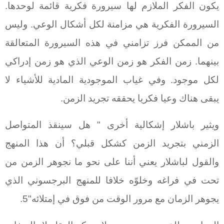
يكون الفكر الملازم لها سيرورة فكرية قائمة لوحدها.
السيرورة الفكرية هي مزامنة لكل أشكال الوعي. وليس
من الممكن فرز تزامني في هذه السيرورة المتعالقة
بينهما. زمن الفكر هو زمن الوعي الذي هو زمن إدراكي
لكل موجود. وفي غياب الموجودية المادية للأشياء لا
يبقى هناك وعيا فكريا يحققه تجريد الزمن.
ويثير باشلار إشكالية أخرى " هل سينقذ المتواصل
الزمني بتجريد الزمن كشكل قبلي؟ أن هذا المنهج
والقول لباشلار يعني أننا على نحو ما نجوهر الزمن من
تحت في فراغه وخلوّه خلافا للمنهج البرجسوني الذي
يجوهر الزمان مع مرور الوقت من فوق في إمتلائه"5.