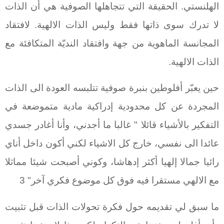
الهلنستي. الحقيقة التي تتجاهلها الصوفية هي أن الذات
لا تدرك سوى ذاتها فقط وليس الذات الالهية. لافتقاد
المجانسة الماهوية من جهة وافتقاد النديّة المتكافئة مع
الذات الالهية.
حين يعبّر أفلوطين بنبرة صوفية تتلبسه العودة الى الذات
المجردة عن كل محدودية إدراكية مادية متموضعة في
التفكير بالأشياء قائلا " غالبا ما أجدني، وأنا أغادر جسدي
عائدا الى نفسي، خارج كل الاشياء لكني أكون داخل أناي
رائيا جمالا إلهيا أكثر إدهاشا، وكوني أصبحت شيئا مماثلا
مع الالهي مستقرا فيه فوق كل موضوع فكري آخر" 3
ما سبق لي تقديمه حول فكرة تحولات الذات قبل تثبيت