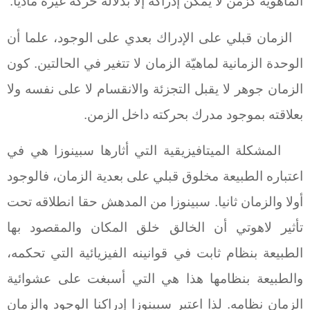
الماهوية كزمن لا يمكن إدراكه إلا بدلالة حركة غيره ماديا.
الزمان قبلي على الإدراك بعدي على الوجود، علما أن
الوحدة الزمانية لماهيّة الزمان لا تتغير في الحالتين. كون
الزمان جوهر لا يقبل التجزئة والانقسام لا على نفسه ولا
بعلاقته بموجود مدرك بحركته داخل الزمن.
المشكلة الميتافيزيقية التي أثارها سبينوزا هي في
اعتباره الطبيعة مخلوق قبلي على بعدية الزمان، فالوجود
أولا والزمان ثانيا. سبينوزا من المدهش حقا انطلاقه تحت
تأثير لاهوتي أن الخالق خلق المكان والمقصود بها
الطبيعة بنظام ثابت في قوانينه الفيزيائية التي تحكمه،
والطبيعة بنظامها هذا هي التي أسبغت على عشوائية
الزمان نظامه. لذا اعتبر سبينوزا إدراكنا الوجود والزمان