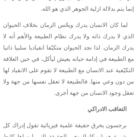
إنما يتم بدلالة ازلية الجوهر الذي هو الله.
لما كان الانسان يدرك ويحّس الزمان بخلاف الحيوان
الذي لا يدرك ذاته ولا يدرك نظام الطبيعة والأهم أنه لا
يدرك الزمان. لذا نجد الحيوان متكيّفا انقياديا سلبيا ذاتيا
مع الطبيعة في إدامة حياته يعيش ليأكل، في حين العلاقة
التكيّفية عند الانسان مع الطبيعة لا تقوم على الانقياد لها
من دون وعي منها. فالطبيعة لا تعقل نفسها من جهة ولا
تعقل وجود الانسان من جهة أخرى.
التعاقب الادراكي
برجسون يخرق حقيقة علمية فيزيائية تقول إدراك كل
شيء هو (زمكانيا) وهي الحقيقة التي ارساها كانط