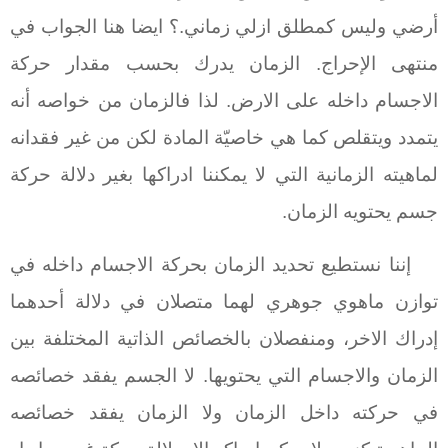
أرضي وليس كمطلق ازلي زماني.؟ ايضا هنا الجواب في
منتهى الإحراج. الزمان يدرك بحسب مقدار حركة
الاجسام داخله على الارض. لذا فالزمان من خواصه أنه
يتمدد ويتقلص كما هي خاصيّة المادة لكن من غير فقدانه
لماهيته الزمانية التي لا يمكننا ادراكها بغير دلالة حركة
جسم يحتويه الزمان.
إننا نستطيع تحديد الزمان بحركة الاجسام داخله في
توازن ماهوي جوهري لهما متصلان في دلالة أحدهما
إدراك الاخر، ومنفصلان بالخصائص الذاتية المختلفة بين
الزمان والاجسام التي يحتويها. لا الجسم يفقد خصائصه
في حركته داخل الزمان ولا الزمان يفقد خصائصه