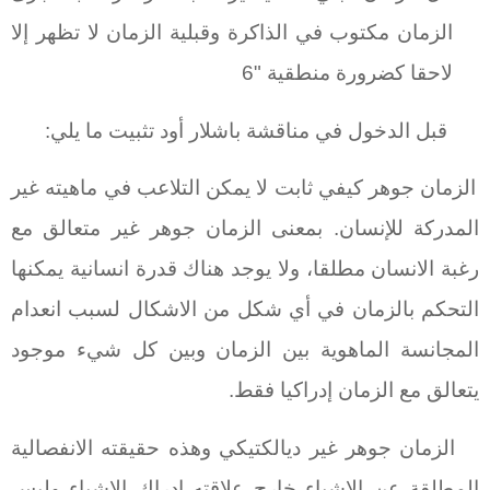
الزمان مكتوب في الذاكرة وقبلية الزمان لا تظهر إلا
لاحقا كضرورة منطقية "6
قبل الدخول في مناقشة باشلار أود تثبيت ما يلي:
الزمان جوهر كيفي ثابت لا يمكن التلاعب في ماهيته غير
المدركة للإنسان. بمعنى الزمان جوهر غير متعالق مع
رغبة الانسان مطلقا، ولا يوجد هناك قدرة انسانية يمكنها
التحكم بالزمان في أي شكل من الاشكال لسبب انعدام
المجانسة الماهوية بين الزمان وبين كل شيء موجود
يتعالق مع الزمان إدراكيا فقط.
الزمان جوهر غير ديالكتيكي وهذه حقيقته الانفصالية
المطلقة عن الاشياء خارج علاقته إدراك الاشياء وليس