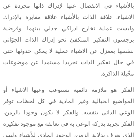
بالأشياء في الانفصال عنها لإدراك ذاتها مجردة عن
الاشياء. علاقة الذات بالأشياء علاقة مغايرة بالإدراك
وليست عملية تخارج ادراكي جدلي بينهما. وفرضية
برجسون التفكير المنكفئ نحو إدراك الذات الجوّاني
لنفسها بمعزل عن الاشياء عملية لا يمكن حدوثها حتى
في حال تفكير الذات تجريدا مستمدا عن موضوعات
مخّيلة الذاكرة.
الفكر هو ملازمة دائمية تستوعب وعيها الاشياء أو
المواضيع الخيالية وغير المادية في كل لحظات توفر
الوعي الذاتي بنفسه. والفكر لا يكون وجودا بالزمن،
الفكر تجريد يدركه الوعي به في تعالقه مع موجود تفكيره
الذي يعرف بدلالة الزمن، الوجود المادي للأشياء وليس