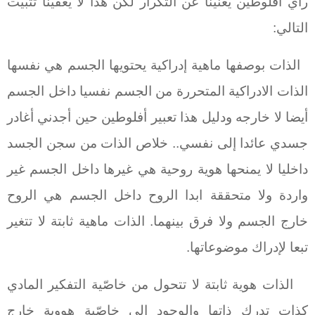
رأي أفلوطين يغنينا عن التكرار لكن هذا لا يعفينا تثبيت
التالي:
الذات بوصفها ماهية إدراكية يحتويها الجسم هي نفسها
الذات الادراكية المتحررة من الجسم نفسيا داخل الجسم
أيضا لا خارجه ودليل هذا تعبير أفلوطين حين أجدني أغادر
جسدي عائدا إلى نفسي.. خلاص الذات من سجن الجسد
داخليا لا يمنحها هوية روحية هي غيرها داخل الجسم غير
واردة ولا متحققة ابدا الروح داخل الجسم هي الروح
خارج الجسم ولا فرق بينهما. الذات ماهية ثابتة لا تتغير
تبعا لإدراك موضوعاتها.
الذات هوية ثابتة لا تتحول من خاصّية التفكير المادي
كذات تدرك ذاتها والوجود الى خاصّية هووية خارج