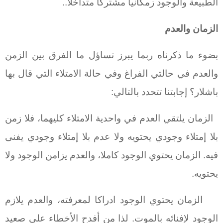
الطبيعة والوجود زمكانيا مشتركا متداخلا..
الزمان والعدم
بضوء ما ذكرناه ربما يبرز تساؤل ما الفرق بين الزمن
والعدم في حالتي الفراغ وفي حالة الامتلاء التي قال بها
باشلار؟ إجابتنا تتحدد بالتالي:
الزمان يلتقي العدم في واحدية الامتلاء كليهما، فلا زمن
بلا إمتلاء وجودي يحتويه ولا عدم بلا إمتلاء وجودي يفنى
فيه. الزمان يحتوي الوجود كاملا، والعدم يزامن الوجود ولا
يحتويه.
الزمان يحتوي الوجود ادراكا لمعرفته، والعدم يلازم
الوجود لإفنائه بالموت. لذا من أفدح الأخطاء على صعيد