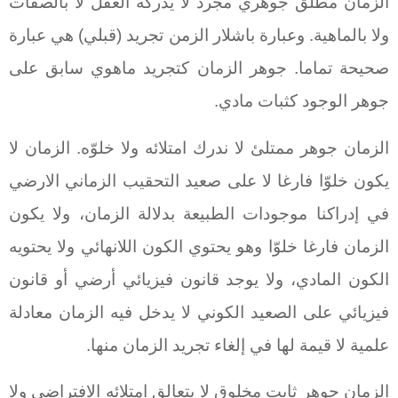
الزمان مطلق جوهري مجرد لا يدركه العقل لا بالصفات
ولا بالماهية. وعبارة باشلار الزمن تجريد (قبلي) هي عبارة
صحيحة تماما. جوهر الزمان كتجريد ماهوي سابق على
جوهر الوجود كثبات مادي.
الزمان جوهر ممتلئ لا ندرك امتلائه ولا خلوّه. الزمان لا
يكون خلوّا فارغا لا على صعيد التحقيب الزماني الارضي
في إدراكنا موجودات الطبيعة بدلالة الزمان، ولا يكون
الزمان فارغا خلوّا وهو يحتوي الكون اللانهائي ولا يحتويه
الكون المادي، ولا يوجد قانون فيزيائي أرضي أو قانون
فيزيائي على الصعيد الكوني لا يدخل فيه الزمان معادلة
علمية لا قيمة لها في إلغاء تجريد الزمان منها.
الزمان جوهر ثابت مخلوق لا يتعالق امتلائه الافتراضي ولا