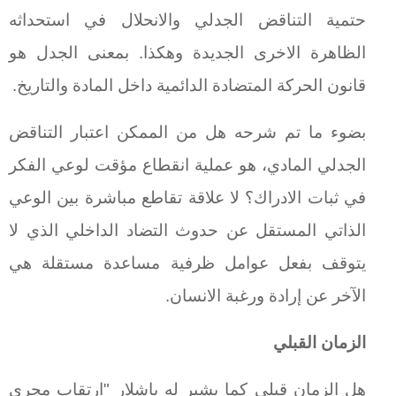
حتمية التناقض الجدلي والانحلال في استحداثه
الظاهرة الاخرى الجديدة وهكذا. بمعنى الجدل هو
قانون الحركة المتضادة الدائمية داخل المادة والتاريخ.
بضوء ما تم شرحه هل من الممكن اعتبار التناقض
الجدلي المادي، هو عملية انقطاع مؤقت لوعي الفكر
في ثبات الادراك؟ لا علاقة تقاطع مباشرة بين الوعي
الذاتي المستقل عن حدوث التضاد الداخلي الذي لا
يتوقف بفعل عوامل ظرفية مساعدة مستقلة هي
الآخر عن إرادة ورغبة الانسان.
الزمان القبلي
هل الزمان قبلي كما يشير له باشلار "ارتقاب مجرى