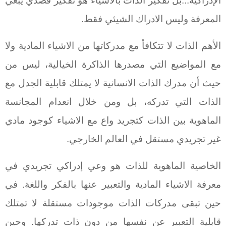
الإدراكية...بل تفكير الذات بالأشياء هو تفكير قصدي يبغي
المعرفة وليس الادراك الشيئي فقط.
الأهم الذات لا تتكافأ مع مدركاتها من الاشياء المادية ولا
مع المواضيع التي مصدرها الذاكرة الخيالية، ليس من
حيث أن مدرك الذات الانسانية لا يمتلك قابلية الجدل مع
الذات التي تدركه، بل ومن خلال انعدام المجانسة
الماهوية بين الذات كتجريد واع مع الاشياء كوجود مادي
غير تجريدي مستقل في العالم الخارجي.
الخاصية الماهوية للذات هو وعي إدراكي تجريدي في
معرفة الاشياء المادية والتعبير عنها بالفكر واللغة. في
حين تبقى مدركات الذات موجودات مستقلة لا تمتلك
قابلية التعبير عن نفسها من دون ذات تدركها. وحين