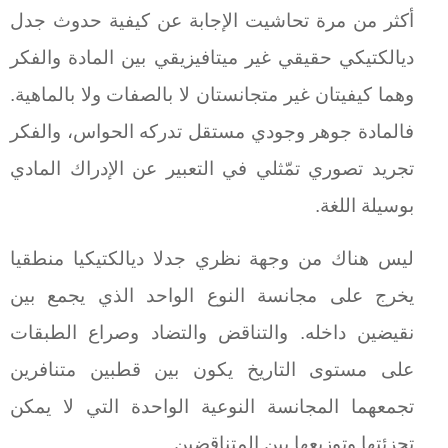
أكثر من مرة تحاشيت الإجابة عن كيفية حدوث جدل
ديالكتيكي حقيقي غير ميتافيزيقي بين المادة والفكر
وهما كيفيتان غير متجانستان لا بالصفات ولا بالماهية.
فالمادة جوهر وجودي مستقل تدركه الحواس، والفكر
تجريد تصوري تمّثلي في التعبير عن الإدراك المادي
بوسيلة اللغة.
ليس هناك من وجهة نظري جدلا ديالكتيكيا منطقيا
يخرج على مجانسة النوع الواحد الذي يجمع بين
نقيضين داخله. والتناقض والتضاد وصراع الطبقات
على مستوى التاريخ يكون بين قطبين متنافرين
تجمعهما المجانسة النوعية الواحدة التي لا يمكن
تجزئتها وتوزيعها بين المتناقضين.