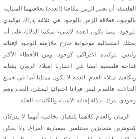
الفلسفة أن نعتبر الزمن مكافئا (العدم) بعلاقتهما المتباينة
بالوجود، فعلاقة الزمن بالوجود هي علاقة إدراك توكيدي
للوجود، بينما يكون العدم لاشيء يمكننا الدلالة على أنه
يمتلك استقلالية موجودية خارج ملازمته الوجود لإفنائه
وليس لتوكيده الادراكي كوجود. ومن الأخطاء الأكثر
فداحة فلسفية ايضا هي اعتبارنا امتلاء الزمان يشابه
ويكافئ امتلاء العدم. العدم لا يكون ممتلئا أبدا في جميع
الحالات. فالعدم ليس فراغا احتوائيا ليمتلئ. العدم وهم
وجودي يدرك بدلالة إفنائه الاشياء والكائنات الحيّة.
الزمان والعدم كلاهما يلتقيان بخاصية أنهما لا يدركان
كجوهرين متمايزين مختلفين بمعيارية الفراغ، ولا يمكن