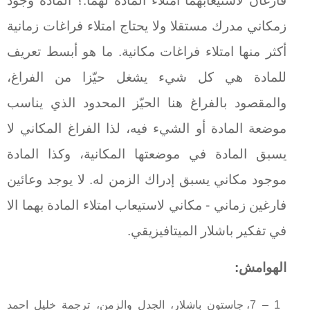
فارغان لاستيعابهما امتلاء المادة لهما.؟ المادة وجود
زمكاني مدرك مستقلا ولا يحتاج امتلاء فراغات زمانية
أكثر منها امتلاء فراغات مكانية. ما هو أبسط تعريف
للمادة هي كل شيء يشغل حيّزا من الفراغ،
والمقصود بالفراغ هنا الحيّز المحدود الذي يناسب
موضعة المادة أو الشيء فيه، لذا الفراغ المكاني لا
يسبق المادة في موضعتها المكانية، وكذا المادة
موجود مكاني يسبق إدراك الزمن له. لا يوجد وعائين
فارغين زماني - مكاني لاستيعاب امتلاء المادة بهما الا
في تفكير باشلار الميتافيزيقي.
الهوامش:
1 – 7، جاستون باشلار، الجدل والزمن، ترجمة خليل احمد