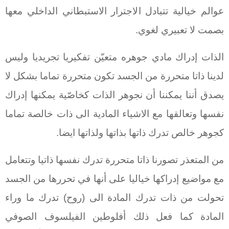
عوالم خيالية تتبادل الاجترار الاستبطاني الداخلي معها
بصمت لا تعبيري لغوي.
الذات إدراك مادي جوهره متعيّن تفكيريا تجريديا وليس
لدينا ذاتا متحررة من الجسد تكون متحررة تماما بشكل لا
يصدق أننا يمكننا أن نجوهر الذات كخاصّية يمكنها إدراك
نفسها وتعالقها مع الاشياء المادية الى ذات خالصة تماما
كجوهر خالص تدرك ذاتها بذاتها ولذاتها ايضا.
من المتعذر تصورنا ذاتا متحررة تدرك نفسها ذاتيا وتتعامل
مع مواضيع إدراكها خياليا على أنها في تحررها من الجسد
تحولت من ذات تدرك المادة الى (روح) تدرك ما وراء
المادة كما فعل ذلك أفلوطين الفيلسوف الصوفي