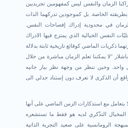
راكنا الزمان والنفس ليس كمفهومين تجريديين
 بطريقته الخاصة. بل كموجودين تدركهما الذات
لزمان في محدودية إدراك إفصاحات النفس.
ّات النفس الخيالية الذي يمتزج فيها الادراك
هما ذكريات الماضي كوقائع تاريخية ثابتة بدلالة
شلار "لا يمكننا تعلم الزمان مباشرة من خلال
 واحد. وحين ننظر من وجهة نظر بيار جانيه
اقع أن الذكرى لا تعرف دون إستناد جدلي الى
لا يتعامل مع استذكارات الزمن الماضي على أنها
ا المخيال التذّكري لديه هو فقط ما تستشعره
هجة الرومانسية على صعيد التجربة الذاتية