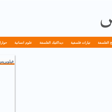
خ الفلسفة
تيارات فلسفية
ديداكتيك الفلسفة
علوم انسانية
حوارا
فيلوبريس