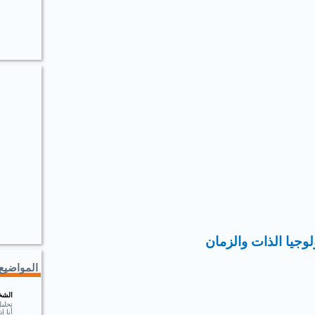
وجيا الذات والزمان
المواضيع 
الشخ
تحلي
أنا 