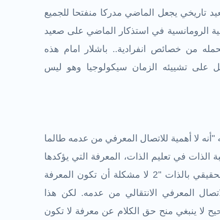
 تاريخي يجعل الماضي مدركا منفتحا للجميع
جية الرومانسية في استذكار الماضي على صعيد
حمله من خصائص انفرادية.. باشلار امام هذه
مل على تشييئه الزمان سيكولوجيا وهو ليس
 "أنه لا أهمية للاتصال المعرفي من عدمه طالما
 الذات في تعليم الذات، المعرفة التي يؤكدها
الوعي حقا، أنه مسار التعليم الحقيقي بالذات "2 لا مشكلة أن تكون المعرفة
اتصال المعرفي الانتقالي من عدمه. لكن هذا
يح لا ينبغي منح حق الكلام عن معرفة لا تكون