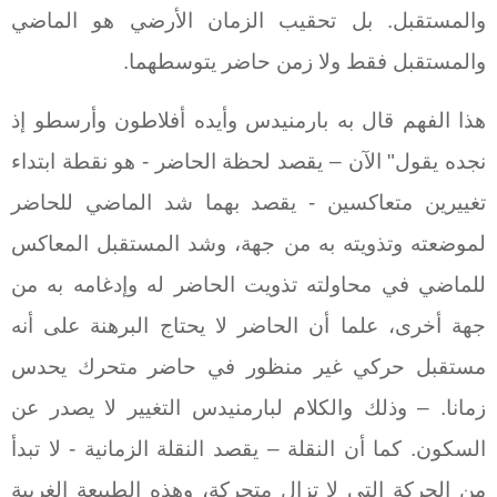
والمستقبل. بل تحقيب الزمان الأرضي هو الماضي
والمستقبل فقط ولا زمن حاضر يتوسطهما.
هذا الفهم قال به بارمنيدس وأيده أفلاطون وأرسطو إذ
نجده يقول" الآن – يقصد لحظة الحاضر - هو نقطة ابتداء
تغييرين متعاكسين - يقصد بهما شد الماضي للحاضر
لموضعته وتذويته به من جهة، وشد المستقبل المعاكس
للماضي في محاولته تذويت الحاضر له وإدغامه به من
جهة أخرى، علما أن الحاضر لا يحتاج البرهنة على أنه
مستقبل حركي غير منظور في حاضر متحرك يحدس
زمانا. – وذلك والكلام لبارمنيدس التغيير لا يصدر عن
السكون. كما أن النقلة – يقصد النقلة الزمانية - لا تبدأ
من الحركة التي لا تزال متحركة، وهذه الطبيعة الغريبة