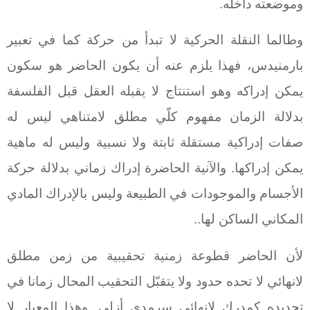
وموضعته داخله.
وطالما النقلة الحركية لا تبدأ من حركة كما في تعبير
بارمنيدس، فهذا يلزم عنه أن يكون الحاضر هو سكون
يمكن إدراكه وهو استنتاج لا يقبله العقل قبل الفلسفة
بدلالة الزمان مفهوم كلّي مطلق لامتناهي ليس له
صفات إدراكية مستقلة ثابتة ولا نسبية وليس له ماهية
يمكن إدراكها. والآنية الحاضرة إدراك زماني بدلالة حركة
الأجسام والموجودات في الطبيعة وليس بالإدراك المادي
المكاني الساكن لها..
لأن الحاضر قطوعة زمنية تحقيبية من زمن مطلق
لانهائي لا تحده حدود ولا يتقبّل التحقيب المحال زمانا في
تحديده كمدرك لانهائي سرمدي أزلي. وهذا المعيار لا