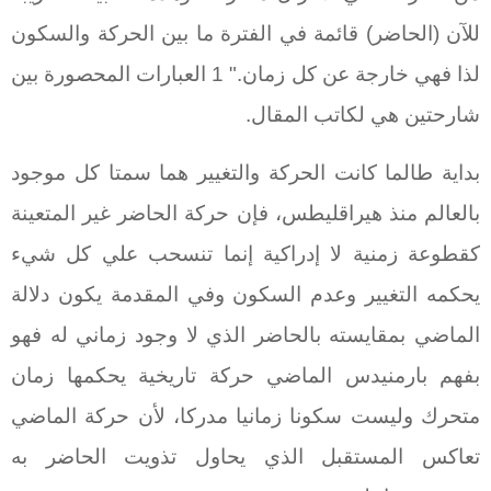
للآن (الحاضر) قائمة في الفترة ما بين الحركة والسكون
لذا فهي خارجة عن كل زمان." 1 العبارات المحصورة بين
شارحتين هي لكاتب المقال.
بداية طالما كانت الحركة والتغيير هما سمتا كل موجود
بالعالم منذ هيراقليطس، فإن حركة الحاضر غير المتعينة
كقطوعة زمنية لا إدراكية إنما تنسحب علي كل شيء
يحكمه التغيير وعدم السكون وفي المقدمة يكون دلالة
الماضي بمقايسته بالحاضر الذي لا وجود زماني له فهو
بفهم بارمنيدس الماضي حركة تاريخية يحكمها زمان
متحرك وليست سكونا زمانيا مدركا، لأن حركة الماضي
تعاكس المستقبل الذي يحاول تذويت الحاضر به