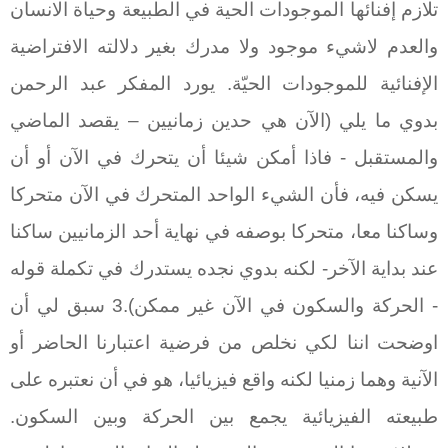
تلازم إفنائها الموجودات الحية في الطبيعة وحياة الانسان
والعدم لاشيء موجود ولا مدرك بغير دلالته الافتراضية
الإفنائية للموجودات الحيّة. يورد المفكر عبد الرحمن
بدوي ما يلي (الآن هي حدين زمانيين – يقصد الماضي
والمستقبل - فاذا أمكن شيئا أن يتحرك في الآن أو أن
يسكن فيه، فأن الشيء الواحد المتحرك في الآن متحركا
وساكنا معا، متحركا بوصفه في نهاية أحد الزمانيين ساكنا
عند بداية الآخر- لكنه بدوي نجده يستدرك في تكملة قوله
- الحركة والسكون في الآن غير ممكن).3 سبق لي أن
اوضحت اننا لكي نخلص من فرضية اعتبارنا الحاضر أو
الآنية وهما زمنيا لكنه واقع فيزيائيا، هو في أن نعتبره على
طبيعته الفيزيائية يجمع بين الحركة وبين السكون.