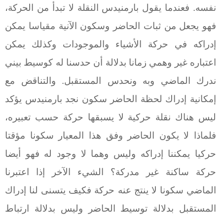
نفسه. فعندما يقول بارمنيدس النقلة لا تبدأ من الحركة،
فهو يجعل من ثبات الحاضر وسكون الآنية مقياسا يمكن
إدراكه في حركة الأشياء والموجودات وكذلك يمكن
اعتباره غير وهمي زمانا بدلالة أن حدسنا له كوسيط بيني
ندرك الماضي وبه ونحدس المستقبل. والتناقض مع
إمكانية إدراك لحظة الحاضر سكون نجد بارمنيدس يؤكد
ليس هناك نقلة حركية لا يسبقها حركة حسب تعبيره،
فلماذا لا يكون الحاضر وفق هذا المعيار سكونا مؤقتا
حركيا يمكننا إدراكه وليس وهما لا وجود له فهو أيضا
حركة ساكنة غير مدركة؟ الشيء الآخر إذا اعتبرنا
الماضي سكونا لا ينتج عنه حركة فكيف يتسنى لنا إدراك
المستقبل بدلالة توسيط الحاضر وليس بدلالة ارتباط