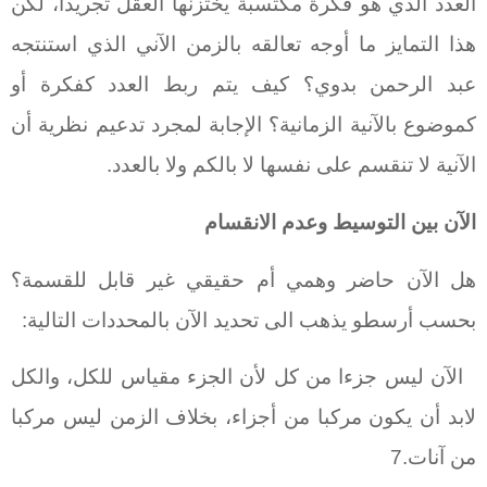
العدد الذي هو فكرة مكتسبة يختزنها العقل تجريدا، لكن
هذا التمايز ما أوجه تعالقه بالزمن الآني الذي استنتجه
عبد الرحمن بدوي؟ كيف يتم ربط العدد كفكرة أو
كموضوع بالآنية الزمانية؟ الإجابة لمجرد تدعيم نظرية أن
الآنية لا تنقسم على نفسها لا بالكم ولا بالعدد.
الآن بين التوسيط وعدم الانقسام
هل الآن حاضر وهمي أم حقيقي غير قابل للقسمة؟
بحسب أرسطو يذهب الى تحديد الآن بالمحددات التالية:
الآن ليس جزءا من كل لأن الجزء مقياس للكل، والكل
لابد أن يكون مركبا من أجزاء، بخلاف الزمن ليس مركبا
من آنات.7