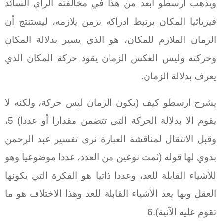
ويذهب أرسطو أبعد من هذا في مخالفته الرأي السائد
فيزيائيا المكان يرتبط ادراكه بزمن يلازمه، ليستنتج أن
الزمان الملازم للمكان، هو الذي يسير بدلالة المكان
وحركته وليس العكس الزمان يقود حركة المكان الذي
يعرف بدلالة الزمان.
يشرح ارسطو كيف (يكون الزمان ليس حركة، ولكنه لا
يقوم الا بدلالة الحركة التي تتضمن مقدارا أو عددا) 5،
وقبل الانتقال لمناقشة العبارة نرى تفسير عبد الرحمن
بدوي لها قوله (ثمت نوعين من العدد، عددا موضوعيا وهو
للأشياء القابلة للعد، وعددا ذاتيا هو الفكرة التي يكونها
العقل وبها يعد الأشياء القابلة للعد وهذا الاختلاف هو ما
تقوم عليه الآنية).6