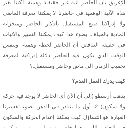
الإغريق بأن الحاضر آنية غير حقيقية وهمية. لكننا بغير
هذه الآنية الوهمية في حاضرنا لا يمكننا معرفة الماضي
ولا إدراكنا صنع المستقبل بأفكار الحاضر ومنجزاته
المادية بالحياة... بضوء هذا كيف يمكننا التمييز والاثبات
في حقيقة التناقض أن الحاضر لحظة وهمية، وبنفس
الوقت الذي يكون فيه الحاضر دلالة إدراكية لمعرفة
تحقيب الزمان الى ماض وحاضر ومستقبل.؟
كيف يدرك العقل العدم؟
يذهب أرسطو (إلى أن الآن أي الحاضر لا يوجد فيه حركة
ولا سكون) 2، أول ما يتبادر في الذهن بضوء تفسيرنا
العبارة هو التساؤل كيف يمكننا إعدام الحركة والسكون
في الحاضر اللتين هما خاصيتين زمانيتين غير مدركتين