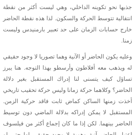
جذبها نحو تكوينه الداخلي، وهي ليست أكثر من نقطة
انتقالية تتوسط الحركة والسكون. لذا هذه نقطة الحاضر
خارج حسابات الزمان على حد تعبير بارمنيدس وليست
زمنا.
وعليه يكون الحاضر أو الآنية وهما تصوريا لا وجود حقيقي
له ويذهب معه أفلاطون وأرسطو بهذا التوجه. هنا يبرز
تساؤل كيف يتسنى لنا إدراك المستقبل بغير دلالة
الحاضر؟ وكلاهما حركة زمانا وليس حركة تحقيب تاريخي
أخذت زمنها الساكن كماض ثابت فاقد حركية الزمن.
المستقبل لا يمكن إدراكه بدلالة الماضي دون توسيط
الحاضر بينهما. لكن إذا ما كان إجماع أكثر من فيلسوف
اعتبار الحاضر آنية وهمية لا وجود حقيقي لها حتى لو