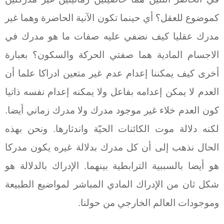
كموضوع للعقل؟ أي حينما تكون الآنية الحاضرة وهما غير
مدرك عقليا كيف نضفي عليه صفات ما هو مدرك في
الاجسام المادية هما صفتي الحركة والسكون؟ بعبارة
أخرى كيف يمكننا إعدام عدم غير متعين ادراكا علما أن
العدم لا يمكن إعدامه بفاعل ولا يمكنه إعدام نفسه ذاتيا
كون العدم خلاء غير موجود مدرك ولا مدرك زماني أيضا.
لكنه دلالة موت الكائنات الحيّة واندثارها. ونحن بهذه
الحال نذهب إلى أن كل مدرك بدلالة غيره يكون مدركا
هو أيضا بالسببية الترابطية بينهما. الإدراك بالدلالة هو
شكل ثان من الإدراك المادي المباشر لمواضيع الطبيعة
وموجودات العالم الخارجي من حولنا.