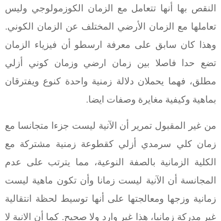
النقص بها أنها تتعامل مع الزمان الكوزمولوجي وليس
تعاملها مع الزمان الأرضي المختلف عن الزمان الكوني.
وهذا كان سابق على معرفة ارسطو أن فيزياء الزمان
تضع حدا فاصلا بين زمان ارضي وزمان كوني أزلي
مطلق، فهما يحملان دلالة زمنية واحدة كنوع ويفترقان
بماهية وكيفية مغايرة وصفات ايضا.
من غير المقبول تمرير أن الآنية ليست جزءا متجانسا مع
زمان كلي سرمدي أزلي كقطوعة زمنية مشتركة مع
الكلية الزمانية بالصفة النوعية، مما يترتب على عدم
المجانسة أن الآنية ليست زمانا وأن تكون ماهية ليست
زمانية وزجها ومعالجتها على أنها توسيط لحظة انتقالية
غير مدركة زمانيا، هذا غير وارد ولا صحيح. كما أن الانية لا