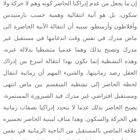
إن ما يجعل من عدم إدراكنا الحاضر كونه وهم لا حركة ولا
سكون، بل هو آنية انتقالية وهمية حسب بارمنيدس
وأفلاطون وأرسطو، سببه أن انتقالة الآنية الحاضرة الى
ماض مدرك في نفس وقت اندغامها في مستقبل غير
مدرك وتصبح بذلك وهما عدميا متشظيا بدلالة غيره،
وهذه التشظية إنما تكون بهذا انتقالة اسرع من إدراك
العقل رصد زمانيتها، والشيء المهم أن زمانية انتقال
لحظة الحاضر إلى تشظيه المنقسم بين ماض انتهى
ومستقبل افتراضي غير مدرك قيد الصيرورة المستمرة،
يصبح الحاضر بذلك عدما لا يتحدد إدراكيا بصفات زمانية
هي الحركة والسكون. وهذا مناف لبينية الحاضر تجسيره
علاقة الماضي بالمستقبل من الناحية الزمانية في نفس