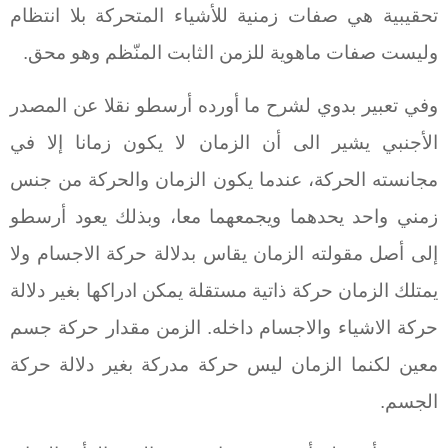
تحقيبية هي صفات زمنية للأشياء المتحركة بلا انتظام
وليست صفات ماهوية للزمن الثابت المنّظم وهو محق.
وفي تعبير بدوي لشرح ما أورده أرسطو نقلا عن المصدر
الأجنبي يشير الى أن الزمان لا يكون زمانا إلا في
مجانسته الحركة، عندما يكون الزمان والحركة من جنس
زمني واحد يحدهما ويجمعهما معا، وبذلك يعود أرسطو
إلى أصل مقولته الزمان يقاس بدلالة حركة الاجسام ولا
يمتلك الزمان حركة ذاتية مستقلة يمكن ادراكها بغير دلالة
حركة الاشياء والاجسام داخله. الزمن مقدار حركة جسم
معين لكنما الزمان ليس حركة مدركة بغير دلالة حركة
الجسم.