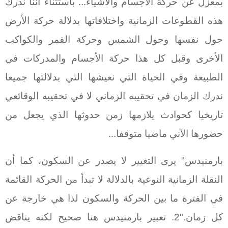
بمعزل عن حركة الأجسام والأشياء... باستثناء أننا ندرك
هذه القطوعات الزمانية واختلافاتها بدلالة حركة الأرض
حول نفسها وحول الشمس وحركة القمر والكواكب
الأخرى وقبل كل هذا حركة الأجسام والمدركات في
الطبيعة وفي الحياة التي نعيشها التي بدلالتها جميعا
ندرك الزمان في تحقيبه الزماني لا في تحقيبه الوقائعي
تاريخيا كحوادث يلازمها زمن حدوثها الذي يجعل من
حضورها الآني ماضيا متوقفا...
بارمنيدس" يرى التغيير لا يصدر عن السكون، كما أن
النقلة الزمانية النوعية بالدلالة لا تبدأ من الحركة القائمة
في الفترة ما بين الحركة والسكون لذا هي خارجة عن
كل زمان."2. تعبير بارمنيدس هنا صحيح لكنه يناقض