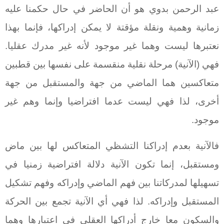
عبد الرحمن بدوي هو أن الحاضر في حال حكمنا عليه
زمانية وهمية ونقلة مؤقتة لا يمكن إدراكها، فإنما بهذا
نعتبرها ليست وهما غير موجود لأنه غير مدرك عقليا.
فهي (الآنية) مرحلة نقلية منقسمة على نفسها بين قطبين
متعاكسين هما الماضي من جهة والمستقبل من جهة
أخرى، لذا فهي ليست عدما افتراضيا وإنما وهم غير
موجود.
فالآنية بعدم إدراكنا التشظي المتعاكس لها بين ماض
ومستقبل، إنما تكون الآنية دلالة افتراضية زمنيا في
تسهيلها لمدركاتنا بين فهم الماضي وإدراكه وفهم تشكيل
المستقبل وإدراكه. لذا فهي أي الآنية تجمع بين الحركة
والسكون معا خارج أدراكها العقلي في اعتبارها وهما