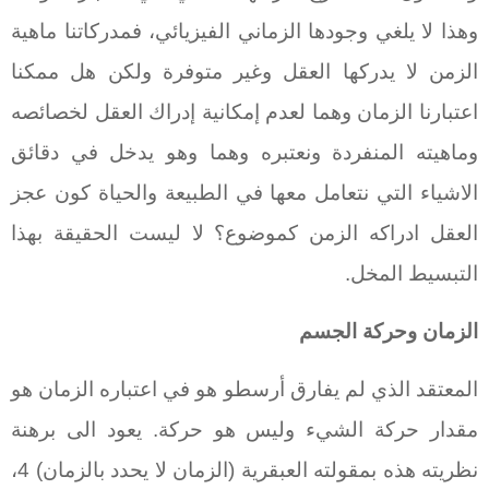
وهذا لا يلغي وجودها الزماني الفيزيائي، فمدركاتنا ماهية
الزمن لا يدركها العقل وغير متوفرة ولكن هل ممكنا
اعتبارنا الزمان وهما لعدم إمكانية إدراك العقل لخصائصه
وماهيته المنفردة ونعتبره وهما وهو يدخل في دقائق
الاشياء التي نتعامل معها في الطبيعة والحياة كون عجز
العقل ادراكه الزمن كموضوع؟ لا ليست الحقيقة بهذا
التبسيط المخل.
الزمان وحركة الجسم
المعتقد الذي لم يفارق أرسطو هو في اعتباره الزمان هو
مقدار حركة الشيء وليس هو حركة. يعود الى برهنة
نظريته هذه بمقولته العبقرية (الزمان لا يحدد بالزمان) 4،