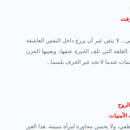
رفت
ي... لا يتقن غير أن يزرع داخل النفس العاشقة
القلقة التي تلف الحيرة عنقها، ويعييها الحزن
ات عندما لا تجد غير الحرف بلسما...
لروح
الأمنيات
اطفي، ولا يحسن محاورة امرأة متيمة، هذا الغير