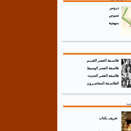
دروس
نصوص
منهجية
فلاسـفة العصر القديـم
فلاسفة العصر الوسيط
فلاسفة العصر الحديث
الفلاسـفة المعاصـرون
تب
تعريف بكتاب