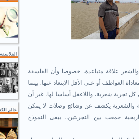
الفلاسفة
ة والشعر علاقة متباعدة، خصوصا وأن الفلسفة
اداة العواطف أو على الأقل الابتعاد عنها. بينما
ل تجربة شعرية، واللاعقل أساسا لها. غير أن
ية والشعرية يكشف عن وشائج وصلات لا يمكن
عالم الك
يخية جمعت بين التجربتين.. يبقى النموذج