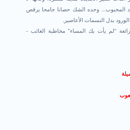
جود المحبوب... وحده الشك حصانا جامحا يرقص
الورود بدل النسمات الأعاصير.
ائعة "لم يأت بك المساء"
مخاطبة الغائب -
يلة
لعوب