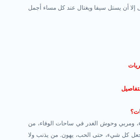
ى إلا أن يستل سيفا ويغتال عند كل مساء أجمل
ريات
تفاصيل
ات؟
اء، ومربي وحوش الغدر في ساحات الوفاء، من
ل كل شيء، حتى الحب، يهون. من يذنب ولا