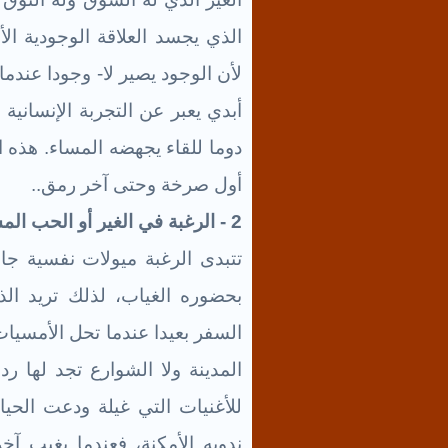
الذي يجسد العلاقة الوجودية الأب
لأن الوجود يصير لا- وجودا عندم
أبدي يعبر عن التجربة الإنسانية
دوما للقاء يجهضه المساء. هذه ال
أول صرخة وحتى آخر رمق..
2 - الرغبة في الغير أو الحب المستحيل
تتبدى الرغبة ميولات نفسية ج
بحضوره الغياب، لذلك تريد ا
السفر بعيدا عندما تحل الأمسيات
المدينة ولا الشوارع تجد لها رد
للأغنيات التي غيلة ودعت الحيا
ندوبه الأمكنة، فعندما يغيب آخر