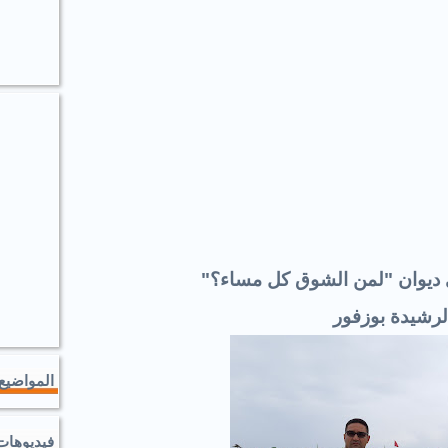
 ديوان "لمن الشوق كل مساء؟"
لرشيدة بوزفور
المواضيع 
فيديوهات