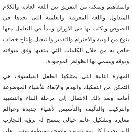
والمفاهيم وتمكنه من التفريق بين اللغة العادية والكلام
المتداول واللغة المعرفية والعلمية التي يجدها في
النصوص ويكتب بها في الأوراق ويبدأ في التعامل معها
بنوع من الهيبة والاحترام والتقدير والتبجيل وإنتاج خطاب
خاص به من خلال الكلمات التي ينتقيها وفق ميولاته
وذوقه ويسمي بها الظواهر الموجودة.
المهارة الثانية التي يمتلكها الطفل الفيلسوف هي
التمكن من التفكيك والهدم والإلغاء للأشياء الموضوعة
أمامه وبعد ذلك الانتقال إلى مرحلة البناء والتشييد
والتركيب والتأليف والتأسيس لأشياء جديدة وعوالم
مغايرة وتشكيل عالم خيالي يسمح له برؤية التجارب
التي يجريها كل يوم بصورة واضحة ومنظمة ويعمل على