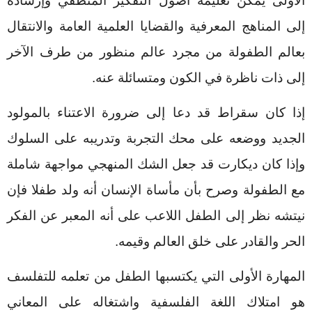
الأولى يمكن تعليمه أصول التفكير المنطقي وإرشاده
إلى المناهج المعرفية والقضايا العلمية العامة والانتقال
بعالم الطفولة من مجرد عالم منظور من طرف الآخر
إلى ذات ناظرة في الكون ومتسائلة عنه.
إذا كان سقراط قد دعا إلى ضرورة الاعتناء بالمولود
الجديد ووضعه على محك التجربة وتدريبه على السلوك
وإذا كان ديكارت قد جعل الشك المن
ه
جي مواجهة شاملة
مع الطفولة وصرح بأن مأساة الإنسان أنه ولد طفلا فإن
نيتشه نظر إلى الطفل اللاعب على أنه المعبر عن الفكر
الحر والقادر على خلق العالم وقيمه.
المهارة الأولى التي يكتسبها الطفل من تعلمه للتفلسف
هو امتلاك اللغة الفلسفية واشتغاله على المعاني