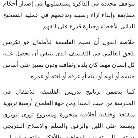
مواقف محددة في الذاكرة يستعملونها في إصدار أحكام
مطابقة وإبداء آراء رصينة وتدعمهم في عملية التصحيح
الذاتي للأخطاء وحيازة قدرة على الفهم.
خلاصة القول أن تعليم الفلسفة للأطفال هو تكريس
للحق العالمي في التفلسف الذي ينبغي أن يحصل عليه
كل إنسان مهما كان بلده وثقافته ودون تمييز على أساس
جنسه أو لونه أو دينه أو عرقه أو لغته أو عمره.
كما يتضمن برنامج تدريس الفلسفة للأطفال في
المدرسة من حيث المبدأ ومن جهة الطموح أرضية تربوية
منفتحة وخلفية أخلاقية متحررة ومشروع ثوري تنويري
ويعتمد على اللين والرفق والسلم والإصلاح التدريجي
ويرتقي إلى تقريب المفاهيم والأفكار والتصورات إلى