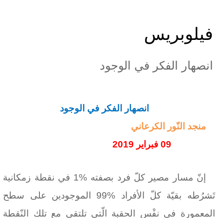
فيلوبريس
انصهار الفكر في الوجود
انصهار الفكر في الوجود
منجد النّور الكرعاني
09 فبراير 2019
إنّ مسار مصير كلّ فرد بصفته %1 في نقطة زمكانية
تَشرُطه بقيّة كلّ الأفراد %99 الموجودين على سطح
المعمورة في نفْس الحقبة الّتي تلتقي مع تلك النّقطة