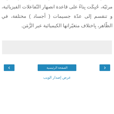
مرئيّة، حُبِكَت بِناءً على قاعدة انصهار التّفاعلات الفيزيائية،
و تنقسم إلى عدّة جسيمات ( أجساد ) مختلفة، في
الظّاهر، بِاختلاف متغيّراتها الكيميائية عبر الزَّمَن.
›
‹
الصفحة الرئيسية
عرض إصدار الويب