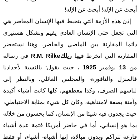
أبحث عن الإله! أبحث عن الإله!
إذن هذه الأزمة التي يتخبط فيها الإنسان المعاصر هي
التي تجعل حتى الإنسان العادي يقيم وبشكل هستيري
دائما المقارنة بين الماضي والحاضر. وهنا نستحضر
المقارنة التي انخرط فيها
ريلك
R.M. Rilke
في رسالة
من
13
نوفمبر
1925 .
حيث يقول
: بالنسبة لأجدادنا
فالمنزل والنافورة، والمجلس العائلي، وبالنظر إلى
لباسهم الصرف، وكذا معطفهم، كلها كانت أشياء أكيدة
وآمنة بصفة لامتناهية، وكان كل شيء بمثابة الاحتياطي،
حيث يجدون فيه شيئا من الإنسان، كما يحسون من خلاله
بما هو إنساني، أما في حاضر أمريكا فثمة عدة أشياء
فارغة تتراكم وبدون مبالاة، إنها أشباه- أشياء، أو فقط