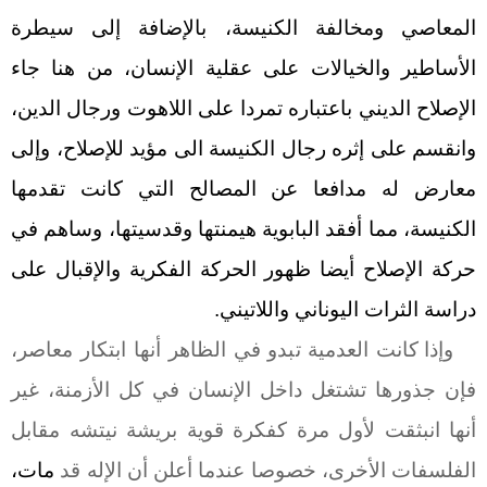
المعاصي ومخالفة الكنيسة، بالإضافة إلى سيطرة
الأساطير والخيالات على عقلية الإنسان، من هنا جاء
الإصلاح الديني باعتباره تمردا على اللاهوت ورجال الدين،
وانقسم على إثره رجال الكنيسة الى مؤيد للإصلاح، وإلى
معارض له مدافعا عن المصالح التي كانت تقدمها
الكنيسة، مما أفقد البابوية هيمنتها وقدسيتها، وساهم في
حركة الإصلاح أيضا ظهور الحركة الفكرية والإقبال على
دراسة الثرات اليوناني واللاتيني.
وإذا كانت العدمية تبدو في الظاهر أنها ابتكار معاصر،
فإن جذورها تشتغل داخل الإنسان في كل الأزمنة، غير
أنها انبثقت لأول مرة كفكرة قوية بريشة نيتشه مقابل
الفلسفات الأخرى، خصوصا عندما أعلن أن الإله قد
مات،