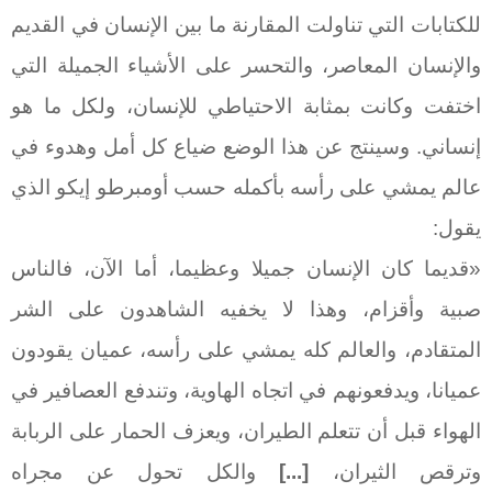
للكتابات التي تناولت المقارنة ما بين الإنسان في القديم
والإنسان المعاصر، والتحسر على الأشياء الجميلة التي
اختفت وكانت بمثابة الاحتياطي للإنسان، ولكل ما هو
إنساني. وسينتج عن هذا الوضع ضياع كل أمل وهدوء في
عالم يمشي على رأسه بأكمله حسب أومبرطو إيكو الذي
يقول:
«قديما كان الإنسان جميلا وعظيما، أما الآن، فالناس
صبية وأقزام، وهذا لا يخفيه الشاهدون على الشر
المتقادم، والعالم كله يمشي على رأسه، عميان يقودون
عميانا، ويدفعونهم في اتجاه الهاوية، وتندفع العصافير في
الهواء قبل أن تتعلم الطيران، ويعزف الحمار على الربابة
وترقص الثيران،
[...]
والكل تحول عن مجراه