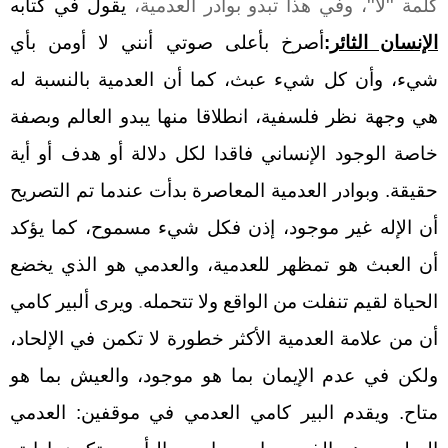
كلمة ''لا''، وفي هذا تبدو بوادر العدمية،
يقول في كتابه
الإنسان الثائر
:
أصرخ بأعلى صوتي أنني لا أومن بأي
شيء، وأن كل شيء عبث، كما أن العدمية بالنسبة له
هي وجهة نظر فلسفية، انطلاقا منها يبدو العالم وبصفة
خاصة الوجود الإنساني فاقدا لكل دلالة أو هدف أو أية
حقيقة.
وبوادر العدمية المعاصرة بدأت عندما تم التصريح
أن الإله غير موجود، إذن فكل شيء مسموح
، كما يؤكد
أن العبث هو تمظهر للعدمية، والعدمي هو الذي يخضع
الحياة لقيم تنفلت من الواقع ولا تتحمله
.
ويرى ألبير كامي
أن من علامة العدمية الأكثر خطورة لا تكمن في الإلحاد،
ولكن في عدم الإيمان بما هو موجود، والعيش بما هو
متاح. ويقدم البير كامي العدمي في موقفين: العدمي