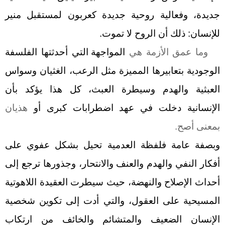
جديدة، وفعالية روحية جديدة كعربون لمستقبل منير
للإنسان: ذلك أن الروح لا تموت.
وما عمق الأزمة هي
المواجهة التي أحدثتها الفلسفة
الوجودية بتعابيرها المميزة مثل الرعب، الغثيان وسواس
العبثية
والهدم وسيطرة العبث، كل هذا يؤكد بأن
الإنسانية دخلت في عهد اضطرابات كبرى أو
هذيان
بمعنى أصح.
وبصفة عامة
فلفظة العدمية تحيل بشكل عفوي على
أفكار النفي والهدم والعنف والانتحار، وجذورها ترجع إلى
أحداث الإصلاح والنهضة، حيث سيطرت العقيدة اللاهوتية
المسيحية على العقول، والتي أدت إلى تكوين شخصية
الإنسان الضعيف والمتشائم والخائف من ارتكاب