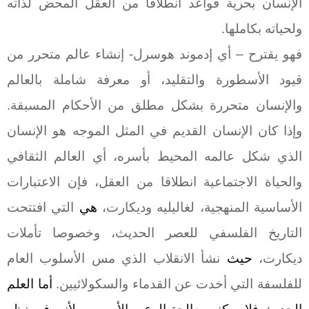
الإنسان بحرية قواعد انطلاقا من العقل المحض لذاته
ولحياته بكاملها.
فهو يقترح – أي إدموند هوسرل- إنشاء عالم متحرر من
قيود الأسطورة والتقليد، أو معرفة شاملة بالعالم
والإنسان متحررة بشكل مطلق من الأحكام المسبقة.
وإذا كان الإنسان القديم في المثل الموجه هو الإنسان
الذي شكل عالمه المحيط بأسره، أي العالم الثقافي
والحياة الاجتماعية انطلاقا من العقل، فإن الاعتبارات
الأساسية المنهجية، لغاليليه وديكارت،
هي
التي افتتحت
التاريخ الفلسفي للعصر الحديث، وخصوصا تأملات
ديكارت،
حيث
نشأ الانقلاب الذي مس الأسلوب العام
للفلسفة التي أخدت عن القدماء والسكولائيين.
أما العلم