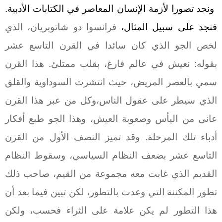
ونجد تصورا لأزمة الإنسان المعاصر في الكتابات الأدبية.
فنجد على سبيل المثال،
فرانسوا دو شاتوبريان، الذي
لخص الجو الذي كان سائدا في القرن التاسع عشر
بقوله: نعيش في عالم فارغ، بقلب ممتلئ. هذا القرن
سمي بالعصر المريض، حيث انتشرت السوداوية والقلق
الذي سيطر على عقول الناس،وكل من عبر هذا القرن
عانى من اليأس وصعوبة العيش، وهذا الجو طبع أفكار
أدباء تلك المرحلة. وقد تميز النصف الأول من القرن
التاسع عشر بضعف النظام السياسي، وسقوط النظام
القديم الذي غابت معه مجموعة من القيم، صاحب ذلك
تطور المكننة التي وعدت بالتطور، لكن تبين فيما بعد أن
هذا التطور لم يكن علامة على الثراء فحسب، ولكن