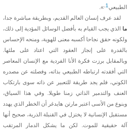
.
1
الطبيعي
».
لقد عرف إنسان العالم القديم، وبطريقة مباشرة جدا،
ما
الذي يجب القيام به بأفضل الوسائل المؤدية إلى ذلك،
ولكونه حقق نجاحا أكسبه معنى للهوية
،
ومنحه الإحساس
بالقدرة على إنجاز العقود التي اعتاد على ملئها.
وبالمقابل برزت فكرة الأنا الفردية مع الإنسان المعاصر
التي أفقدته ارتباطه الطبيعي بذاته، وفصلته عن مصدره
الكوني، فلم يجد طريقة للتعبير عن ذاته سوى بارتكاب
العنف والتدمير الذاتي زمنا طويلا. وفي هذا السياق،
وبنوع من الأسى اعتبر مارتن هايدغر أن الخطر الذي يهدد
مستقبل الإنسانية لا يختزل في القنبلة الذرية، صحيح أنها
آلة حقيقية للموت. لكن ما يشكل الدمار المرتقب