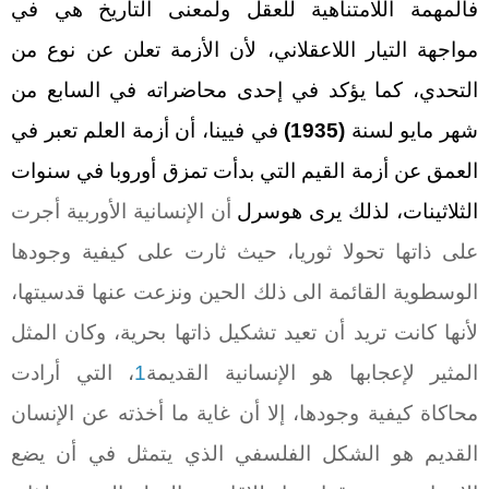
فالمهمة اللامتناهية للعقل ولمعنى التاريخ هي في
مواجهة التيار اللاعقلاني، لأن الأزمة تعلن عن نوع من
التحدي، كما يؤكد في إحدى محاضراته في السابع من
شهر مايو لسنة
(1935)
في فيينا، أن أزمة العلم تعبر في
العمق عن أزمة القيم التي بدأت تمزق أوروبا في سنوات
الثلاثينات، لذلك يرى هوسرل
أن الإنسانية الأوربية أجرت
على ذاتها تحولا ثوريا، حيث ثارت على كيفية وجودها
الوسطوية القائمة الى ذلك الحين ونزعت عنها قدسيتها،
لأنها كانت تريد أن تعيد تشكيل ذاتها بحرية، وكان المثل
المثير لإعجابها هو الإنسانية القديمة
1
، التي أرادت
محاكاة كيفية وجودها، إلا أن غاية ما أخذته عن الإنسان
القديم
هو
الشكل الفلسفي الذي يتمثل في أن يضع