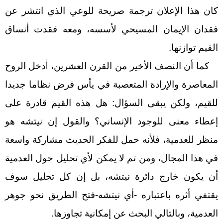
كان هذا الإعلان ترجمة صريحة للوعي الذي انتشر عن
فقدان الإيمان المسيحي لأسسه، ومعه فقدت أنساق
القيم توازنها.
كما أن النصف الأخير من القرن العشرين،
أ
دخل الروح
المعاصرة والإرادة المتعصبة في يأس فرض نظاما جديدا
للقيم، ولكن يبقى السؤال: هل هذه القيم قادرة على
إعطاء معنى للوجود الإنساني؟ والقول إن نيتشه هو
منظر للعدمية، فلأنه حمل للفكر الحديث مشاركة واسعة
في هذا المجال، ومن تم لا يمكن لأي تحليل حول العدمية
أن يكون خارج دائرة نيتشه، بل إن كل تحليل سوف
يقتفي أثره باعتباره
-
أي نيتشه
-
فتح الطريق نحو جوهر
العدمية، وبالتالي البحث عن إمكانية تجاوزها.