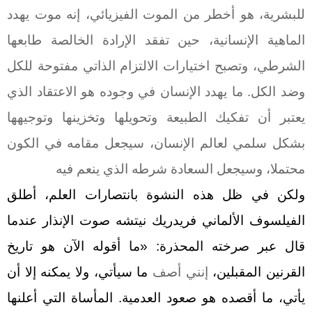
للبشرية، هو أخطر من الموت الفيزيائي، إنه موت يهدد
الماهية الإنسانية، حين تفقد الإرادة الخالصة طابعها
الشرطي، وتصبح اختيارات الالتزام الذاتي مفتوحة للكل
وضد الكل. ما يهدد الإنسان في وجوده هو الاعتقاد الذي
يعتبر أن تفكيك الطبيعة وتحويلها وتخزينها وتوجيهها
بشكل سلمي لعالم الإنسان، سيجعل مقامه في الكون
محتملا، وسيجعل السعادة شرطه الذي ينعم فيه
ولكن في ظل هذه النشوة بانتصارات العلم، أطلق
الفيلسوف الألماني فريدريك نيتشه صوت الإنذار عندما
قال عبر صرخته المحذرة:
»
ما أقوله الآن هو تاريخ
القرنين المقبلين،
إنني أصف
ما سيأتي، ولا يمكنه إلا أن
يأتي، ما أقصده هو صعود العدمية. المأساة التي أعلنها