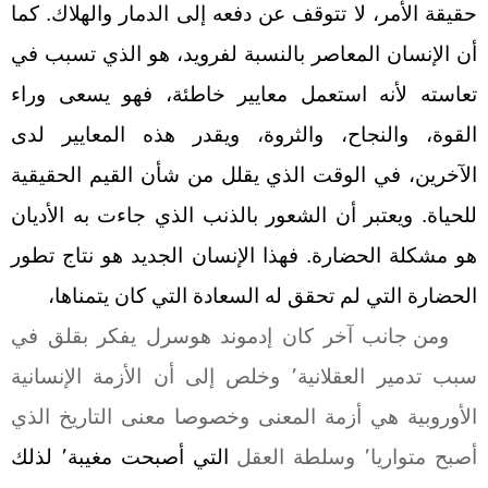
حقيقة الأمر، لا تتوقف عن دفعه إلى الدمار والهلاك
.
كما
أن الإنسان المعاصر بالنسبة لفرويد، هو الذي تسبب في
تعاسته لأنه استعمل معايير خاطئة، فهو يسعى وراء
القوة، والنجاح، والثروة، ويقدر هذه المعايير لدى
الآخرين، في الوقت الذي يقلل من شأن القيم الحقيقية
للحياة. ويعتبر أن الشعور بالذنب الذي جاءت به الأديان
هو مشكلة الحضارة.
فهذا الإنسان الجديد هو نتاج تطور
الحضارة التي لم تحقق له السعادة التي كان يتمناها،
ومن جانب آخر كان إدموند هوسرل يفكر بقلق في
سبب تدمير العقلانية
٬
وخلص إلى أن الأزمة الإنسانية
الأوروبية هي أزمة المعنى وخصوصا معنى التاريخ الذي
أصبح متواريا
٬
وسلطة العقل
التي أصبحت مغيبة
٬
لذلك