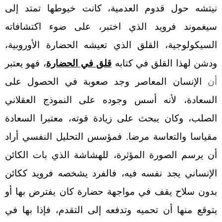
نيتشه حول قدوم العدمية، كانت خيوطها تمتد إلى
سيغموند فرويد الذي اختبر، على ضوء اكتشافاته
السيكولوجية، القلق الذي تعيشه الحضارة الأوروبية،
ودشن لهذا القلق في كتابه
قلق في الحضارة
، فهو يعتبر
أن
الإنسان المعاصر وجد صعوبة في الحصول على
السعادة، لأنه أسس وجوده على النموذج العقلاني
الصلب، وكان يبحث على زيادة قوته، معتبرا السعادة
مقياسا والتعاسة مرضا.
ف
مؤسس التحليل النفسي أراد
أن يرسم الصورة المؤثرة، للهشاشة الذي بات الكائن
الإنساني يجد نفسه فيه، فالفرد يشخصه فرويد ككائن
بدون سلاح يقف في مواجهة حضارة كان يفترض بها أو
يتوقع منها أن تحميه وتدفعه إلى التقدم، فإذا بها في