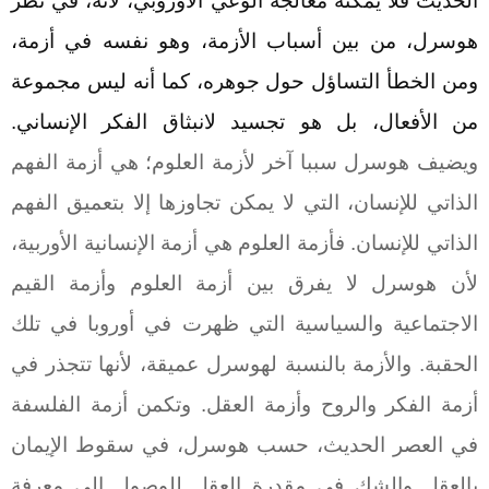
الحديث فلا يمكنه معالجة الوعي الأوروبي، لأنه، في نظر
هوسرل، من بين أسباب الأزمة، وهو نفسه في أزمة،
ومن الخطأ التساؤل حول جوهره، كما أنه ليس مجموعة
من الأفعال، بل هو تجسيد لانبثاق الفكر الإنساني.
ويضيف هوسرل سببا آخر لأزمة العلوم؛ هي أزمة الفهم
الذاتي للإنسان، التي لا يمكن تجاوزها إلا بتعميق الفهم
الذاتي للإنسان. فأزمة العلوم هي أزمة الإنسانية الأوربية،
لأن هوسرل لا يفرق بين أزمة العلوم وأزمة القيم
الاجتماعية والسياسية التي ظهرت في أوروبا في تلك
الحقبة. والأزمة بالنسبة لهوسرل عميقة، لأنها تتجذر في
أزمة الفكر والروح وأزمة العقل. وتكمن أزمة الفلسفة
في العصر الحديث، حسب هوسرل، في سقوط الإيمان
بالعقل والشك في مقدرة العقل للوصول الى معرفة