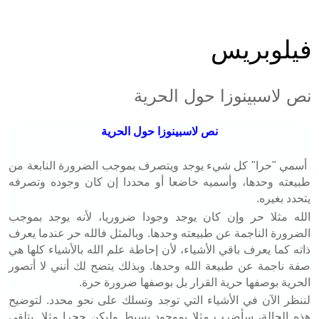
فيلوبريس
نص لاسبينوزا حول الحرية
نص لاسبينوزا حول الحرية
أسمي "حرا" كل شيء يوجد ويتصرف بموجب الضرورة النابعة من
طبيعته وحدها، وأسميه خاضعا أو محددا إن كان وجوده وتصرفه
يتحدد بغيره
.
الله مثلا حر وإن كان يوجد وجودا ضروريا، لأنه يوجد بموجب
الضرورة الناجمة عن طبيعته وحدها. وبالمثل فالله حر عندما يعرف
ذاته كما يعرف باقي الأشياء، لأن إحاطة علم الله بالأشياء كلها هي
صفة ناجمة عن طبيعة الله وحدها. وبذلك يتضح لك أنني لا أتصور
الحرية بوصفها حرية القرار بل بوصفها ضرورة حرة
.
لننظر الآن في الأشياء التي توجد وتسلك على نحو محدد. لتوضيح
هذه الحالة، سأضرب مثلا بموجود بسيط وليكن حجرا مثلا. يتلقى