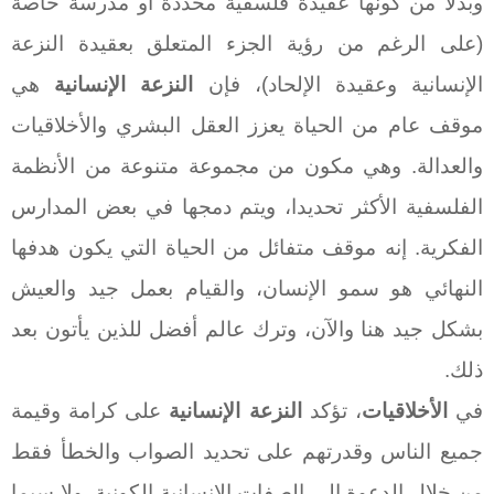
وبدلا من كونها عقيدة فلسفية محددة أو مدرسة خاصة
(على الرغم من رؤية الجزء المتعلق بعقيدة النزعة
الإنسانية وعقيدة الإلحاد)، فإن
النزعة الإنسانية
هي
موقف عام من الحياة يعزز العقل البشري والأخلاقيات
والعدالة. وهي مكون من مجموعة متنوعة من الأنظمة
الفلسفية الأكثر تحديدا، ويتم دمجها في بعض المدارس
الفكرية. إنه موقف متفائل من الحياة التي يكون هدفها
النهائي هو سمو الإنسان، والقيام بعمل جيد والعيش
بشكل جيد هنا والآن، وترك عالم أفضل للذين يأتون بعد
ذلك.
في
الأخلاقيات
، تؤكد
النزعة الإنسانية
على كرامة وقيمة
جميع الناس وقدرتهم على تحديد الصواب والخطأ فقط
من خلال الدعوة إلى الصفات الإنسانية الكونية، ولا سيما