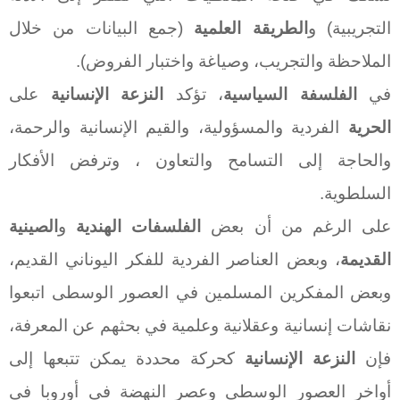
التجريبية) و
الطريقة العلمية
(جمع البيانات من خلال
الملاحظة والتجريب، وصياغة واختبار الفروض).
في
الفلسفة السياسية
، تؤكد
النزعة الإنسانية
على
الحرية
الفردية والمسؤولية، والقيم الإنسانية والرحمة،
والحاجة إلى التسامح والتعاون ، وترفض الأفكار
السلطوية.
على الرغم من أن بعض
الفلسفات الهندية
و
الصينية
القديمة
، وبعض العناصر الفردية للفكر اليوناني القديم،
وبعض المفكرين المسلمين في العصور الوسطى اتبعوا
نقاشات إنسانية وعقلانية وعلمية في بحثهم عن المعرفة،
فإن
النزعة الإنسانية
كحركة محددة يمكن تتبعها إلى
أواخر العصور الوسطى وعصر النهضة في أوروبا في