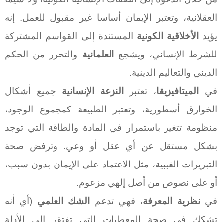
العقلانية، وتعتبر الإيمان أساسا غير مقبول للعمل. إنه
يؤيد
الأخلاقية الكونية
المستندة إلى القواسم المشتركة
للشرط الإنساني، ويشجع
العلمانية
والتحرر من الحكم
الديني والتعاليم الدينية.
في
الميتافيزيقا
، تعتبر
النزعة الإنسانية
جميع أشكال
الخوارق أسطورية، وتعتبر الطبيعة كمجموع الوجود،
منظومة تتغير باستمرار في المادة والطاقة التي توجد
بشكل مستقل عن أي عقل أو وعي. وترفض صحة
التبريرات الغيبية، مثل الاعتماد على الإيمان بدون سبب،
أو على نصوص من أصل إلهي مزعوم.
في
نظرية المعرفة
، فهي تدعم
الشك العلمي
(أي أنه
تشكك في صحة المعطيات التي تفتقر إلى الأدلة