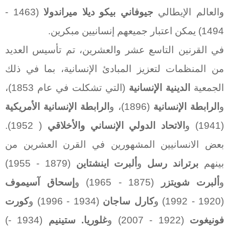
والعالم الإيطالي
جيوفاني بيكو ديلا ميراندولا
(1463 -
1494) يمكن اعتبار جميعهم إنسانيين مبكرين.
في القرنين التاسع عشر والعشرين، تم تأسيس العديد
من المنظمات لتعزيز المبادئ الإنسانية، بما في ذلك
الجمعية
الدينية الإنسانية
(التي تشكلت في عام 1853)،
و
الرابطة الإنسانية
(1896)، و
الرابطة الإنسانية الأمريكية
(1941) و
الاتحاد الدولي الإنساني والأخلاقي
( 1952).
بعض الانسانيين المشهورين في القرن العشرين من
بينهم
برتراند رسل
و
ألبرت اينشتاين
(1879 - 1955)
و
ألبرت شويتزر
(1875 - 1965) و
إسحاق آسيموف
(1920 - 1992) و
كارل ساجان
(1934 - 1996) و
كورت
فونيغوت
(1922 - 2007) و
غلوريا. ستينيم
(1934 -)