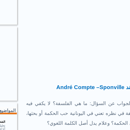
ند
André Compte –Sponville
لجواب عن السؤال: ما هي الفلسفة؟ لا يكفي فيه
المواضيع 
ة في نظره تعني في اليونانية حب الحكمة أو بحثها،
الشخ
 الحكمة؟ وعلام يدل أصل الكلمة اللغوي؟
تحلي
أنا 