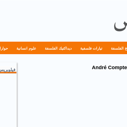
خ الفلسفة
تيارات فلسفية
ديداكتيك الفلسفة
علوم انسانية
حوارا
فيلوبريس