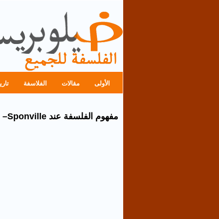
الأولى
مقالات
الفلاسفة
تاري
مفهوم الفلسفة عند André Compte –Sponville