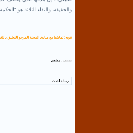
والحقيقة، والتقاء الثلاثة هو "الحكمة"
تنويه: تماشيا مع مبادئ المجلة المرجو التعليق باللغة
تصنيف :
مفاهيم
رسالة أحدث