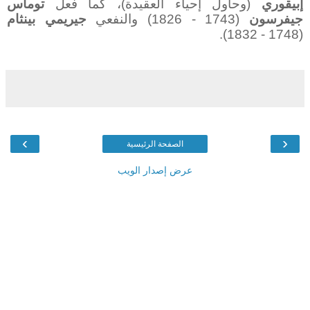
إبيقوري
(وحاول إحياء العقيدة)، كما فعل
توماس
جيفرسون
(1743 - 1826) والنفعي
جيريمي بينثام
(1748 - 1832).
›
‹
الصفحة الرئيسية
عرض إصدار الويب