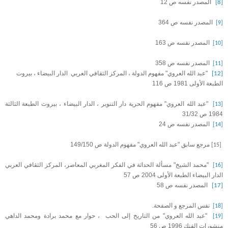
المصدر نفسه ص 12
[8]
المصدر نفسه ص 364
[9]
المصدر نفسه ص 163
[10]
المصدر نفسه ص 358
[11]
"عبد الله العروي" مفهوم الدولة ، المركز الثقافي العربي الدار البيضاء ، بيروت
[12]
الطبعة الأولى 1981 ص 116
"عبد الله العروي" مفهوم الحرية دار التنوير ، الدار البيضاء ، بيروت الطبعة الثالثة
[13]
1984 ص 31/32
المصدر نفسه ص 24
[14]
مرجع سابق "عبد الله العروي" مفهوم الدولة ص 149/150
[15]
"محمد الشيخ" مسألة الحداثة في الفكر المغربي المعاصر، المركز الثقافي العربي
[16]
الدار البيضاء الطبعة الأولى 2004 ص 57
المصدر نفسه ص 58
[17]
نفس المرجع و الصفحة.
[18]
"عبد الله العروي" من التاريخ إلى الحب ، حوار مع محمد برادة ومحمد الداهي
[19]
منشورات الفنك 1996 ص 56