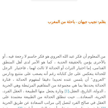
بقلم: نجيب جيهان - باحثة من المغرب
من المعلوم أن فكر عبد الله العروي هو فكر حاسم لا رجعة فيه ، أو
بالأحرى يؤمن بالحقيقة الحدية ، كما هو الأمر لدى أهل المنطق
القدامى، إما اختيار التراث أو الحداثة لا ثالث لهما ، فاختيار الرجل
للحداثة ينعكس على جل كتاباته رغم أنه يصعب على متتبع ودارس
"العروي" أن يلمس عنده تحديدا دقيقا لمفهوم الحداثة ، فتارة
الحداثة يحددها بما هي مجموعة من المفاهيم المرتبطة وهي الحرية
، الدولة، التاريخ، العقل،
[1]
وتارة يجعل منها الطبيعة ، العقل الفرد،
الحرية، السعادة.... حيت تنطلق الحداثة من الطبيعة معتمدة على
العقل في صالح الفرد لتصل إلى مراتب السعادة عن طريق الحرية