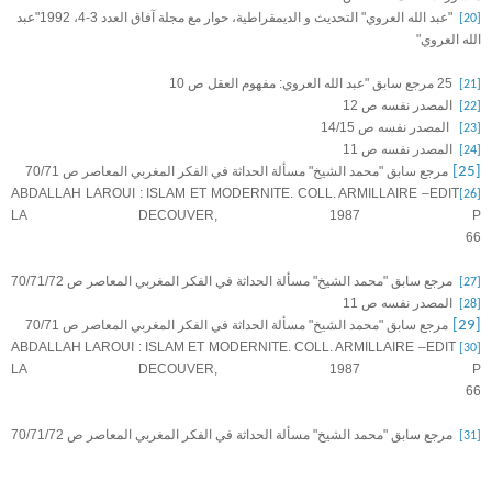
"عبد الله العروي" التحديث و الديمقراطية، حوار مع مجلة آفاق العدد 3-4، 1992"عبد
[20]
الله العروي"
25 مرجع سابق "عبد الله العروي: مفهوم العقل ص 10
[21]
المصدر نفسه ص 12
[22]
المصدر نفسه ص 14/15
[23]
المصدر نفسه ص 11
[24]
[25]
مرجع سابق "محمد الشيخ" مسألة الحداثة في الفكر المغربي المعاصر ص 70/71
ABDALLAH LAROUI : ISLAM ET MODERNITE. COLL. ARMILLAIRE –EDIT
[26]
LA DECOUVER, 1987 P
66
مرجع سابق "محمد الشيخ" مسألة الحداثة في الفكر المغربي المعاصر ص 70/71/72
[27]
المصدر نفسه ص 11
[28]
[29]
مرجع سابق "محمد الشيخ" مسألة الحداثة في الفكر المغربي المعاصر ص 70/71
ABDALLAH LAROUI : ISLAM ET MODERNITE. COLL. ARMILLAIRE –EDIT
[30]
LA DECOUVER, 1987 P
66
مرجع سابق "محمد الشيخ" مسألة الحداثة في الفكر المغربي المعاصر ص 70/71/72
[31]