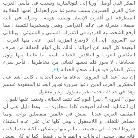
الفكر الذي أوصل أوربا إلى التوتاليتارية وتسبب في مآسي الغرب
خلال القرن العشرين بسبب مجموعة من العوامل أهمها العقلانية
المتطرفة التي أفقرت الإنسان وسلبته هويته ، وعزلته في أنانية
ضيقة ، منعزلة في عالم افتراضي وهمي وتسخيرها للتقنية ، مما
أوقع الشخصانية الفردية في الاغتراب السلبي و التشييئي ، وبالتالي
نبه "العروي" إلى أن الأوضاع المزرية التي عانى منها الغرب ،
البعيدة كل البعد عن أحوالنا ، لذلك فإن اتهام الحداثة من طرف
المثقفين العرب و الناقدين للحداثة باسم أننا عانينا منها وأول
ضحاياها ، لا يجوز فلم نعشها لنعاني من مخاطرها ، فآخر شيء
يمكن التفكير فيه هو أننا ضحايا الحداثة.
[30]
إن نقد "عبد الله العروي" لدعاة ما بعد الحداثة ، كانت أشد على
المفكرين العرب الذين ادعوا ضرورة تجاوز الحداثة المفقودة عندهم
وهذا في حد ذاته حديت غير مسؤول وغير معقول.
يقول "العروي" ، نقرأ اليوم كتبا تنتقد الحداثة ، ونعتمد عليها للقول ،
إن اشكالية الحداثة أصبحت كلها متجاوزة .... وهذا دليل على أن
المثقف العربي عندنا يعيش في عالمين منفصلين يواجه يوميا
مظاهر للتخلف و اللامعقول ، وهي كلها تدل على عدم استيفاء
شروط الحداثة في مجتمعنا ، يتألم منها ويتشكى ، لكنه عندما يكتب
فإنه يبقى سجين الروايات و المقروآت ، فيفعل كما لو كان يعيش