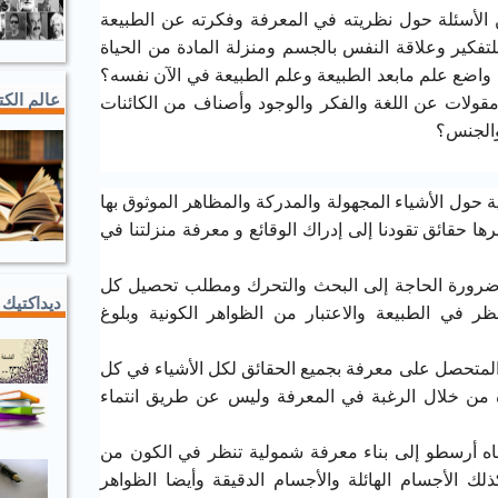
الأسئلة حول نظريته في المعرفة وفكرته عن الطبيعة
تفكير وعلاقة النفس بالجسم ومنزلة المادة من الحياة
 واضع علم مابعد الطبيعة وعلم الطبيعة في الآن نفسه؟
عالم الك
مقولات عن اللغة والفكر والوجود وأصناف من الكائنات
 والجنس؟
ة حول الأشياء المجهولة والمدركة والمظاهر الموثوق بها
ا حقائق تقودنا إلى إدراك الوقائع و معرفة منزلتنا في
من ضرورة الحاجة إلى البحث والتحرك ومطلب تحصيل كل
ديداكتيك 
ر في الطبيعة والاعتبار من الظواهر الكونية وبلوغ
 المتحصل على معرفة بجميع الحقائق لكل الأشياء في كل
دة من خلال الرغبة في المعرفة وليس عن طريق انتماء
ناه أرسطو إلى بناء معرفة شمولية تنظر في الكون من
لك الأجسام الهائلة والأجسام الدقيقة وأيضا الظواهر