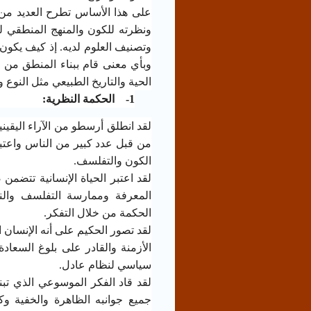
على هذا الأساس تطرح العديد من 
ونظرته للكون والمنهج المنطقي لل
وتصنيف العلوم لديه. إذ كيف يكون
وبأي معنى قام ببناء المنطق من 
الحية والتاريخ الطبيعي مثل النوع
1-
الحكمة النظرية:
لقد انطلق أرسطو من الآراء اليقيني
من قبل عدد كبير من الناس واعتبره
الكون والتفلسف.
لقد اعتبر الحياة الإنسانية تتض
المعرفة وممارسة التفلسف والنظ
الحكمة من خلال التفكر.
لقد تصور الحكيم على أنه الإنسان
الأزمنة والقادر على بلوغ السعا
سياسي لنظام عادل.
لقد قاد الفكر الموسوعي الذي تب
جميع جوانبه الظاهرة والخفية وكذ