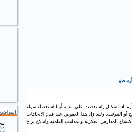
أرسطو
أيما استشكال واستعصت على الفهم أيما استعصاء سواء
المواضيع 
هج أو الموقف. ولقد زاد هذا الغموض عند قيام الاتجاهات
اكتساح المدارس الفكرية والمذاهب العلمية واندلاع نزاع
الشخ
تحلي
أنا 