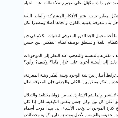
عد عن ذلك وعَوَّلَ على تجميع ملاحظات عن الحياة
 مغاير حيث اعتبر الأفكار المشتركة وألفاظ اللغة
جل بناء معرفة يقينية بالكون واتخذها أصلا ومصدرا لكل
نما أخذ محمل الجد الدور المعرفي لتقنيات الكلام في فن
 كنظام اللغة والمنطق بوصفه نظام التفكير، بين حسن
 مقترنة بالدهشة والتعجب عند النظر إلى الموجودات
ذلك إلى أسئلة أخرى على غرار ماذا؟ وكيف؟ وأين؟
رابط أصلي بين بنية الوجود وبنية الفكر وبنية المعرفة،
عدة والفكر يقطن بين الكلي والجزئي فإن المعرفة تقال
لا يشير وإنما يتم الإشارة إليه من زوايا مختلفة والتدلال
ق على كل نوع وكل جنس بنفس الكيفية. لكن إذا كان
كثرة الموجودات وتعدد الأشياء إلى مبدأ موحد أسماه
دة الحقيقة والقيمة والأصل ووضع معايير كونية وخصائص