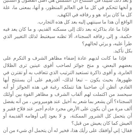
و بعد ذلك سيبدأ في استنتاج أن الشمس هي أصل الفصول و السنين
و أنخها تتحكم في كل ما في العالم المنظور، و أنها، بمعنى ما، علة
كل ما كان يراه هو و رفاقه في الكهف.
الواقع أن هذا ما سينتهي إليه بعد كل هذه التجارب.
فإذا ما عاد بذاكرته بعد ذلك إلى مسكنه القديم، و ما كان يعد فيه
حكمة، و إلى رفاقه السجناء، ألا تظنه سيغتبط لذلك التغيير الذي
طرأ عليه، و يرثي لحالهم؟
بكل تأكيد.
فإذا ما كانت لديهم عادة إضفاء مظاهر الشرف و التكرم على
بعضهم البعض، و منح جوائز لصاحب أقوى عينين ترى الظلال
الغابرة، و أقوى ذاكرة تستعيد الترتيب الذي تتعاقب به أو تقترن في
ظهورها، بحيث يكون – تبعا لذلك- أقدرهم على أن يستنتج أيها
القادم، أتظن أن صاحبنا هنا تتملكه رغبة في هذه الجوائز أو أنه
سيحسد من اكتملت لهم ألقاب الشرف و مظاهر القوة بين أولئك
السجناء؟ ألن يشعر بما شعر به أخيل عند هوميروس ، من أنه يفضل
ألف مرة من أن يكون على الأرض مجرد خادم أجير عند فلاح فقير و
أن يتحمل كل الشرور الممكنة، و لا يعود إلى أوهامه القديمة أو
العيش كما كان يعيش من قبل؟
فقال: إني أوافقك على رأيك هذا، فخير له أن يتحمل أي شيء من أن