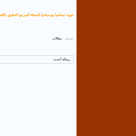
تنويه: تماشيا مع مبادئ المجلة المرجو التعليق باللغة
تصنيف :
مقالات
رسالة أحدث