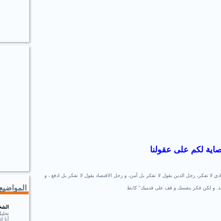
صاية لكم على عقولنا
دي لا تفكر
،
رجل الدين يقول لا تفكر بل آمن، و رجل الاقتصاد يقول لا تفكر بل ادفع ، و
المواضيع 
فذ. و لكن فكر بنفسك و قف على قدميك" كانط
الشخ
تحلي
أنا 