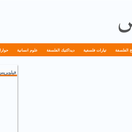
خ الفلسفة
تيارات فلسفية
ديداكتيك الفلسفة
علوم انسانية
حوارا
فيلوبريس