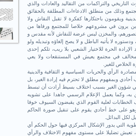
 التاريخي والتراكمات من التقاليد والعادات والذي
تمع وذلك من منطلق الادعاءات المطلقة بالحقائق
ينية ويقومون باحتكارها كفكرة لا تقبل النقاش ولا
ذين يرون في مشروعهم خلاصا للمجتمع ورفاها من
تصورهم، والمخزن ليس عرضة للنقاش لأنه مقدس و
توره لا يأتيه الباطل و لا يصح إلغاؤه وتبديله ولو
إرادة الحرة للاختيار الشعبي بلا ريب، تلكم إحدى
لمخالف في مجتمع يعيش في المستنقعات ولا يعي
ة الخلاص للغير
.
درة الرأي والحريات السياسية و الثقافية والدينية
ب أحادي وبمفهوم مطلق لا تحترم فيه إرادة الغير، بل
في شؤون الغير بسبب اختلاف بسيط أرادت أن تبسط
ن به، وكما يعمل الإعلام الرسمي جاهدا على تشويه
 الخطابات لعلية القوم الذي يقبضون السيوف خوفا
هو على خط أحادي يقوم على تنقيل صورة الحاكم
ل لكل البدائل
.
وية التي يدور الإشكال المركزي فيها حول الحكم أي
تعيش تضليلا على مستوى مفهوم الاختلاف والرأي