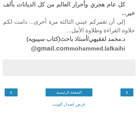
كل عام هجري وأحرار العالم من كل الديانات بألف
خير...
إلى أن تغمزكم عيني الثالثة مرة أخرى... دامت لكم
حلاوة القراءة وطلاوة الأمل...
د.محمد لفقيهي
/
أستاذ باحث(كتاب سيبويه)
@gmail.com
mohammed.lafkaihi
›
‹
الصفحة الرئيسية
عرض إصدار الويب