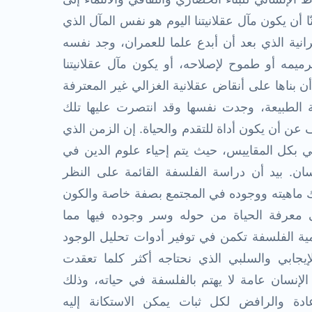
ا أن يكون مآل عقلانيتنا اليوم هو نفس المآل الذي
رانية الذي بعد أن أبدع علما للعمران، وجد نفسه
يمه أو طموح لإصلاحه، أو يكون مآل عقلانيتنا
ن بناها على أنقاض عقلانية الغزالي غير المعترفة
ة الطبيعة، وجدت نفسها وقد انتصرت عليها تلك
ف عن أن يكون أداة للتقدم والحياة. إن الزمن الذي
ي بكل المقاييس، حيث يتم إحياء علوم الدين في
نسان. بيد أن دراسة الفلسفة القائمة على النظر
ك ماهيته ووجوده في المجتمع بصفة خاصة والكون
معرفة الحياة من حوله وسر وجوده فيها مما
ية الفلسفة تكمن في توفير أدوات تحليل الوجود
لإيجابي والسلبي الذي نحتاجه أكثر كلما تعقدت
 الإنسان عامة لا يهتم بالفلسفة في حياته، وذلك
دة والرافض لكل ثبات يمكن الاستكانة إليه