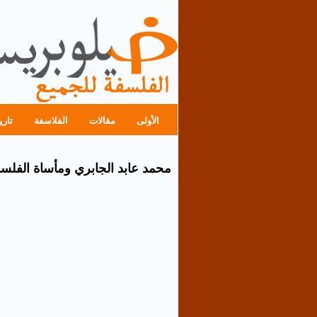
الأولى
مقالات
الفلاسفة
تاري
محمد عابد الجابري ومأساة الفلس