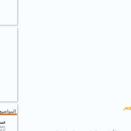
ير
المواضيع 
الشخ
تحلي
أنا 