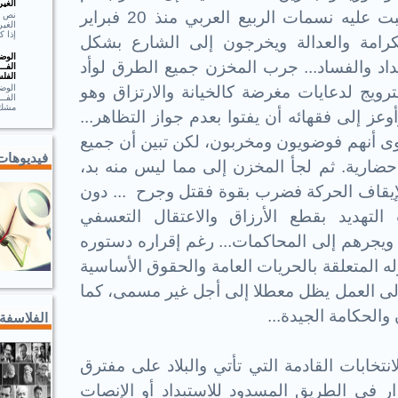
الغير
يشكل الاستثناء المزعوم، إذ هبت عليه نسمات الربيع العربي منذ 20 فبراير
الغير
إذا ك
كرامة والعدالة ويخرجون إلى الشارع بشكل
الوضـ
اد والفساد... جرب المخزن جميع الطرق لوأد
الفــ
الفلس
الوضـ
رويج لدعايات مغرضة كالخيانة والارتزاق وهو
الف
مشك.
عز إلى فقهائه أن يفتوا بعدم جواز التظاهر...
ى أنهم فوضويون ومخربون، لكن تبين أن جميع
فيديوهات
حضارية. ثم لجأ المخزن إلى مما ليس منه بد،
قاف الحركة فضرب بقوة فقتل وجرح ... دون
لتهديد بقطع الأرزاق والاعتقال التعسفي
ويجرهم إلى المحاكمات... رغم إقراره دستوره
 المتعلقة بالحريات العامة والحقوق الأساسية
إلى العمل يظل معطلا إلى أجل غير مسمى، كما
الحكامة الجيدة...
الفلاسفة
بات القادمة التي تأتي والبلاد على مفترق
ر في الطريق المسدود للاستبداد أو الإنصات