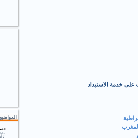
ب على خدمة الاستبداد
المواضيع 
راطية
لمغرب
الشخ
تحلي
أنا 