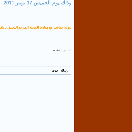
وذلك يوم الخميس 17 نونبر 2011
تنويه: تماشيا مع مبادئ المجلة المرجو التعليق باللغة
تصنيف :
مقالات
رسالة أحدث