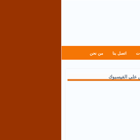
ت
اتصل بنا
من نحن
 على الفيسبوك