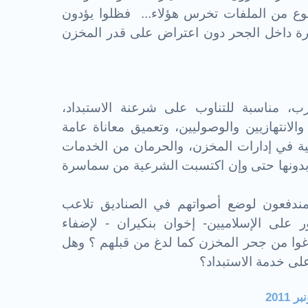
وع من الملفات تخرس هؤلاء... فظلوا يؤدون
ة داخل الجحر دون اعتراض على قدر المخزن
ب، مناسبة للتناوب على شرعنة الاستبداد،
انتهازيين والوصوليين، وتعميق معاناة عامة
مية في إدارات المخزن، والحرمان من الخدمات
ة بدونها حتى وإن اكتسبت الشرعية من سماسرة
مندفعون لوضع أصواتهم في الصناديق تلاعب
 على الإسلاميين- إخوان بنكيران - لإضفاء
وا من جحر المخزن كما لدغ من قبلهم ؟ وهل
ى خدمة الاستبداد؟