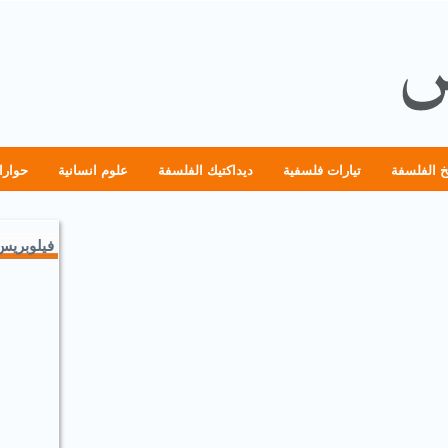
خ الفلسفة
تيارات فلسفية
ديداكتيك الفلسفة
علوم انسانية
حوارا
فيلوبريس