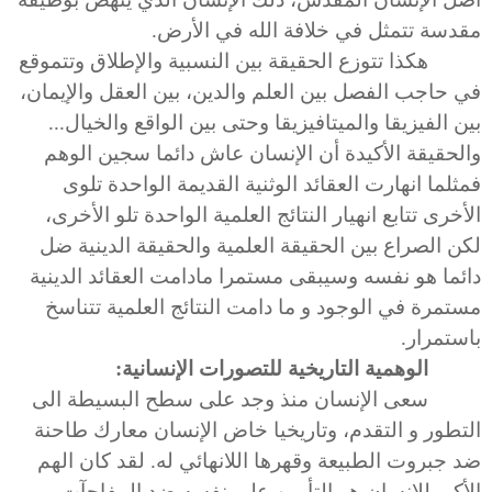
مقدسة تتمثل في خلافة الله في الأرض.
هكذا تتوزع الحقيقة بين النسبية والإطلاق وتتموقع
في حاجب الفصل بين العلم والدين، بين العقل والإيمان،
بين الفيزيقا والميتافيزيقا وحتى بين الواقع والخيال...
والحقيقة الأكيدة أن الإنسان عاش دائما سجين الوهم
فمثلما انهارت العقائد الوثنية القديمة الواحدة تلوى
الأخرى تتابع انهيار النتائج العلمية الواحدة تلو الأخرى،
لكن الصراع بين الحقيقة العلمية والحقيقة الدينية ضل
دائما هو نفسه وسيبقى مستمرا مادامت العقائد الدينية
مستمرة في الوجود و ما دامت النتائج العلمية تتناسخ
باستمرار.
الوهمية التاريخية للتصورات الإنسانية:
سعى الإنسان منذ وجد على سطح البسيطة الى
التطور و التقدم، وتاريخيا خاض الإنسان معارك طاحنة
ضد جبروت الطبيعة وقهرها اللانهائي له. لقد كان الهم
الأكبر للإنسان هو التأمين على نفسه ضد المفاجآت