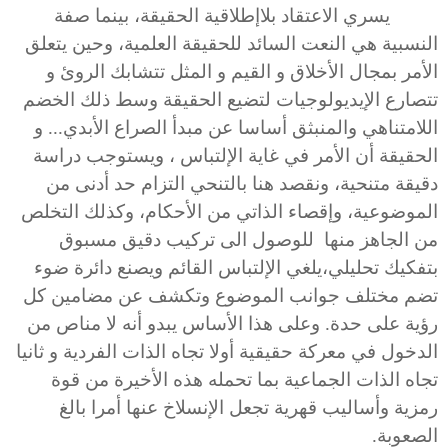
يسري الاعتقاد بلاإطلاقية الحقيقة، بينما صفة
النسبية هي النعت السائد للحقيقة العلمية، وحين يتعلق
الأمر بمجال الأخلاق و القيم و المثل تتشابك الروئ و
تتصارع الإيديولوجيات لتضيع الحقيقة وسط ذلك الخضم
اللامتناهي والمنبثق أساسا عن مبدأ الصراع الأبدي... و
الحقيقة أن الأمر في غاية الإلتباس ، ويستوجب دراسة
دقيقة متنحية، ونقصد هنا بالتنحي التزام حد أدنى من
الموضوعية، وإقصاء الذاتي من الأحكام، وكذلك التخلص
من الجاهز منها للوصول الى تركيب دقيق مسبوق
بتفكيك تحليلي،يلغي الإلتباس القائم ويصنع دائرة ضوء
تضم مختلف جوانب الموضوع وتكشف عن مضامين كل
رؤية على حدة. وعلى هذا الأساس يبدو أنه لا مناص من
الدخول في معركة حقيقية أولا تجاه الذات الفردية و ثانيا
تجاه الذات الجماعية بما تحمله هذه الأخيرة من قوة
رمزية وأساليب قهرية تجعل الإنسلاخ عنها أمرا بالغ
الصعوبة.