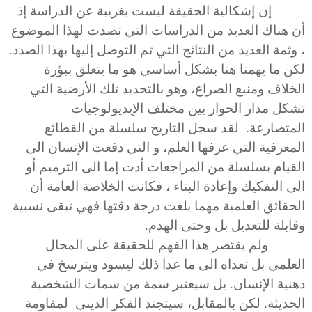
إن إشكالية الحقيقة ليست بغريبة عن الدراسة إذ
أن هناك العديد من الدراسات التي تصدت لهذا الموضوع
، وثمة العديد من النتائج التي تم التوصل إليها بهذا الصدد.
لكن ما يهمنا هنا بشكل أساسي هو ما يتعلق ببؤرة
الخلاف ومنبع الصراع، وهو بالتحديد تلك الأرضية التي
تشكل مدار الحوار بين مختلف الإيديولوجيات
المتصارعة. لقد سجل التاريخ سلسلة من القطائع
المعرفية التي عرفها العلم، و التي دفعت الإنسان الى
القيام بسلسلة من المراجعات أدت إما الى الترميم أو
الى التفكيك وإعادة البناء ، فكانت الخلاصة العامة أن
الحقائق العلمية مهما بلغت درجة دقتها فهي تبقى نسبية
وقابلة للتعديل بل وحتى الهدم.
ولم يقتصر هذا الفهم للحقيقة على المجال
العلمي بل تعداه الى ما عدا ذلك ليسود ويترسخ في
ذهنية الإنسان. بل سيعتبر سمة من سمات الشخصية
الحديثة. لكن بالمقابل، سيتجند الفكر الديني لمقاومة