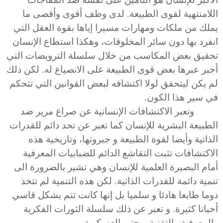
اللامنتهية لقوى الطبيعة. لدى وظف أقوى وأقصى ما
يملك من ملكات ومهارات مسيرا إياها بقوة العقل التي
انفرد بها دون سائر المخلوقات، وهكذا استطاع الإنسان
تحقيق بعض المكاسب من خلال سلسلة الترويضات التي
أجبر عبرها بعض قوى الطبيعة على الانصياع له. لكن ذلك
لم يكن ليتحقق لولا اكتشافه لبعض القوانين التي تتحكم
في سير هذا الكون.
وتعبر الاكتشافات الإنسانية عن صراع مرير ضد
الطبيعة البشرية للإنسان كما تعبر عن تحد دائم للقدرات
الذاتية وأيضا لقوة الطبيعة و جبروتها، وتاريخية هذه
الاكتشافات تثبت التقاشع الدائم للضبابيات المعرفية
أمام البصيرة العلمية للإنسان وهي تشير بالضرورة الى
تنمية دائمة للقدرات الذاتية. لكن هذه التنمية لم تتخذ
دوما طابعا هادئا و سلميا بل إنها كانت تتم بشكل قاسي
أحيانا كثيرة. و تعبر عن ذلك سلسلة الثورات الفكرية
والمعرفية والتقنية و حتى العسكرية...