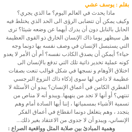
بقلم : يوسف عشي
ماذا يحدث في العالم اليوم؟ ما الذي يجري؟
وكيف يمكن أن تتضابى الرؤى الى الحد الذي يختلط فيه
الحابل بالنابل دون أن يدرك أيهما عن وضعه شيئا؟ ترى
هل سيظهر يوما ذاك الإنسان الخارق ذو القوى العظيمة
التي يستبسل الإنسان في وصف نفسه بها دونما وجه
حياء؟ أيمكن أن يصدق الكاذب نفسه؟ أم أن الأمر لا يعدو
كونه عملية تخدير ذاتية تلك التي تدفع بالإنسان الى
اختلاق الأوهام و نسجها في شكل قوالب تنعت بصفات
عظيمة لا داعي لها سوى إذكاء ذاك النزوع النرجسي
الفطري الكامن في أعماق الإنسان؟ يبدو أن الأسئلة لا
تنتهي؟ أو أنها لا تجد من ينهيها..ويبدو أنه لا مناص من
تسمية الأشياء بمسمياتها ، إننا أيها السادة أمام وهم
يتجدد ، وهم يتغلغل دونما انقطاع في أعماق الفكر
الإنساني، ويبدو أن لا جدوى من الاعتقاد بغير ذلك...
وهمية المبادئ بين صلابة المثل وواقعية الصراع :