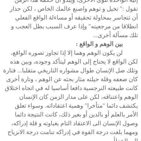
تقول :" تخيل و توهم واصنع عالمك الخاص ، لكن حذار
أن تتجاسر بمحاولة تحقيقه أو مساءلة الواقع الفعلي
انطلاقا من مرجعيته" وإذا عرف السبب بطل العجب و
تلك مسألة أخرى...
بين الوهم و الواقع :
لن يكون الوهم وهما إلا إذا تجاوز تصوره الواقع،
لكن الواقع لا يحتاج إلى الوهم ليتأكد وجوده، وبين هذه
وتلك ضل الإنسان طوال مشواره التاريخي متقلبا... فتارة
كان ضعفه وقلة حيلته مثار بحثه عن الوهم ، وتارة أخرى
كانت طبيعته النرجسية دافعا أساسيا له في اتجاه اختلاق
الوهم واعتناقه، لكن على مدار الزمن كان الإنسان
يكتشف دائما "متأخرا" وهمية اعتقاداته. وسواء تعلق
الأمر بالعلم أو بالدين أو بغير ذلك، كانت النتيجة دائما
وصول الإنسان الى الاعتقاد التام بغباوته و قلة إدراكه،
ومهما بلغت درجة القوة في إدراكه تنامت درجة الانزياح
الى الخطأ.