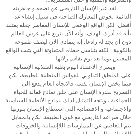
لقد عبر الإنسان التاريخي عن نضجه و جاهزيته
الدائمة لخوض المعارك الطاحنة في سبيل إنشاء غد
أفضل، لكن الواقع الوهمي للإنسان المعاصر جعله يعتقد
بأنه قد أدرك الهدف، وأنه الآن يتربع على عرش العالم
دون أن يجد له رادعا، إنه يتمادى الآن ليصف طموحه
بالكونية ، لكنه يتناسى خطاه المتفاوتة التي يثبت الواقع
المعيش يوما بعد يوم تفاقم زلاتها.
ويسري الاعتقاد اليوم بغلبة العقلانية الإنسانية
على المنطق التداولي للقوانين المنظمة للطبيعة، لكن
فيما يخص الإنسان نفسه فالاتجاه العام يدفع الى
التصريح بقدرة الإنسان على خلق نماذج فعالة للحياة
الجماعية ، ويتجه التمثيل لذلك بنماذج الأنظمة السياسية
والاجتماعية و الاقتصادية التي استطاع الإنسان بلورتها
خلال صراعه التاريخي مع قوى الطبيعة. لكن بالمقابل
يتم التغاضي عن الممارسات اللاإنسانية والخروقات
اللاعقلانية للمنطق الإنساني نفسه، في نفس الوقت