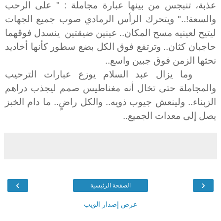
عذبة، تنبجس من بينها عبارة مجاملة : " على الرحب
والسعة!.." ويتحرك الرأس الرمادي صوب جميع الجهات
ليتيح لعينيه مسح المكان.. عينين ضيقتين ينسدل فوقهما
حاجبان كثان.. وترتفع فوق الكل بضع سطور كأنها أخاديد
نحثها الزمن فوق جبين واسع..
وما يزال عبد السلام يوزع عبارات الترحيب
والمجاملة حتى تخال أنه مغناطيس صمم ليجذب دراهم
الزبناء.. ولينعش جيوب ذويه.. والكل راضٍ.. ما دام الخبز
يصل إلى معدات الجميع..
›
‹
الصفحة الرئيسية
عرض إصدار الويب