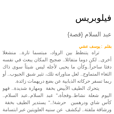
فيلوبريس
عبد السلام {قصة}
بقلم : يوسف عشي
تراه يتنطط بين الرواد، مبتسما تارة.. منشغلا
أخرى.. لكن دوما متفائلا.. ضجيج المكان يبعث في نفسه
دفئا ساحراً..وكأن ما يحيى لأجله ليس شيئاً سوى ذاك
الثغاء المتماوج.. لعل مناوراته تلك، تثير شبق الجيوب.. أو
ربما تسفر حركاته الذبابية عن بضع دريهمات زائدة.
يتحرك الطيف الأبيض بخفة ومهارة شديدة.. فهو
اليوم شعلة نشاط..وفجأة،" عبد السلام..عبد السلام..
كأس شاي ودرهمين حرشة!.." يستدير الطيف بخفة
ورشاقة ملفتة.. ليكشف عن سنيه العلويتين عبر ابتسامة