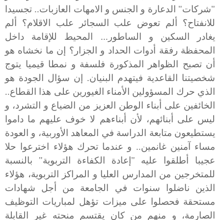
"شركات" الدعارة و الجنس و الامهات العازبات.. تجسيدا
للانفتاح؟ ألم تعوض علب السجائر علب الاقلام؟ ألم
يغادر السكين و الساطور... المحيط للإقامة داخل
المحفظة رفقة أدوات الحداد و الجزار؟ إن ما نخشاه هو
أن تصبح الظواهر المذكورة فلسفة و نمطا قيميا يتوج
شخصيتنا القاعدية فيتهدم البنيان. إن سؤال الجودة هو
الذي حرك المسؤولين الأمناء الغيورين على هذا القطاع..
الخائفين على أبناء الوطن العزيز من الضياع و التشرد، و
ليس على أبنائهم، لأن أبناءهم لا خوف عليهم ما داموا
يستطيعون متابعة الدراسة في المعاهد الأوربية، و العودة
مساء آمنين غانمين.. و عندما تحرك هؤلاء اخترعوا حلا
عجيبا أطلقوا عليه "إعادة الكفاءة التربوية" بالنسبة
للمتخرجين من المدارس العليا و المراكز التربوية، هؤلاء
الذين ناضلوا سنوات في الجامعة من أجل شهادات
مستحقة فحصلوا على ميزات تؤهل لمباريات التوظيف
الصارمة، و منهم من كان يقتسم منحته غير القابلة