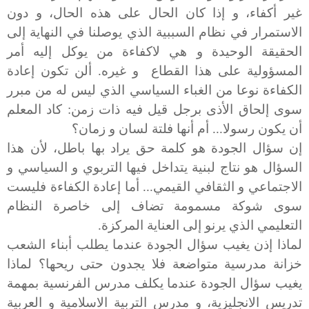
غير أكفاء، و إذا كان الحال على هذه الحال، و دون
الاستمرار في نظام السببية الذي يوصلنا في النهاية إلى
الحقيقة الوحيدة و هي لاكفاءة من يوكل إليه أمر
المسؤولية على هذا القطاع و غيره. ألن تكون إعادة
الكفاءة نوعا من الغباء السياسي الذي ليس له من مبرر
سوى إلحاق الأذى برجل قيل فيه ذات زمن: كاد المعلم
أن يكون رسولا... أم أنها فلتة لسان و زمان؟
إن سؤال الجودة هو كلمة حق يراد بها باطل، لأن هذا
السؤال هو نتاج لبنية يتداخل فيها التربوي و السياسي و
الاجتماعي و الثقافي القيمي... أما إعادة الكفاءة فليست
سوى شوكة مسمومة تضاف إلى خاصرة النظام
التعليمي الذي يرنو إلى العناية المركزة.
لماذا إذن يغيب سؤال الجودة عندما يطلب أبناء الشعب
خزانة مدرسية متواضعة فلا يجدون حتى ريحها؟ لماذا
يغيب سؤال الجودة عندما يكلف مدرس الفرنسية بمهمة
تدريس الانجليزية، و مدرس التربية الاسلامية و العربية