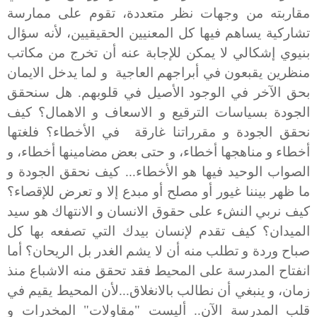
مقاربته من وجهات نظر متعددة، تقوم على ممارسة
تشاركية يساهم فيها كل المعنيين الحقيقيين، لأنه سؤال
بنيوي إشكالي لا يمكن للإجابة عنه أن تخرج من مكاتب
منظرين يقبعون في أبراجهم العاجية و لما يدخل الايمان
بحق الآخر في الوجود الأصيل في قلوبهم. هل سنحقق
الجودة بسياسات الترقيع و الاسعاف و الاهمال؟ كيف
نحقق الجودة و مقرراتنا غارقة في الأخطاء؟ فلغتها
أخطاء و مناهجها أخطاء، و حتى بعض مضامينها أخطاء، و
الصواب الوحيد فيها هو الأخطاء... كيف نحقق الجودة و
ما ظهر بيننا غيور أو مصلح أو مبدع إلا و تعرض للإقصاء؟
كيف نربي النشء على حقوق الانسان و الانتهاك هو سيد
الميدان؟ كيف تقدم لإنسان بيدك التي تصفعه بها كل
صباح وردة و تطلب منه أن لا يشم الغدر بل الريحان؟ أما
انفتاح المدرسة على المحيط فقد تحقق منه الاشباع منذ
زمان، و ينبغي أن نطالب بالانغلاق...لأن المحيط يقيم في
قلب المدرسة الآن.. أليست "مقاولات" المخدرات و