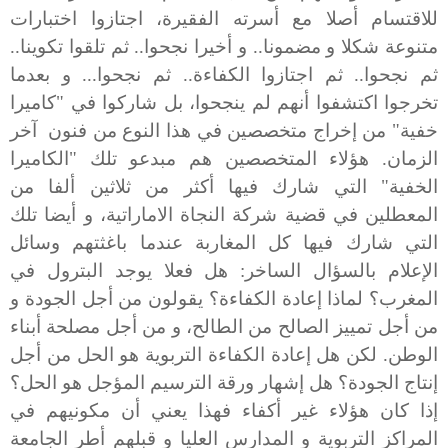
للاقتسام أصلا مع أسرته الفقيرة، اجتازوا اختبارات
متنوعة شكلا و مضمونا.. و أخيرا نجحوا.. ثم تلقوا تكوينا..
ثم نجحوا.. ثم اجتازوا الكفاءة.. ثم نجحوا... و بعدما
تخرجوا اكتشفوا أنهم لم ينجحوا، بل شاركوا في "كاميرا
خفية" من إخراج متخصصين في هذا النوع من فنون آخر
الزمان. هؤلاء المتخصصين هم مبدعو تلك "الكاميرا
الخفية" التي شارك فيها أكثر من ثلاثين ألفا من
المعطلين في قضية شركة النجاة الاماراتية، و أيضا تلك
التي شارك فيها كل المغاربة عندما باغثتهم وسائل
الإعلام بالسؤال الساخر: هل فعلا يوجد البترول في
المغرب؟ لماذا إعادة الكفاءة؟ يقولون من أجل الجودة و
من أجل تمييز الصالح من الطالح، و من أجل مصلحة أبناء
الوطن. لكن هل إعادة الكفاءة التربوية هو الحل من أجل
إنتاج الجودة؟ هل إشهار ورقة الترسيم المؤجل هو الحل؟
إذا كان هؤلاء غير أكفاء فهذا يعني أن مكونيهم في
المراكز التربوية و المدارس العليا و قبلهم أطر الجامعة