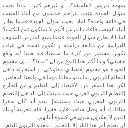
بمهمة تدريس الفلسفة؟... و غيرهم كثير.. لماذا يغيب
سؤال الجودة عندما يتزاحم خمسون من أبناء الشعب
في قاعة واحدة؟ لماذا يغيب سؤال الجودة عندما يغادر
أبناء الشعب قاعات الدرس لأنهم لا يملكون ثمن الكتب؟
لماذا لا يطرح سؤال الجودة عندما يمنع المدرس المتلهف
للدراسة من متابعة دراسته و تكوين نفسه في غياب
تكوين مستمر من كثرة ما سمعنا عنه ظننا أنه واقع
حقيقي؟ و ما أكثر هذا النوع من ال "لماذا؟"... إن مفهوم
الجودة هو مفهوم اقتصادي مقاولاتي، و استعارته داخل
النظام التربوي ربما يبدو مطلبا مهما في واقعنا المعاصر،
لكن هذا السفر من الاقتصاد إلى التعليم و من الخارج
[النظام التربوي الغربي حيث منبته]، إلى الداخل [النظام
التربوي المغربي حيث مستنبته]، يبدو أنه كان سفرا
شاقا، إذ أنه وصل شاحبا عاريا فقيرا، قام بتعريته أولئك
الذين لا يفكرون سوى في كسوة أبنائهم.
لن يصلح أمر هذا البلد إلا بالتعليم ـ بمعناه التربوي العام ـ