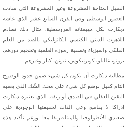
السبل المتاحة المشروعة وغير المشروعة التي سادت
العصور الوسطى وفي القرن السابع عشر الذي عاشه
ديكارت بكل مهيمناته القروسطية. مثال ذلك تصادم
اللاهوت الديني الكنسي الكاثوليكي بالضد من العلم
الفلكي والفيزياء وتصفية رموزه العلمية وتحجيم دورهم.
برونو، غاليلو، كوبرنيكوس، نيوتن، كبلر وغيرهم.
مطالبة ديكارت أن يكون كل شيء ضمن حدود الوضوح
التام كفيل بوضع كل شيء على محك الشّك الذي يعقبه
اليقين العقلي في الصدق أو زيفه. الذي يعتبره ديكارت
إدراكا لا يقاطع وعي الذات لحقيقتها الوجودية على
صعيدي الأنطولوجيا والميتافيزيقا معا. ورغم تأكيد هذه