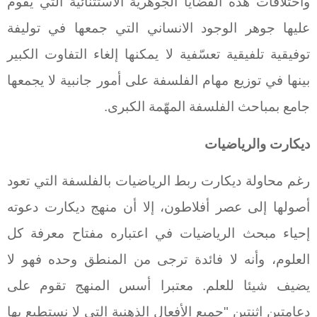
واختلافات هذه القضايا الجوهرية الاستثنائية التي يقوم
عليها جوهر الوجود الانساني التي جمعها في توليفة
توفيقية تلفيقية تعسّفية لا يمكنها إلغاء التفاوت الكبير
بينها في توزيع مهام الفلسفة على أمور جانبية لا يجمعها
جامع بمباحث الفلسفة المهّمة الكبرى.
ديكارت والرياضيات
رغم محاولة ديكارت ربط الرياضيات بالفلسفة التي تعود
أصولها إلى عصر أفلاطون، إلا أن منهج ديكارت دعوته
إحياء مبحث الرياضيات في اعتباره مفتاح معرفة كل
العلوم، وأنه لا فائدة ترجى من المنطق وحده فهو لا
يضيف شيئا للعلم. معتبرا أسس المنهج تقوم على
دعامتين اثنتين "جميع الأفعال الذهنية التي لا نستطيع بها