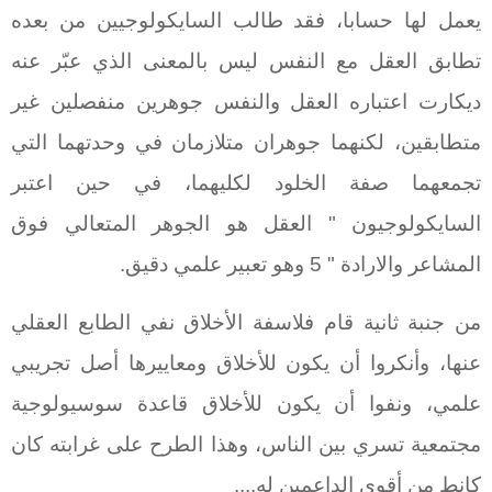
يعمل لها حسابا، فقد طالب السايكولوجيين من بعده
تطابق العقل مع النفس ليس بالمعنى الذي عبّر عنه
ديكارت اعتباره العقل والنفس جوهرين منفصلين غير
متطابقين، لكنهما جوهران متلازمان في وحدتهما التي
تجمعهما صفة الخلود لكليهما، في حين اعتبر
السايكولوجيون " العقل هو الجوهر المتعالي فوق
المشاعر والارادة " 5 وهو تعبير علمي دقيق.
من جنبة ثانية قام فلاسفة الأخلاق نفي الطابع العقلي
عنها، وأنكروا أن يكون للأخلاق ومعاييرها أصل تجريبي
علمي، ونفوا أن يكون للأخلاق قاعدة سوسيولوجية
مجتمعية تسري بين الناس، وهذا الطرح على غرابته كان
كانط من أقوى الداعمين له....