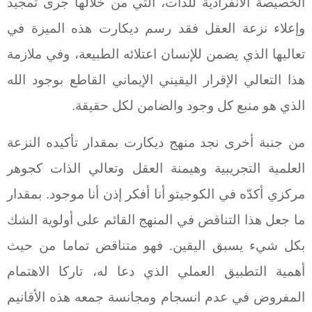
الخصيصة الانفرادية للذات، التي من خلالها جرى تمجيد
وإعلاء نزعة العقل فقد رسم ديكارت هذه الميزة في
تعاليها الذي يضمن للإنسان اعتلائه الطبيعة، وفي ملازمة
هذا التعالي الإقرار اليقيني الإيماني القاطع بوجود الله
الذي هو منبع كل وجود والضامن لكل حقيقة.
من جنبة أخرى نجد منهج ديكارت بمقدار تأكيده النزعة
العلمية التجريبية وهيمنة العقل وتعالي الذات كجوهر
مركزي أكدّه في الكوجيتو أنا أفكر إذن أنا موجود. بمقدار
ما جعل هذا التناقض في المنهج القائم على أولوية الشك
بكل شيء يسبق اليقين. فهو متناقض تماما من حيث
أهمية التطبيق العملي الذي دعا له، تاركا الاهتمام
المفروض في عدم انسجام ومجانسة جمعه هذه الأقانيم