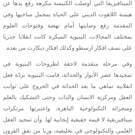
الميتافيزيقا التي أوصلت الكنيسة مكرهة رفع يدها عن
هيمنة اللاهوت الديني على الحياة بمجمل مناحيها وفي
المقدمة رفع وصايتها أمام نهضة وفتوحات العلوم
بمختلف المجالات. البنيوية المبكرة كانت انقلابا جذريا
على نسف افكار ارسطو وكذلك افكار ديكارت من بعده.
وفي مرحلة متقدمة لاحقة لطروحات البنيوية في
تمجيدها عصر الأنوار والحداثة، قامت البنيوية بردّة فعل
انقلابية تماهي ما بعد الحداثة في الخروج على ثوابت
العقل ومركزية الانسان والذات وحتى التشكيك بالعلم
ومنجزاته التكنولوجية الباهرة، واعتبرتها مرتكزات
ميتافيزيقية لا قيمة حقيقية إيجابية لها. وأن تمجيد العقل
العلمي والتكنولوجي في تخليصه، وربا من نفق القرون