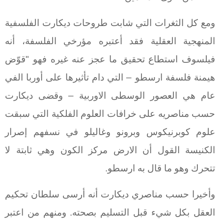
ومع كل الثغرات التي شابت طروحات ديكارت الفلسفية
المنهجية العقلية فقد أعتبره مؤرخي الفلسفة، أنه
فيلسوف استطاع تحقيق ما عجز عنه غيره فهو "قوّض
هيمنة فلسفة ارسطو – التي دام تأثيرها على أوربا الفي
عام هي العصور الوسطى الاوربية – وقضى ديكارت
حسب مناصريه على خرافات العلوم الفلكية التي سبقت
علوم كوبرنيكوس وبرونو وغاليلو في نسفهم إصرار
الكنيسة القول أن الارض مركز الكون وهي ثابتة لا
تتحرك وهو ما قال به ارسطو.
وأخيرا حسب مناصري ديكارت أنه أرسى سلطان تحكيم
العقل بكل شيء قبل التسليم بصحته. ومنهم من اعتبر