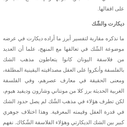
على اقفالها.
ديكارت والشّك
ما نذكره مقاربة لتفسير أبرز ما أراده ديكارت في عرضه
موضوعة الشّك في تعالقها مع المنهج، علما أن العديد
من فلاسفة اليونان كانوا يتعاطون مذهب الشك
بالفلسفة وأنكروا على العقل مصداقيته اليقينية المطلقة،
ومعنى الحقيقة في معارف عصرهم، وفي الفلسفة
الغربية الحديثة برز كلا من مونتاني وشارون وديفيد هيوم،
لكن تطرف هؤلاء في مذهب الشّك لم يصل حدود الشك
في قدرة العقل وقيمته المعرفية. وهذا اختلاف جوهري
كبير بين الشك الديكارتي وهؤلاء الفلاسفة الشّكاك. نفهم