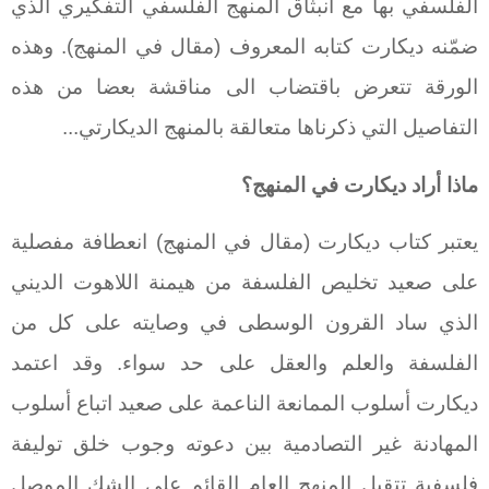
الفلسفي بها مع انبثاق المنهج الفلسفي التفكيري الذي
ضمّنه ديكارت كتابه المعروف (مقال في المنهج). وهذه
الورقة تتعرض باقتضاب الى مناقشة بعضا من هذه
التفاصيل التي ذكرناها متعالقة بالمنهج الديكارتي...
ماذا أراد ديكارت في المنهج؟
يعتبر كتاب ديكارت (مقال في المنهج) انعطافة مفصلية
على صعيد تخليص الفلسفة من هيمنة اللاهوت الديني
الذي ساد القرون الوسطى في وصايته على كل من
الفلسفة والعلم والعقل على حد سواء. وقد اعتمد
ديكارت أسلوب الممانعة الناعمة على صعيد اتباع أسلوب
المهادنة غير التصادمية بين دعوته وجوب خلق توليفة
فلسفية تتقبل المنهج العام القائم على الشك الموصل