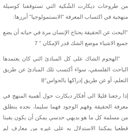
من طروحات ديكارت الشّكية التي تستوقفنا كوسيلة
منهجية في اكتساب المعرفة "الابستمولوجيا" أبرزها:
"البحث عن الحقيقة يحتاج الإنسان مرة في حياته أن يضع
جميع الاشياء موضع الشك قدر الإمكان " 7
"الهجوم الشاك على كل المبادئ التي كان يعتمدها
الباحث الفلسفي، سواء أكتسب تلك المبادئ عن طريق
التعلم، أو عن طريق إدراكها بالحواس"8
إذا رجعنا قليلا الى أفكار ديكارت حول أهمية المنهج في
معرفة الحقيقة وفهم الوجود فهما سليما، نجده ينطلق
من مسلمة كل ما هو بديهي حدسي يمكن أن يكون يقينا
قطعيا يمكننا الاستدلال به على غيره من معارف لم