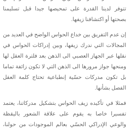
تتوفر لدينا القدرة على تمحيصها جيدا قبل تسليمنا
بصحتها أو اكتشافنا زيفها.
إن عدم التفريق بين خداع الحواس الواضح في العديد من
المجالات التي ندرك زيفها، وبين إدراكات الحواس في
نقلها عبر الجهاز العصبي الى الذهن بعد فلترة العقل لها
ومنحها جواز مرورها الى الذهن التي لا تكون زائفة تماما
بل تكون مدركات حسّية إنطباعية تحتاج كلمة العقل
الفصل بشأنها.
فمثلا في تأكيده زيف الحواس بتشكيل مدركاتنا، يعتمد
تفسيرا خاصا به يقوم على علاقة الشعور باليقظة
والوعي الإدراكي الحسّي بعالم الموجودات من حولنا،