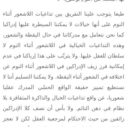
طبعا يتوجب علينا التفريق بين تداعيات اللاشعور أثناء
النوم على أنها خيالات لا يمكننا السيطرة عليها إدراكيا
كما نحن نتعامل مع مدركاتنا في حال اليقظة والشعور،
وهذه التداعيات الخيالية في اللاشعور أثناء النوم لا
سلطان للعقل عليها. ولا يترتّب على هذا إرباكنا في عدم
إمكانية فرز زيف الإدراكين في اللاشعور أثناء النوم عن
اختلافه في الشعور أثناء اليقظة. ولا يمكننا التسليم أننا لا
نستطيع تمييز حقيقة الواقع الحسّي المدرك عقليا
شعوريا، عن واقع تداعيات الخيال والذاكرة المتقافزة بلا
نظام في ذهن النائم. ولا بأس أن نصف كلا الإدراكين
زائفين من حيث الاحتكام لمرجعية العقل لكن لا نعجز