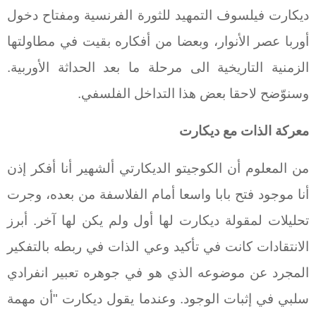
ديكارت فيلسوف التمهيد للثورة الفرنسية ومفتاح دخول
أوربا عصر الأنوار، وبعضا من أفكاره بقيت في مطاولتها
الزمنية التاريخية الى مرحلة ما بعد الحداثة الأوربية.
وسنوّضح لاحقا بعض هذا التداخل الفلسفي.
معركة الذات مع ديكارت
من المعلوم أن الكوجيتو الديكارتي ألشهير أنا أفكر إذن
أنا موجود فتح بابا واسعا أمام الفلاسفة من بعده، وجرت
تحليلات لمقولة ديكارت لها أول ولم يكن لها آخر. أبرز
الانتقادات كانت في تأكيد وعي الذات في ربطه بالتفكير
المجرد عن موضوعه الذي هو في جوهره تعبير انفرادي
سلبي في إثبات الوجود. وعندما يقول ديكارت "أن مهمة