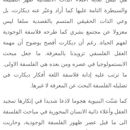
والسيطرة التامة عليها كما أراد وعبّر عنه ديكارت، بل
وعي الذات الحقيقي المتسم بالقصدية سلفا ليس
معزولا عن مجتمع بشري كما طرحه فلاسفة الوجودية
لفهم الحياة. رغم أن ديكارت أفصح بوضوح أن مهمة
العقل الفلسفي تزويدنا بالمعرفة. ما جعل مبحث
الابستمولوجيا في عصره ومن بعده هي الفلسفة الاولى.
ما ترتب عليه إدانة فلاسفة اللغة أفكار ديكارت في
تضليله الفلسفة البحث عن المعرفة لا غيرها.
كما شنّت البنيوية هجوما لاذعا شديدا في إنكارها تمجيد
العقل وأعلاء ذاتية الانسان المحورية في مباحث الفلسفة
الى ما قبل عصر ظهور الفلسفة الوجودية، وحاربت