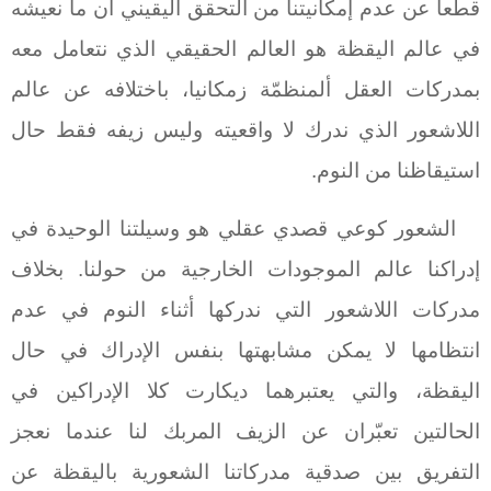
قطعا عن عدم إمكانيتنا من التحقق اليقيني أن ما نعيشه
في عالم اليقظة هو العالم الحقيقي الذي نتعامل معه
بمدركات العقل ألمنظمّة زمكانيا، باختلافه عن عالم
اللاشعور الذي ندرك لا واقعيته وليس زيفه فقط حال
استيقاظنا من النوم.
الشعور كوعي قصدي عقلي هو وسيلتنا الوحيدة في
إدراكنا عالم الموجودات الخارجية من حولنا. بخلاف
مدركات اللاشعور التي ندركها أثناء النوم في عدم
انتظامها لا يمكن مشابهتها بنفس الإدراك في حال
اليقظة، والتي يعتبرهما ديكارت كلا الإدراكين في
الحالتين تعبّران عن الزيف المربك لنا عندما نعجز
التفريق بين صدقية مدركاتنا الشعورية باليقظة عن