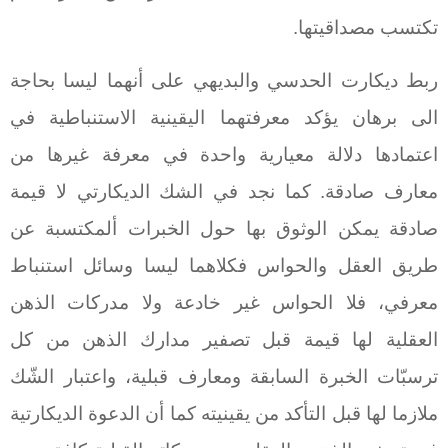
تكتسب مصداقيتها.
ربط ديكارت الحدسي والبديهي على أنهما ليسا بحاجة
الى برهان يؤكد معرفتهما اليقينية الاستنباطية في
اعتمادها دلالة معيارية واحدة في معرفة غيرها من
معارف صادقة. كما نجد في الشك الديكارتي لا قيمة
صادقة يمكن الوثوق بها حول الخبرات ألمكتسبة عن
طريق العقل والحواس فكلاهما ليسا وسائل استنباط
معرفي، فلا الحواس غير خادعة ولا مدركات الذهن
العقلية لها قيمة قبل تصفير مدارك الذهن من كل
ترسبّات الخبرة السابقة ومعارف قبلية، واعتبار الشّك
ملازما لها قبل التأكد من يقينيته كما أن الدعوة الديكارتية