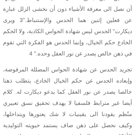
أن نصل الى معرفة الأشياء دون أن نخشى الزلل عبارة
عن فعلين إثنين هما الحدس والإستنباط."3 ويرى
ديكارت" الحدس ليس شهادة الحواس الكاذبة، ولا الحكم
الخادع حكم الخيال، وإنما الحدس هو الفكرة التي تقوم
في ذهن خالص يصدر عن نور العقل وحده." 4
تجريد الحدس عن شهادة الحواس المضللة المرفوضة،
وإبعاده الحدس عن حكم الخيال الخادع، يتطلب ذهنا
خالصا يصدر عن نور العقل كما يدعو ديكارت له. كلام
أيضا غير مترابط فلسفيا لا يهدف تحقيق نسق تعبيري
منّظم يقودنا الى يقينيات لا شك يعتورها ويتداخلها،
وكيف نحصل على ذهن صاف يستمد حيويته التوليدية