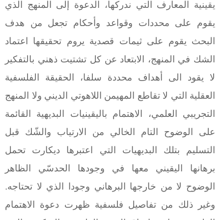
يقينية المعارف التي ندركها، الدعوة إلى المنهج الذي
يقوم على محددات وقواعد وأحكام تجعل من هدف
البحث يقوم على ثيمات قصدية يروم تحقيقها اعتماد
الشك في المنهج، الابتعاد عن كل تشتيت ذهني بالتفكير
لا يقود الى أهداف محددة سلفا، الحقيقة الفلسفية
العقلية التي لا تقاطع المهيمن اللاهوتي الديني ولا المنهج
التجريبي العلمي، الاهتمام باليقينيات البديهية القائمة
على الوضوح التام الخالي من الارتياب والشّك قبل
التسليم بتلك البديهيات التي اعتبرها ديكارت تحمل
برهانها اليقيني معها في وجودها الحدسّي الظاهر
الوضوح لا من خارجها البرهاني وجودا الذي لا تحتاجه.
وغير ذلك من تفاصيل فلسفية ظهرت دعوة الاهتمام