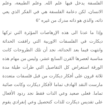
الفلسفة يدخل فيها علم الله, وعلم الطبيعة، وعلم
الانسان، لكن دعامة الفلسفة هي في الفكر الذي يعي
ذاته، والذي هو ذاته مدرك من غيره "6
وإذا ما عدنا الى هذه الإرهاصات المؤثرة التي تركها
ديكارت في الفلسفات الاوربية التي رافقت الحداثة
وانتهت فيما بعد الحداثة، نجد أن تلك الطروحات كانت
مناسبة لعصرها القرن السابع عشر، وليس من مهام هذه
الورقة استعراض كل التفاصيل التي طرأت طيلة مدة
ثلاثة قرون على أفكار ديكارت من قبل فلسفات متعددة
مارست النقد الهادف تماما لأفكار ديكارت وكانت صائبة
تماما. فعلى صعيد وعي الذات فقط نجد ردود الأفعال
على تقديس ديكارت للذات كتحصيل وعي إنفرادي يقوم