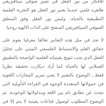
للأفكار من نور العقل في تعبير صوفي ميتافيزيقي
ظاهره علمي عندما نعتبر نور العقل هو التجربة العلمية
التطبيقية بالحياة.. وليس نور العقل وفق المنطق
الصوفي الميتافيزيقي المنفتح على الذات الالهية روحيا.
لا نجد في مثل هذه التعابير تعالقا معرفيا يقوم على
حقائق العلم والاستنباط الفلسفي المبني على تحليل
العقل الذي يجب تتويج يقينياته العلمية الواضحة بالتطبيق
العملاني لها بالحياة كما أراد ديكارت تحقيقه نظريا
فقط... الوضوح بالتعبير لا يعني تمرير المجازات اللغوية
في حمولاتها المتعددة الوجوه في القراءة التأويلية التي
تبحث عن تطابق تام بين اللغة ومدلولاتها الوجودية. ثم
الوضوح المطلوب لوصول قناعات يقينية لا يتم إلا في