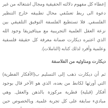
إعطاء كل مفهوم دلالته الحقيقية ومجال اشتغاله من غير
دعوة الى ربط تعسّفي محال تطبيقه خارج التنظير
الفلسفي. فلا تستطيع الفلسفة التوفيق التلفيقي بين
نزعة العقل العلمية التجريبية مع ميتافيزيقا وجود الله
الذي اعتبره ديكارت ضمانة معرفة كل حقيقة فلسفية
وعلمية وأفرد لذلك كتابه (التاملات).
ديكارت ومناوئيه من الفلاسفة
ثم أن ديكارت ذهب إلى التسليم ب(الأفكار الفطرية)
التي أورثها لكانط من بعده، الذي هو الآخر قال بوجود
أفكار (قبلية) فطرية مركوزة بالذهن والعقل, وهي
مباديء سابقة على كل تجربة علمية. وبالخصوص حين