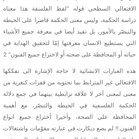
الافتعالي السطحي قوله "لفظ الفلسفة هذا معناه
دراسة الحكمة، وليس معنى الحكمة قاصرا على الحيطة
والتبصّر بالأمور، بل تفيد أيضا في معرفة جميع الأشياء
التي يستطيع الانسان معرفتها إمّا لتحقيق الهداية في
حياته أو المحافظة على صحته أو لاختراع جميع الفنون" 2
هذه العبارات الانشائية لا حاجة الإشارة الى تفككها
الافتعالي غير المترابط بما تحتويه من قفزات كنغرية من
معنى لمعنى آخر لا علاقة ترابطية بينهما في جمع دلالة
الحكمة الفلسفية في الحيطة والتبصّر، مع أهمية
المحافظة على الصحة، وأخيرا أختراع جميع انواع
الفنون.!! لم يضع ديكارت في عبارته مقوّمات واشتغالات