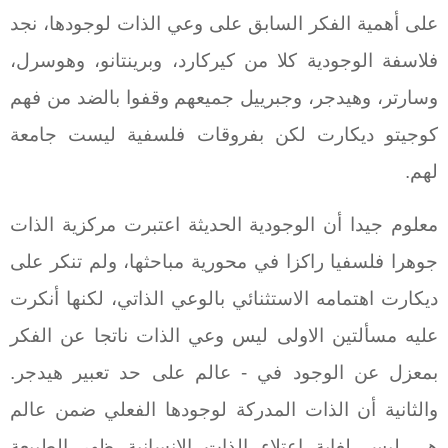
على أهمية الفكر السابق على وعي الذات لوجودها، نجد
فلاسفة الوجودية كلا من كيركارد، وبرينتانو، وهوسرل،
وسارتر، وهيدجر، وجبرييل جميعهم وقفوا بالضد من فهم
كوجيتو ديكارت لكن بفروقات فلسفية ليست جامعة
لهم.
معلوم جيدا أن الوجودية الحديثة اعتبرت مركزية الذات
جوهرا فلسفيا راكزا في محورية مباحثها، ولم تنكر على
ديكارت اهتمامه الاستثنائي بالوعي الذاتي، لكنها أنكرت
عليه مسألتين الاولى ليس وعي الذات ناتجا عن الفكر
بمعزل عن الوجود في - عالم على حد تعبير هيدجر.
والثانية أن الذات المدركة لوجودها الفعلي ضمن عالم
هي ليس لغاية اعتلاء الذات الانسانية ظهر الطبيعة