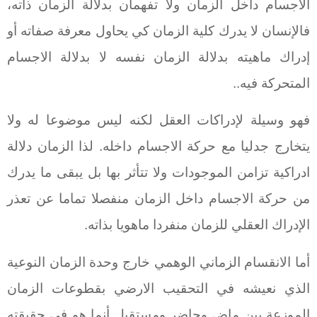
الاجسام داخل الزمان ولا تفهمان بدلالة الزمان ذاته،
فالإنسان لا يدرك كلية الزمان كي يحاول معرفة صفاته أو
إدراك ماهيته بدلالة الزمان نفسه لا بدلالة الاجسام
المتحركة فيه..
فهو وسيلة لإدراكات العقل لكنه ليس موضوعا له ولا
يتخارج جدليا مع حركة الاجسام داخله. لذا الزمان دلالة
ادراكية تزامن الموجودات ولا تتأثر بها بل يبقى ما يدرك
من حركة الاجسام داخل الزمان منفصلا تماما عن تعذر
الإدراك العقلي للزمان منفردا ماهويا بذاته.
أما الانقسام الزماني الوهمي خارج وحدة الزمان النوعية
الذي نعيشه في التحقيب الارضي بقطوعات الزمان
الموزعة بين ماض وحاضر ومستقبل أنما هو في حقيقته