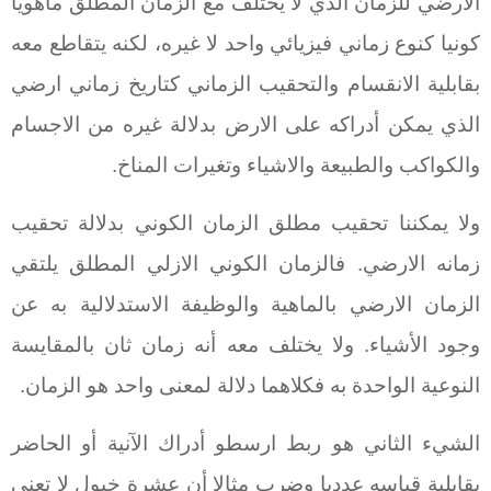
الارضي للزمان الذي لا يختلف مع الزمان المطلق ماهويا
كونيا كنوع زماني فيزيائي واحد لا غيره، لكنه يتقاطع معه
بقابلية الانقسام والتحقيب الزماني كتاريخ زماني ارضي
الذي يمكن أدراكه على الارض بدلالة غيره من الاجسام
والكواكب والطبيعة والاشياء وتغيرات المناخ.
ولا يمكننا تحقيب مطلق الزمان الكوني بدلالة تحقيب
زمانه الارضي. فالزمان الكوني الازلي المطلق يلتقي
الزمان الارضي بالماهية والوظيفة الاستدلالية به عن
وجود الأشياء. ولا يختلف معه أنه زمان ثان بالمقايسة
النوعية الواحدة به فكلاهما دلالة لمعنى واحد هو الزمان.
الشيء الثاني هو ربط ارسطو أدراك الآنية أو الحاضر
بقابلية قياسه عدديا وضرب مثالا أن عشرة خيول لا تعني