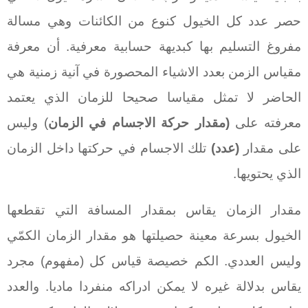
حصر عدد كل الخيول كنوع من الكائنات وهي مسالة
مفروغ التسليم بها كبديهة حسابية معرفية. أن معرفة
مقياس الزمن بعدد الاشياء المحصورة في آنية زمنية هي
الحاضر لا تمثل مقياسا صحيحا للزمان الذي يعتمد
معرفته على
(مقدار حركة الاجسام في الزمان
) وليس
على مقدار
(عدد)
تلك الاجسام في حركتها داخل الزمان
الذي يحتويها.
مقدار الزمان يقاس بمقدار المسافة التي تقطعها
الخيول بسرعة معينة حصيلتها هو مقدار الزمان الكمّي
وليس العددي. الكم خصيصة قياس كل (مفهوم) مجرد
يقاس بدلالة غيره لا يمكن ادراكه منفردا ماديا. والعدد