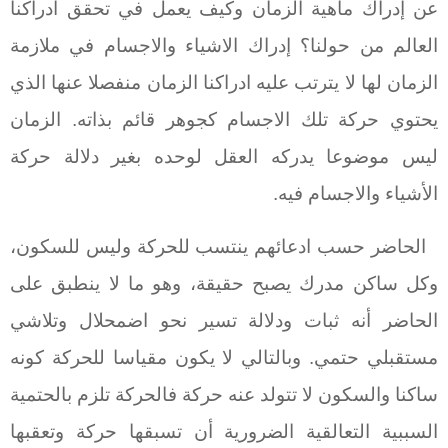
عن إدراك ماهية الزمان وكيف يعمل في تحقق ادراكنا
العالم من حولنا؟ إدراك الاشياء والاجسام في ملازمة
الزمان لها لا يترتب عليه ادراكنا الزمان منفصلا عنها الذي
يحتوي حركة تلك الاجسام كجوهر قائم بذاته. الزمان
ليس موضوعا يدركه العقل لوحده بغير دلالة حركة
الأشياء والاجسام فيه.
الحاضر حسب ادعائهم ينتسب للحركة وليس للسكون،
وكل ساكن مدرك يصبح حقيقة، وهو ما لا ينطبق على
الحاضر أنه ثبات ودلالة تسير نحو اضمحلال وتلاشي
مستقبلي حتمي. وبالتالي لا يكون مقياسا للحركة كونه
ساكنا والسكون لا تتولد عنه حركة فالحركة تلزم بالحتمية
السببية التعالقية الضرورية أن تسبقها حركة وتعقبها