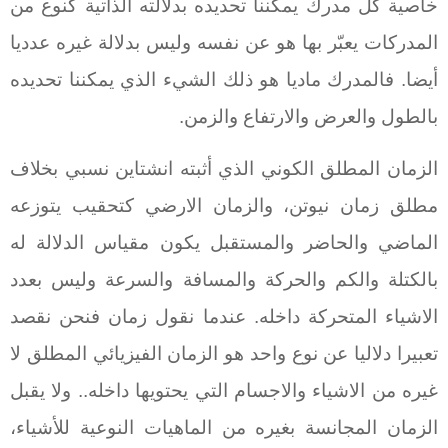
خاصية كل مدرك يمكننا تحديده بدلالته الذاتية كنوع من
المدركات يعبّر بها هو عن نفسه وليس بدلالة غيره عدديا
أيضا. فالمدرك ماديا هو ذلك الشيء الذي يمكننا تحديده
بالطول والعرض والارتفاع والزمن.
الزمان المطلق الكوني الذي أثبته انشتاين نسبي بخلاف
مطلق زمان نيوتن، والزمان الارضي كتحقيب يتوزعه
الماضي والحاضر والمستقبل يكون مقياس الدلالة له
بالكتلة والكم والحركة والمسافة والسرعة وليس بعدد
الاشياء المتحركة داخله. عندما نقول زمان فنحن نقصد
تعبيرا دلاليا عن نوع واحد هو الزمان الفيزيائي المطلق لا
غيره من الاشياء والاجسام التي يحتويها داخله.. ولا يقبل
الزمان المجانسة بغيره من الماهيات النوعية للأشياء،