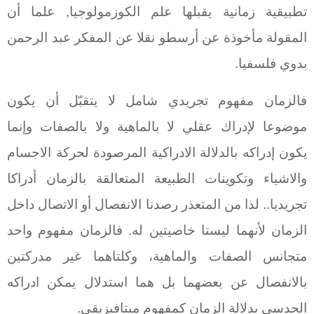
تطبيقية زمانية يقبلها علم الكوزمولوجيا, علما أن
المقولة مأخوذة عن أرسطو نقلا عن المفكر عبد الرحمن
بدوي فلسفيا.
فالزمان مفهوم تجريدي شامل لا يتقبّل أن يكون
موضوعا لإدراك عقلي لا بالماهية ولا بالصفات وإنما
يكون إدراكه بالدلالة الادراكية المرصودة لحركة الاجسام
والاشياء وتكوينات الطبيعة المتعالقة بالزمان أدراكا
تجريديا.. لذا من المتعذر رصدنا الانفصال أو الاتصال داخل
الزمان لأنهما ليستا خاصيتين له. فالزمان مفهوم واحد
متجانس الصفات والماهية، وكلتاهما غير مدركتين
بالانفصال عن بعضهما بل هما استدلال يمكن ادراكه
الحدسي بدلالة الزمان كمفهوم ميتافيزيقي.