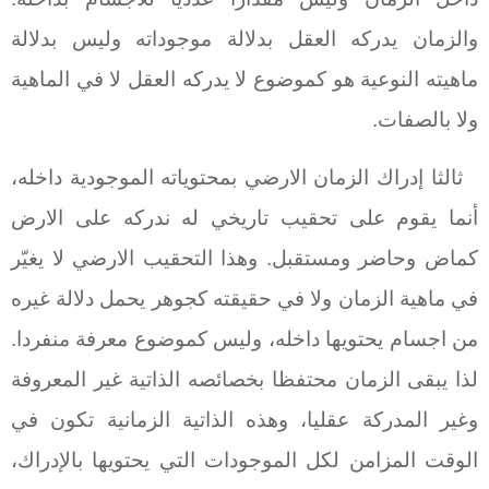
والزمان يدركه العقل بدلالة موجوداته وليس بدلالة
ماهيته النوعية هو كموضوع لا يدركه العقل لا في الماهية
ولا بالصفات.
ثالثا إدراك الزمان الارضي بمحتوياته الموجودية داخله،
أنما يقوم على تحقيب تاريخي له ندركه على الارض
كماض وحاضر ومستقبل. وهذا التحقيب الارضي لا يغيّر
في ماهية الزمان ولا في حقيقته كجوهر يحمل دلالة غيره
من اجسام يحتويها داخله، وليس كموضوع معرفة منفردا.
لذا يبقى الزمان محتفظا بخصائصه الذاتية غير المعروفة
وغير المدركة عقليا، وهذه الذاتية الزمانية تكون في
الوقت المزامن لكل الموجودات التي يحتويها بالإدراك،