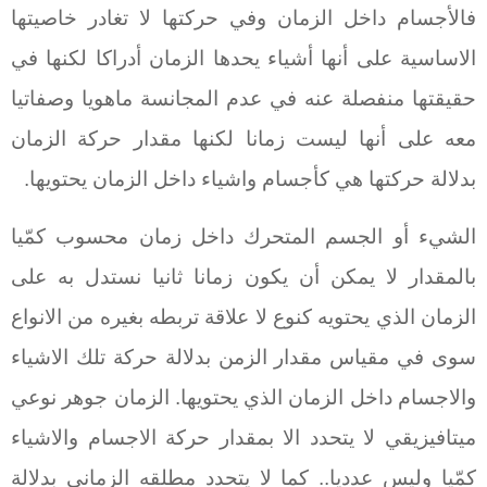
فالأجسام داخل الزمان وفي حركتها لا تغادر خاصيتها
الاساسية على أنها أشياء يحدها الزمان أدراكا لكنها في
حقيقتها منفصلة عنه في عدم المجانسة ماهويا وصفاتيا
معه على أنها ليست زمانا لكنها مقدار حركة الزمان
بدلالة حركتها هي كأجسام واشياء داخل الزمان يحتويها.
الشيء أو الجسم المتحرك داخل زمان محسوب كمّيا
بالمقدار لا يمكن أن يكون زمانا ثانيا نستدل به على
الزمان الذي يحتويه كنوع لا علاقة تربطه بغيره من الانواع
سوى في مقياس مقدار الزمن بدلالة حركة تلك الاشياء
والاجسام داخل الزمان الذي يحتويها. الزمان جوهر نوعي
ميتافيزيقي لا يتحدد الا بمقدار حركة الاجسام والاشياء
كمّيا وليس عدديا.. كما لا يتحدد مطلقه الزماني بدلالة