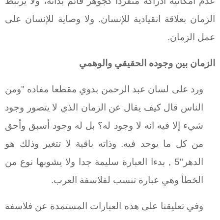
عدم امكانية ادراكه منفردا كجوهر قائم بذاته، ولا يرتبط
الزمان بعلاقة انقيادية للإنسان. ولا وصاية للإنسان على
عمل الزمان.
الزمان بين وجوده الحقيقي والوهمي
ورد على لسان عبد الرحمن بدوي مقطعا مفاده "ومن
الناس قال كيف يقال عن الزمان الذي لا يتصور وجود
شيء إلا فيه انه لا وجود له؟ بل له وجود أسبق وأحق
من كل ما يوجد فيه. وذاته باقية لا تتغير وذلك هو
الدهر"5 , بدءا العبارة سليمة جدا ولا يشوبها نوع من
الخطأ وهي عبارة تنسب لفلاسفة العرب.
وفي تعليقنا على هذه العبارات المستمدة عن فلاسفة