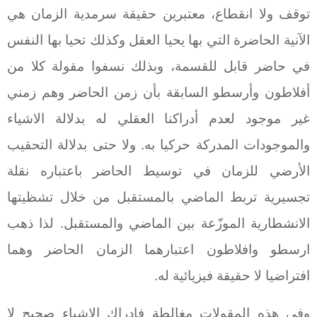
توقف ولا انقطاع، معتبرين حقيقة سرمدية الزمان هي
الآنية الحاضرة التي بها يحيا العقل وكذلك تحيا بها النفس
في حاضر قابل للقسمة، وبذلك نسفوا مقولة كلا من
أفلاطون وأرسطو السابقة بأن زمن الحاضر وهم زمني
غير موجود لعدم أدراكنا العقلي له بدلالة الاشياء
والموجودات المدركة حركيا به. ولا حتى بدلالة التحقيب
الأرضي للزمان في توسيط الحاضر باعتباره نقلة
تجسيرية تربط الماضي بالمستقبل من خلال تشظيتها
الانشطارية الموزّعة بين الماضي والمستقبل. لذا ذهب
ارسطو وافلاطون اعتبارهما الزمان الحاضر وهما
افتراضيا لا حقيقة فيزيائية له.
وفي هذه المقولات مغالطة فإدراك الاشياء صحيح لا