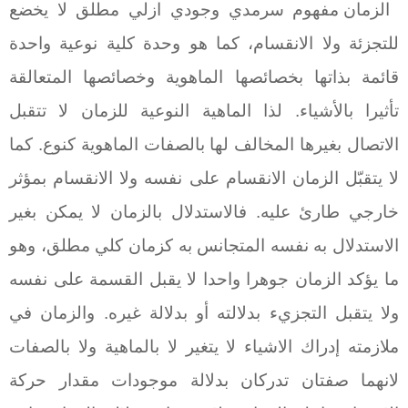
الزمان مفهوم سرمدي وجودي ازلي مطلق لا يخضع
للتجزئة ولا الانقسام، كما هو وحدة كلية نوعية واحدة
قائمة بذاتها بخصائصها الماهوية وخصائصها المتعالقة
تأثيرا بالأشياء. لذا الماهية النوعية للزمان لا تتقبل
الاتصال بغيرها المخالف لها بالصفات الماهوية كنوع. كما
لا يتقبّل الزمان الانقسام على نفسه ولا الانقسام بمؤثر
خارجي طارئ عليه. فالاستدلال بالزمان لا يمكن بغير
الاستدلال به نفسه المتجانس به كزمان كلي مطلق، وهو
ما يؤكد الزمان جوهرا واحدا لا يقبل القسمة على نفسه
ولا يتقبل التجزيء بدلالته أو بدلالة غيره. والزمان في
ملازمته إدراك الاشياء لا يتغير لا بالماهية ولا بالصفات
لانهما صفتان تدركان بدلالة موجودات مقدار حركة