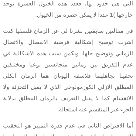
التي هي حدود لها، فعدد هذه الخيول العشرة يوجد
خارجها )1 عددا لا يمكن حصره من الخيول.
في مقالتين سابقتين نشرتا لي عن الزمان فلسفيا كنت
اشرت توضيح إشكالية فرضية الانفصال والاتصال
الزماني وتوضيح حلها، ويكمن سبب هذه الاشكالية في
عدم التفريق بين زمانين متجانسين نوعيا ومختلفين
تحقيبا تجاهلهما فلاسفة اليونان هما الزمان الكلي
المطلق الازلي الكوزمولوجي الذي لا يقبل التجزئة ولا
الانقسام كما لا يقبل التعريف بالزمان المطلق بدلالة
الجزء غير المنقسم عنه استحالة.
أما الافتراض الثاني في عدم قدرة التمييز هو التحقيب