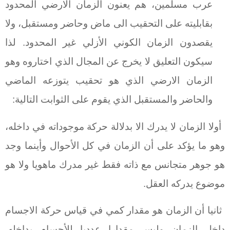
عرب مسلمين، هم يعنون الزمان الارضي المحدود
بقابليته على التحقيب الى ماض وحاضر ومستقبل، ولا
يقصدون الزمان الكوني الأزلي غير المحدود. لذا
سيكون التعليق لا يخرج عن المجال الذي اختاروه وهو
الزمان الارضي الذي هو تحقيب يتوزعه الماضي
والحاضر والمستقبل الذي يقوم على الثوابت التالية:
أولا الزمان لا يدرك الا بدلالة حركة موجوداته في داخله،
وهو ما يؤكد على أن الزمان في كل الأحوال وأينما وجد
هو جوهر متجانس مع ذاته فقط غير مدرك ماهويا ولا هو
موضوع يدركه العقل.
ثانيا أن الزمان هو مقدار كمي في قياس حركة الاجسام
داخل الزمان وليس مقدارا عدديا للأجسام بداخله.