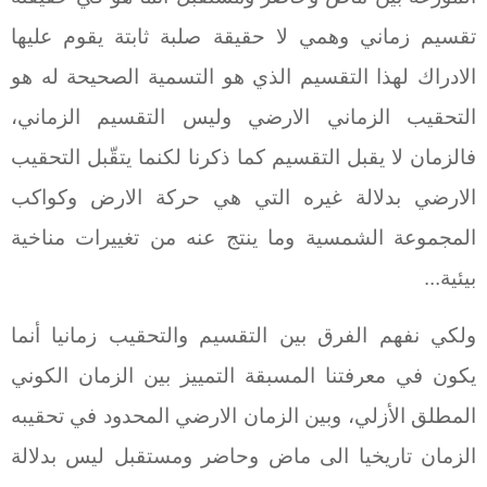
تقسيم زماني وهمي لا حقيقة صلبة ثابتة يقوم عليها
الادراك لهذا التقسيم الذي هو التسمية الصحيحة له هو
التحقيب الزماني الارضي وليس التقسيم الزماني،
فالزمان لا يقبل التقسيم كما ذكرنا لكنما يتقّبل التحقيب
الارضي بدلالة غيره التي هي حركة الارض وكواكب
المجموعة الشمسية وما ينتج عنه من تغييرات مناخية
بيئية...
ولكي نفهم الفرق بين التقسيم والتحقيب زمانيا أنما
يكون في معرفتنا المسبقة التمييز بين الزمان الكوني
المطلق الأزلي، وبين الزمان الارضي المحدود في تحقيبه
الزمان تاريخيا الى ماض وحاضر ومستقبل ليس بدلالة