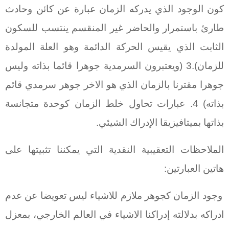
كون الوجود الذي يدركه الزمان عبارة عن كائن وحادث
طارئ باستمرار والحاضر غير المنقسم ينتسب للسكون
الثابت الذي يقيس الحركة الدائمة وهو العلة المولدة
للزمان).3 (ويعتبرون السرمدية جوهرا قائما بذاته وليس
جوهرا مقترنا بالزمان الذي هو الاخر جوهر سرمدي قائم
بذاته) 4. عبارات تحاول خلط الزمان كوحدة متجانسة
بذاتها بميتافيزيقا الإدراك الشيئي.
الملاحظات التعقيبية النقدية التي يمكننا تثبيتها على
هاتين العبارتين:
وجود الزمان كجوهر ملازم للاشياء ليس تعويضا عن عدم
ادراكه بدلالته إدراكنا الاشياء في العالم الخارجي، بمعزل