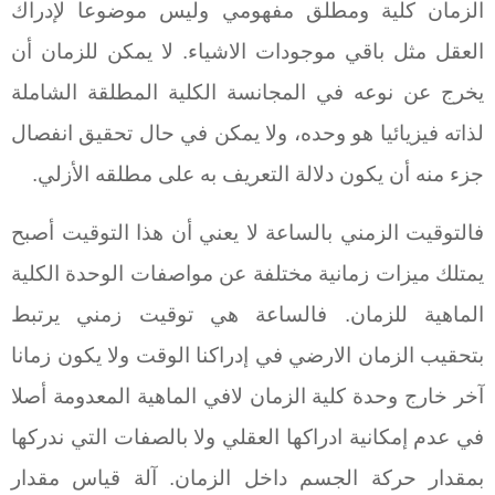
الزمان كلية ومطلق مفهومي وليس موضوعا لإدراك
العقل مثل باقي موجودات الاشياء. لا يمكن للزمان أن
يخرج عن نوعه في المجانسة الكلية المطلقة الشاملة
لذاته فيزيائيا هو وحده، ولا يمكن في حال تحقيق انفصال
جزء منه أن يكون دلالة التعريف به على مطلقه الأزلي.
فالتوقيت الزمني بالساعة لا يعني أن هذا التوقيت أصبح
يمتلك ميزات زمانية مختلفة عن مواصفات الوحدة الكلية
الماهية للزمان. فالساعة هي توقيت زمني يرتبط
بتحقيب الزمان الارضي في إدراكنا الوقت ولا يكون زمانا
آخر خارج وحدة كلية الزمان لافي الماهية المعدومة أصلا
في عدم إمكانية ادراكها العقلي ولا بالصفات التي ندركها
بمقدار حركة الجسم داخل الزمان. آلة قياس مقدار