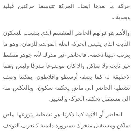
حركة ما بعدها ايضا.. الحركة تتوسط حركتين قبلية
وبعدية...
والأهم هو قولهم الحاضر المنقسم الذي ينتسب للسكون
الثابت الذي يقيس الحركة العلة المولدة للزمان، وهو ما
يترتب علينا دحضه، فالحاضر غير مدرك لأنه جوهر متشظ
غير ثابت ولا ساكن والا كان موضوعا مدركا وليس وهما
لاحقيقة له كما يصفه أرسطو وافلاطون. يمكننا وصف
تشظية الحاضر الى ماض يحكمه سكون، وبالعكس منه
الى مستقبل تحكمه الحركة والتغيير.
الحاضر أو الآنية كما ذكرنا هو تشظية يتوزعها ماض
ساكن ومستقبل متحرك بسيرورة دائمية لا تعرف التوقف