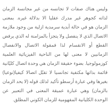
وليس هناك صفات لا تجانسه من غير مجانسة الزمان
لذاته كجوهر غير مدرك عقليا الا بدلالة غيره. بمعنى
الزمان هو في حالة أبدية سرمدية ازلية من وجود ملازمة
الاتصال الذي لا ينفصل ولا يتجزأ بالمزامنة له الذي يرفض
القطع أو الانقسام لذا فمقولة الاتصال والانفصال
الزمانيين لا معنى لها من الناحية الفيزيائية العلمية
كوزمولوجيا. بضوء حقيقة الزمان هي وحدة اتصال كليّانية
قائمة بذاتها مكتفية تجانسيا لا تقبّل اتصالا كيفيا(نوعيا)
بغيرها وفي عبارة أرسطو تأكيد لذلك قوله (لا يحد الزمان
بالزمان) وهي عبارة عميقة المعنى في التعبير عن
الوحدة الكليانية المفهومية للزمان الكوني المطلق.