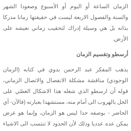
الزمان الساعة أو اليوم أو الأسبوع وصعودا الشهر
والسنة والفصول الاربعة ليست في حقيقتها زمانا مدركا
بذاته بل هي وسيلة إدراك لتحقيب زماني نعيشه على
الأرض.
أرسطو وتقسيم الزمان
يذهب المفكر عبد الرحمن بدوي في كتابه (الزمان
الوجودي) مناقشة مشكلة الانفصال والاتصال الزماني،
قوله أن ارسطو الذي شغله هذا الاشكال العصّي على
الحل بالهروب الى أمام منه، مستشهدا بعبارته (فالآن- أي
الحاضر - بوصفه حدا ليس هو الزمان، وإنما هو عرض
يمكن عده عدديا وذلك لأن الحدود لا تنتسب الى الاشياء