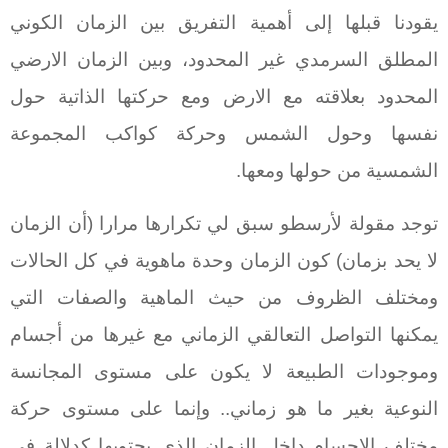
يقودنا قبلها إلى أهمية التفريق بين الزمان الكوني
المطلق السرمدي غير المحدود، وبين الزمان الارضي
المحدود بعلاقته مع الارض ومع حركتها الذاتية حول
نفسها وحول الشمس وحركة كواكب المجموعة
الشمسية من حولها ومعها.
توجد مقولة لأرسطو سبق لي تكرارها مرارا (أن الزمان
لا يحد بزمان) كون الزمان وحدة ماهوية في كل الحالات
ومختلف الظروف من حيث الماهية والصفات التي
يمكنها التواصل التعالقي الزماني مع غيرها من أجسام
وموجودات الطبيعة لا يكون على مستوى المجانسة
النوعية بغير ما هو زماني.. وإنما على مستوى حركة
مختلف الاجسام داخل الزمان الذي يحتويها كدلالة في