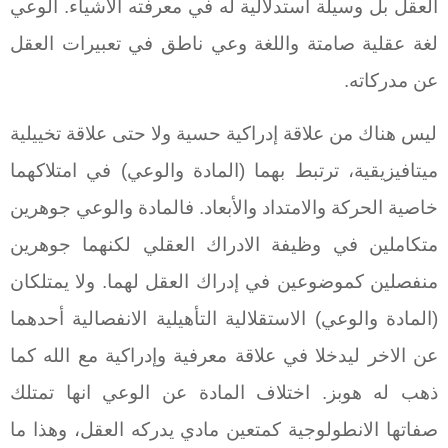
العقل بل وسيلة استدلالية له في معرفته الاشياء. الوعي
لغة عقلية صامتة واللغة وعي ناطق في تعبيرات العقل
عن مدركاته.
ليس هناك من علاقة إدراكية حسية ولا حتى علاقة تخييلية
ميتافيزيقية، ترتبط بهما (المادة والوعي) في امتلاكهما
خاصية الحركة والامتداد والأبعاد. فالمادة والوعي جوهرين
متكاملين في وظيفة الادراك العقلي لكنهما جوهرين
منفصلين كموضوعين في إدراك العقل لهما. ولا يمتلكان
(المادة والوعي) الاستقلالية التأهيلية الانفصالية أحدهما
عن الاخر ليدخلا في علاقة معرفية وإدراكية مع الله كما
ذهب له هوبز. اختلاف المادة عن الوعي انها تمتلك
صفاتها الانطولوجية كمتعين مادي يدركه العقل، وهذا ما