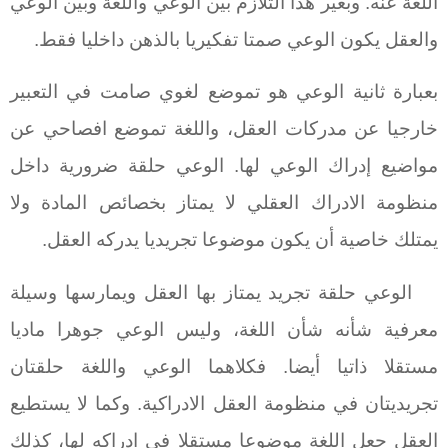
اللغة عنه. وبغير هذا التلازم بين الوعي واللغة وبين الوعي
والعقل يكون الوعي صمتا تفكيريا بالذهن داخليا فقط.
بعبارة ثانية الوعي هو تموضع لغوي صامت في التعبير
خارجيا عن مدركات العقل، واللغة تموضع افصاحي عن
مواضيع إدراك الوعي لها. الوعي حلقة ضرورية داخل
منظومة الادراك العقلي لا يمتاز بخصائص المادة ولا
يمتلك خاصية أن يكون موضوعا تجريديا يدركه العقل.
الوعي حلقة تجريد يمتاز بها العقل ويمارسها وسيلة
معرفية شأنه شأن اللغة، وليس الوعي جوهرا ماديا
مستقلا ذاتيا أيضا. فكلاهما الوعي واللغة حلقتان
تجريديتان في منظومة العقل الادراكية. وكما لا يستطيع
العقل جعل اللغة موضوعا مستقلا في ادراكه لها، كذلك