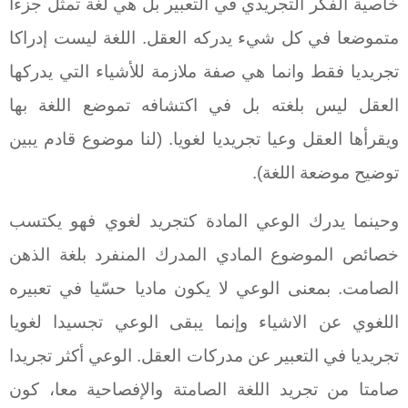
خاصية الفكر التجريدي في التعبير بل هي لغة تمثل جزءا
متموضعا في كل شيء يدركه العقل. اللغة ليست إدراكا
تجريديا فقط وانما هي صفة ملازمة للأشياء التي يدركها
العقل ليس بلغته بل في اكتشافه تموضع اللغة بها
ويقرأها العقل وعيا تجريديا لغويا. (لنا موضوع قادم يبين
توضيح موضعة اللغة).
وحينما يدرك الوعي المادة كتجريد لغوي فهو يكتسب
خصائص الموضوع المادي المدرك المنفرد بلغة الذهن
الصامت. بمعنى الوعي لا يكون ماديا حسّيا في تعبيره
اللغوي عن الاشياء وإنما يبقى الوعي تجسيدا لغويا
تجريديا في التعبير عن مدركات العقل. الوعي أكثر تجريدا
صامتا من تجريد اللغة الصامتة والإفصاحية معا، كون