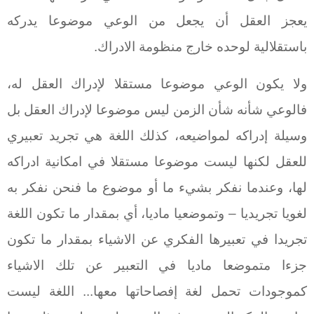
يعجز العقل أن يجعل من الوعي موضوعا يدركه
باستقلالية لوحده خارج منظومة الادراك.
ولا يكون الوعي موضوعا مستقلا لإدراك العقل له،
فالوعي شأنه شأن الزمن ليس موضوعا لإدراك العقل بل
وسيلة إدراكه لمواضيعه، كذلك اللغة هي تجريد تعبيري
للعقل لكنها ليست موضوعا مستقلا في امكانية ادراكه
لها، وعندما نفكر بشيء ما أو موضوع ما فنحن نفكر به
لغويا تجريديا – وتموضعيا ماديا، أي بمقدار ما تكون اللغة
تجريدا في تعبيرها الفكري عن الاشياء بمقدار ما تكون
جزءا متموضعا ماديا في التعبير عن تلك الاشياء
كموجودات تحمل لغة إفصاحاتها معها... اللغة ليست