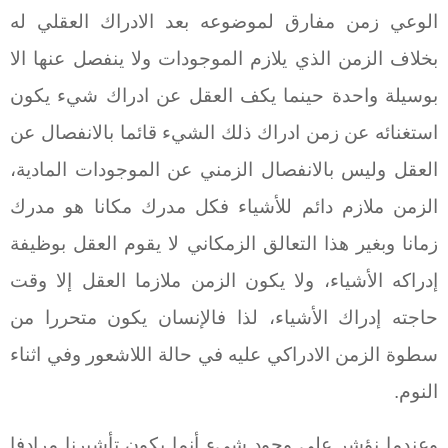
الوعي زمن مفارق لموضوعه بعد الادراك العقلي له
بخلاف الزمن الذي يلازم الموجودات ولا ينفصل عنها الا
بوسيلة واحدة حينما يكف العقل عن ادراك شيء يكون
استغنائه عن زمن ادراك ذلك الشيء قائما بالانفصال عن
العقل وليس بالانفصال الزمني عن الموجودات المادية،
الزمن ملازم دائم للأشياء فكل مدرك مكانا هو مدرك
زمانا وبغير هذا التعالق الزمكاني لا يقوم العقل بوظيفة
إدراكه الأشياء، ولا يكون الزمن ملازما العقل إلا وقت
حاجته إدراك الأشياء، لذا فالإنسان يكون متحررا من
سطوة الزمن الادراكي عليه في حالة اللاشعور وفي اثناء
النوم.
وعندما نؤشر على وجود شيء أنما يكون تأشيرنا مرادفا