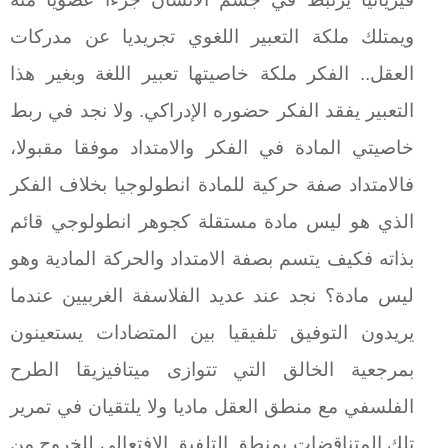
ويمتلك ملكة التعبير اللغوي تجريديا عن مدركات
العقل.. الفكر ملكة خاصيتها تعبير اللغة وبغير هذا
التعبير يفقد الفكر حضوره الإدراكي. ولا نجد في ربط
خاصيتي المادة في الفكر والامتداد موفقا مقبولا،
فالامتداد صفة حركية للمادة انطولوجيا بخلاف الفكر
الذي هو ليس مادة مستقلة كجوهر انطولوجي قائم
بذاته فكيف يتسم بصفة الامتداد والحركة المادية وهو
ليس مادة؟ نجد عند عديد الفلاسفة الغربيين عندما
يريدون التوفيق تلفيقيا بين المتضادات يستعينون
بمرجعية الخالق التي تتوازى ميتافيزيقا الطرح
الفلسفي مع منطق العقل ماديا ولا يلتقيان في تمرير
تلك المتناقضات بمنطق التلفيق الافتعالي للخروج من