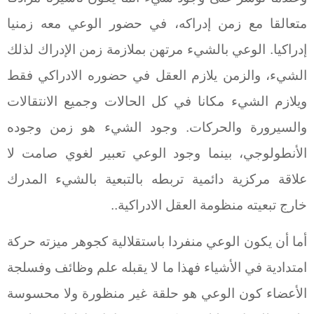
متعالقا مع زمن إدراكه، في حضور الوعي معه زمنيا
إدراكيا. الوعي بالشيء مرتهن بملازمة زمن الإدراك لذلك
الشيء، والزمن يلازم العقل في حضوره الادراكي فقط
ويلازم الشيء مكانا في كل الحالات وجميع الانتقالات
والسيرورة والحركات. وجود الشيء هو زمن وجوده
الأنطولوجي، بينما وجود الوعي تعبير لغوي صامت لا
علاقة مركزية دائمية تربطه بالتبعية بالشيء المدرك
خارج تبعيته منظومة العقل الادراكية..
أما أن يكون الوعي منفردا باستقلالية كجوهر ميزته حركة
امتدادية في الأشياء فهذا ما لا يقبله علم وظائف وفسلجة
الأعضاء كون الوعي هو حلقة غير منظورة ولا محسوسة