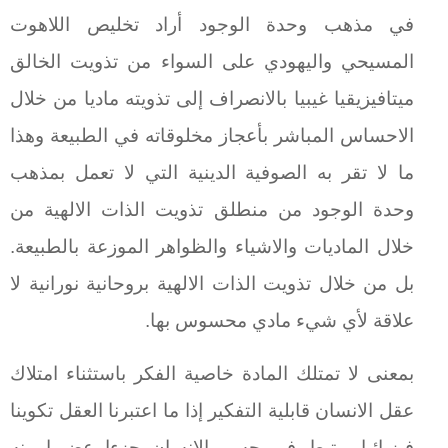
في مذهب وحدة الوجود أراد تخليص اللاهوت
المسيحي واليهودي على السواء من تذويت الخالق
ميتافيزيقيا غيبيا بالانصراف إلى تذويته ماديا من خلال
الاحساس المباشر بأعجاز مخلوقاته في الطبيعة وهذا
ما لا تقر به الصوفية الدينية التي لا تعمل بمذهب
وحدة الوجود من منطلق تذويت الذات الالهية من
خلال الماديات والاشياء والظواهر الموزعة بالطبيعة.
بل من خلال تذويت الذات الالهية بروحانية نورانية لا
علاقة لأي شيء مادي محسوس بها.
بمعنى لا تمتلك المادة خاصية الفكر باستثناء امتلاك
عقل الانسان قابلية التفكير إذا ما اعتبرنا العقل تكوينا
فيزيائيا يرتبط في جسم الانسان جزءا عضويا منه