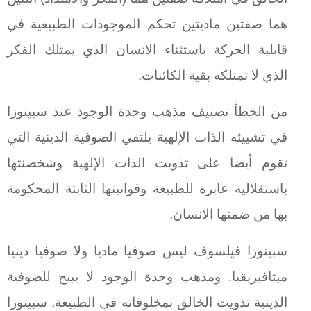
هما صفتين ماديتين تحكم الموجودات الطبيعية في
قابلية الحركة باستثناء الانسان الذي يمتلك الفكر
الذي لا تمتلكه بقية الكائنات.
من الخطأ تصنيف مذهب وحدة الوجود عند سبينوزا
في تشييئه الذات الإلهية يلتقي الصوفية الدينية التي
تقوم أيضا على تذويت الذات الإلهية وشخصنتها
باستقلالية عابرة للطبيعة وقوانينها الثابتة المحكومة
بها من ضمنها الانسان.
سبينوزا فيلسوف ليس صوفيا ماديا ولا صوفيا دينيا
ميتافيزيقيا. ومذهب وحدة الوجود لا يبيح للصوفية
الدينية تذويت الخالق بمخلوقاته في الطبيعة. سبينوزا