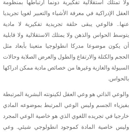
ولا تمتلك استقلالية تفكيرية دونما ارتباطها بمنظومة
العقل الإدراكية في معرفة الأشياء والتعبير لغويا تجريديا
عنها.. فالوعي يبقى حلقة تجريدية تفكيرية لا مادية
يتوسط الحواس والذهن ولا يمتلك الاستقلالية ولا قابلية
أن يكون موضوعا مدركا انطولوجيا متعينا بأبعاد مثل
الحجم والكتلة والارتفاع والطول والعرض الصلابة وحالات
السيولة والغازية وغيرها من خصائص مادية ممكن ادراكها
بالحواس.
والوعي الذاتي هو وعي العقل لكينونته البشرية المرتبطة
بفيزياء الجسم وليس الوعي المرتبط بموضوعه المادي
خارجيا في تجريده اللغوي الذي هو خاصية الوعي المجرد
وليس خاصية المادة كموجود انطولوجي شيئي. وعي