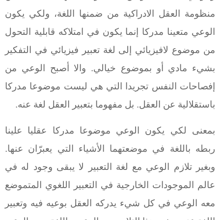
منظومة العقل الادراكية من ضمنها اللغة، ولكي يكون
الوعي متعينا مدركا إنما يكون في امتلاكه قابلية التحول
من موضوع لافيزيائي إلى لغة تعبير فيزيائي في التفكير
بشيء مادي أو بموضوع خيالي. والا أصبح الوعي من
إفصاحات النفس تجريدا التي هي ليست موضوعا مدركا
باستقلالية عن العقل. بل مفهوما بتعبير العقل لغة عنه.
بمعنى لكي يكون الوعي موضوعا مدركا عقليا علينا
ربطه باللغة في موضعتهما الأشياء التي يعبرّان عنها.
وبغير تلازم الوعي مع لغة التعبير لا يبقى وجود له في
عالم الموجودات الخارجية في التعبير اللغوي المتموضع
معه الوعي في كل شيء يدركه العقل بوعيه فيه وتعبير