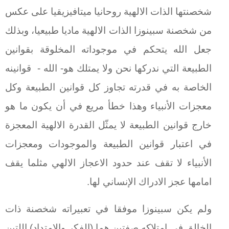
شخصنتها الذات الالهية روحانيا ميتافيزيقيا على عكس
من شخصنة سبينوزا الذات الالهية ماديا طبيعيا، وبذلك
جعل الله يتحكم في موجوداته المخلوقة بقوانين
الطبيعة التي ندركها نحن ولا يمتلك هو- الله -
قوانينه
الخاصة به في قدرته تجاوز كل قوانين الطبيعة وكل
معجزات الأنبياء وهذا خطأ مريع في أن يكون ما هو
خارج قوانين الطبيعة لا يمثّل القدرة الالهية المعجزة
في اعتبار قوانين الطبيعة والموجودات ومعجزات
الأنبياء لا تقف عند حدود الاعجاز الالهي مثلما يقف
امامها عجز الادراك الإنساني لها.
ولم يكن سبينوزا موفقا في تعبيراته شخصنة ذات
الخالق في امتلاكه صفتين هما (الفكر والامتداد) اللتين