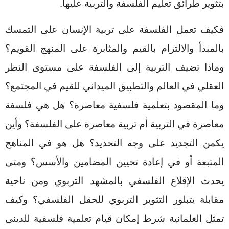
بتثوير طرائق تعليم الفلسفة والتربية عليها.
فكيف تعمل الفلسفة على تربية الإنسان على التمسك
بالمبدأ والالتزام بالقيم والمثابرة على المنهج القويم؟
وماذا تضيف التربية إلى الفلسفة على مستوى النظر
العقلي في العالم والتطبيق الميداني للقيم في المجتمع؟
وما المقصود بتعلمية فلسفية معاصرة؟ هل هي فلسفة
معاصرة في التربية أم تربية معاصرة على الفلسفة؟ وأين
يكمن التجديد على وجه التحديد؟ هل هو في المناهج
المتبعة أو في إعادة تحيين المضامين والأسس؟ ومتى
يحدث الإقلاع الفلسفي بالمشهد التربوي ومن ناحية
مقابلة يتبلور التثوير التربوي للحقل الفلسفي؟ وكيف
تمثل العلمانية شرط إمكان قيام تعلمية فلسفية للديني