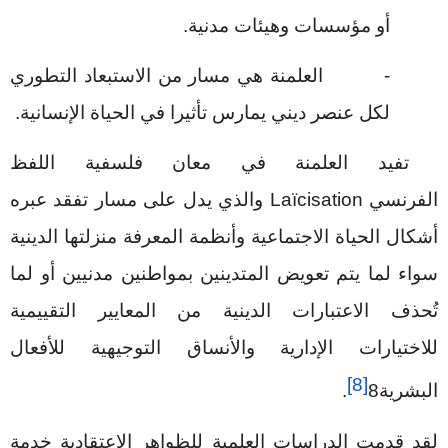
أو مؤسسات وهيئات مدنية.
-
العلمنة هي مسار من الاستبعاد التطوري
لكل عنصر ديني يمارس تأثيرا في الحياة الإنسانية.
تفيد العلمنة في معان فلسفية اللفظ
الفرنسي
Laïcisation
والذي يدل على مسار تفقد عبره
أشكال الحياة الاجتماعية وأنظمة المعرفة منزلتها الدينية
سواء لما يتم تعويض المتدينين بمواطنين مدنيين أو لما
تُحذف الاعتبارات الدينية من المعايير التقييمية
للاختيارات الإدارية والأنساق التوجيهية للأفعال
[8]
البشرية
8
.
لقد قدمت الدراسات العلمية للظواهر الاعتقادية خدمة