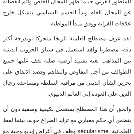
المنظور الغربي حينما ظهر المجال الخاص وأتم انفصاله
عن المجال العام وبدأ الجسم السياسي يتشكل خارج
علاقات القرابة ووفق مبدأ المواطنة.
لقد عرف مصطلح العلمنة تاريخا متحركا ،وبدرجة أكثر
دقة، مضطربا ولقد استعمل في سياق الحروب الدينية
بين المذاهب بغية تشييد أرضية صلبة تقف عليها جميع
الطوائف من أجل التفاوض والتفاهم وقصد الاتفاق على
تحرير الشأن الديني من مراقبة السلطة ومساعدة رجال
الدين على العودة إلى العالم الدنيوي.
والحق أن هذا المصطلح يستعمل بكيفية وصفية دون أن
يتضمن أي حكم معياري مع تزايد الصراع حوله، بينما لفظ
العلمانية
sécularisme
وظف في أغراض إيديولوجية مع