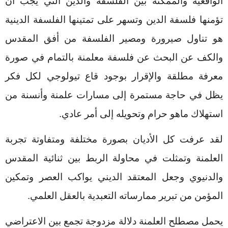
الواقعية والممكنة بين الفلسفة والدين التي يجب أن
تؤمنها فلسفة الدين وتسهر على تمتينها الفلسفة الدينية
هو تناول صيرورة ومصير الفلسفة من أفق المقدس
والكف عن البحث عن فلسفة معلمنة بالتمام في صورة
معرفة مطلقة والإقرار بوجود قاع تيولوجي لكل فكر
يظل في حاجة مستمرة إلى مسارات علمنة وأنسنة من
استهلاك ماهو حرام وتحويله إلى أمر عادي.
لقد عرفت كل الأديان بصورة مختلفة ومتفاوتة تجربة
العلمنة وتمثلت في محاولة الربط بين ثنائية المقدس
والدنيوي وجعل المعتقد الديني يواكب العصر وتمكين
المؤمن من تبرير ممارساته التعبدية بالعقل العلمي.
يحمل مصطلح العلمنة دلالة مزدوجة تجمع بين الاعتراضي