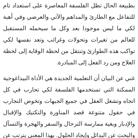
بطبيعة الحال تظل الفلسفة المعاصرة على استعداد تام
للتفاعل مع الطارئ والمداهم والآتي والعرضي وفي أهبة
لكي ما ليس موجودا بعد وكل ما سيحمله المستقبل
للعالم من تغيرات وتحولات وغرائب وتعد نفسها لكي
تواكب هذه الطوارئ وتنتقل من لحظة الوقاية إلى لحظة
العلاج ومن رد الفعل إلى المبادرة.
غني عن البيان أن التعلمية الجديدة هي الأداة البيداغوجية
الممكنة التي تستخدمها الفلسفة لكي تحارب في كل
اتجاه وتشغل العقل في جميع الجبهات وتخوض التجارب
في حقول متنوعة قصد المناورة والتكتيك والإقبال
والإدبار وبغية ممارسة الترحال والسفر والهجرة والتسآل
والبحث عن البدائل وإيجاد الحلول.
بهذا المعنى يترتب عن