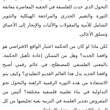
التحول الذي حدث للفلسفة في الحقبة المعاصرة معانقة
الثورة والتغيير الجذري والمراجعة الهيكلية والتثوير
الشامل للأبنية والمقولات والآليات والإبحار إلى الأعماق
وتسلق الأعالي.
لكن ماذا لو كان من الحكمة اعتبار الواقع الافتراضي هو
واقعنا الجديد؟ وهل من الممكن إعادة تأهيل الحكمة،
بالمعنى الفلسفي للمصطلح، في عالم رقمي أصبح
واقعنا الجديد بدل هذا العالم القديم التقليدي؟ وكيف يتم
الاستفادة من هذه الثورة الرقمية
الراهنة والتحول نحو
التداولية في بناء تعلمية فلسفية مختلفة؟ أليس من
المفروض تجذير العلمنة في التربية بغية تخليصها من كل
الموانع اللاهوتية التي تشل الإبداع؟