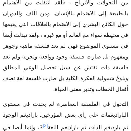
من التحولات والانزياح ، فلقد انتقلت من الاهتمام
بالطبيعة إلى الاهتمام بالإنسان، ومن اللف والدوران
حول الكائن البشري إلى الاهتمام بالعلاقات التي يقيمها
في محيطه سواء مع العالم أو مع غيره ، ولقد تبدلت أيضا
في مستوى الموضوع فهي لم تعد فلسفة ماهية وجوهر
ومفهوم بل صارت فلسفة وجود وواقعة وتجربة ولم تعد
فلسفة ذات تفتش عن سبل تحصيل الوعي المطلق
وبلوغ شمولية الفكرة الكلية بل صارت فلسفة لغة تصف
أفعال الخطاب وتدبر معنى الحياة.
التحول في الفلسفة المعاصرة لم يحدث في مستوى
الباراديغمات على رأي بعض المؤرخين: باراديغم الوجود
[3]
ثم بارديغم الذات ثم باراديغم اللغة
3
، وإنما أيضا في