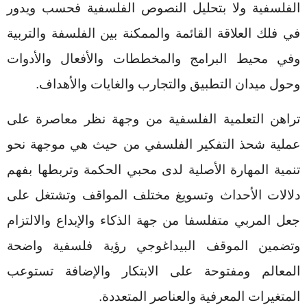
الفلسفية ولا بتحليل النصوص الفلسفية فحسب ويدور
في فلك العلاقة القائمة والممكنة بين الفلسفة والتربية
وفي محيط البرامج والمخططات والأفعال والأدوات
وحول ميدان التطبيق والتجارب والغايات والأهداف.
تراهن التعلمية الفلسفية من وجهة نظر معاصرة على
عملية شحذ التفكير الفلسفي من حيث هي موجهة نحو
تنمية المهارة الأصلية لدى محبي الحكمة وتربطها بفهم
دلالات الأحداث وتسويغ مختلف المواقف وتشتغل على
جعل المربي متفلسفا من جهة الذكاء والإبداع والالتزام
وتضمين الموقف البيداغوجي رؤية فلسفية واضحة
المعالم ومفتوحة على الابتكار والإضافة تستوعب
المتغيرات المعرفية والعناصر المتعددة.