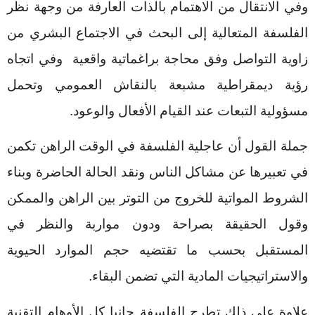
وفي الانتقال من الاهتمام بالذات العارفة من وجهة نظر
الفلسفة المتعالية إلى البحث في الاجتماع البشري من
زاوية التواصل وفق محاجة براغماتية واقعية
وفي اتجاه
رؤية ديمقراطية مشبعة بالنقاش العمومي وتحمل
مسؤولية التبعات عند القيام الأفعال والوعود.
جملة القول أن عاجلية الفلسفة في الوقت الراهن تكمن
في تعبيرها عن مشاكل الناس ونقد الحالة الحاضرة وبناء
الشروط المواتية للخروج من التوتر بين الراهن والممكن
وقول الحقيقة بصراحة ودون مواربة والنظر في
المستقبل بحسب ما تقتضيه حجم الموارد الحيوية
والاستراتيجيات المادية التي تضمن البقاء.
علاوة على ذلك تطرح الفلسفة جانبا كل الأوهام التقنية