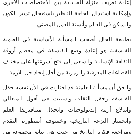
إعادة تعريف منزلة الفلسفة بين الاختصاصات الأخرى
وإمكانية استبدال الحاجة للتنظير باستعجال تدبير الكون
والسكن في العالم وأنسنة العمل المضني.
بطبيعة الحال أضحت المسألة الأساسية في العلمنة
الفلسفية هو إعادة وضع الفلسفة في معظم أروقة
الثقافة الإنسانية والسعي إلى فتح أشرعتها على مختلف
القطاعات المعرفية والرمزية من أجل إيجاد حل للأزمة.
والحق أن مسألة العلمنة قد اجتازت في الآن نفسه حقل
الفلسفة وحقل الثقافة وتسببت في أفول المتعالي
واندلاع أزمة إيديولوجيات وانحلال ميتافيزيقا العلم
وانحسار النزعة التاريخية وخسوف أسطورة التقدم
ومراجعة فكرة التاريخ من حيث هي تتابع مجموعة من