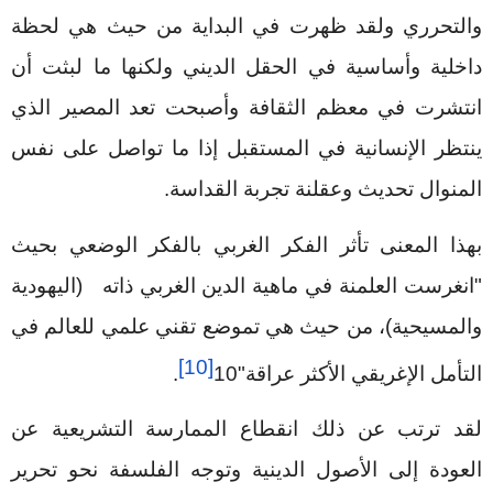
والتحرري ولقد ظهرت في البداية من حيث هي لحظة
داخلية وأساسية في الحقل الديني ولكنها ما لبثت أن
انتشرت في معظم الثقافة وأصبحت تعد المصير الذي
ينتظر الإنسانية في المستقبل إذا ما تواصل على نفس
المنوال تحديث وعقلنة تجربة القداسة.
بهذا المعنى تأثر الفكر الغربي بالفكر الوضعي بحيث
"انغرست العلمنة في ماهية الدين الغربي ذاته
(اليهودية
والمسيحية)، من حيث هي تموضع تقني علمي للعالم في
[10]
التأمل الإغريقي الأكثر عراقة"
10
.
لقد ترتب عن ذلك انقطاع الممارسة التشريعية عن
العودة إلى الأصول الدينية وتوجه الفلسفة نحو تحرير