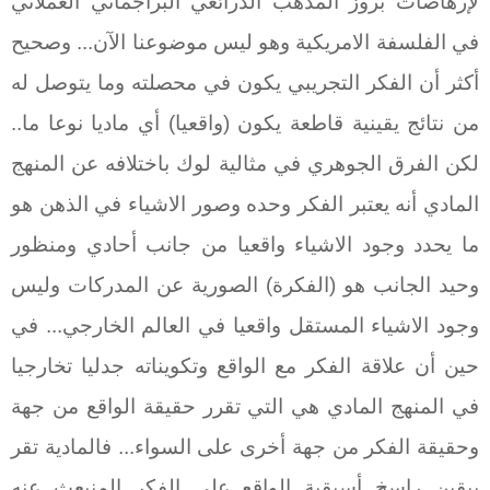
لإرهاصات بروز المذهب الذرائعي البراجماتي العملاني
في الفلسفة الامريكية وهو ليس موضوعنا الآن... وصحيح
أكثر أن الفكر التجريبي يكون في محصلته وما يتوصل له
من نتائج يقينية قاطعة يكون (واقعيا) أي ماديا نوعا ما..
لكن الفرق الجوهري في مثالية لوك باختلافه عن المنهج
المادي أنه يعتبر الفكر وحده وصور الاشياء في الذهن هو
ما يحدد وجود الاشياء واقعيا من جانب أحادي ومنظور
وحيد الجانب هو (الفكرة) الصورية عن المدركات وليس
وجود الاشياء المستقل واقعيا في العالم الخارجي... في
حين أن علاقة الفكر مع الواقع وتكويناته جدليا تخارجيا
في المنهج المادي هي التي تقرر حقيقة الواقع من جهة
وحقيقة الفكر من جهة أخرى على السواء... فالمادية تقر
بيقين راسخ أسبقية الواقع على الفكر المنبعث عنه