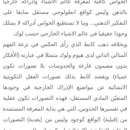
الحواس كافية لمعرفة عالم الاشياء وأدراكه خارجيا
بالذهن وليس كواقع انطولوجي مستقل سابقا على
التفكير الذهني... وما لا تستطيع الحواس أدراكه لا يمتلك
وجودا حقيقيا في عالم الاشياء الخارجي حسب لوك.
وبخلافه ذهب كانط الذي رأى العكس في نزعة الفهم
المثالي الذاتي لدى هيوم ولوك متمثلا في عبارته (الأفكار
بدون مضمون فارغة والحدوسات بلا تصورات تكون
عمياء) ويقصد كانط بذلك تصورات العقل التكوينية
الانشائية عن مواضيع الإدراك الخارجية في وجودها
المتعيّن المادي المستقل، فهذه التصورات تكون عقلية
في تفسيرها الحدوس، التي هي بداية المعرفة المستمدة
من (قبلية) الواقع كوجود وليس من (بعدية) التصورات