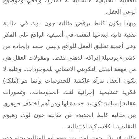
العقلية التخليقية الانشائية له كمدرك واقعي وموضوع
لوعي العقل..
وبهذا يكون كانط يرفض مثالية جون لوك في مثالية
نقدية ذاتية ابتدعها لنفسه في أسبقية الواقع على الفكر
وفي أهمية تخليق العقل للواقع وليس خلقه وإيجاده من
لاشيء بوسيلة إدراكه الذهني فقط.. ومقولات العقل هي
من مهمة العقل التكويني الانشائي للموجودات.. وعليه لا
يكون العقل مرآة عاكسة للحدوسات وإنما هو (ملكة)
فكرية تنظيمية إجرائية لتلك الحدوسات.. وتصورات
عقلية إنشائية تكوينية جديدة لها وهو أهم اختلاف جوهري
بين مثالية كانط الجديدة عن مثالية جون لوك وهيوم
التقليدية الكلاسيكية الابتذالية...
وكان قد عبّر جون لوك عن تصوراته المثالية تجاه هذه