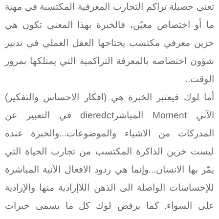
تعني حصيلة تراكم التجارب المعرفية المكتسبة في مهنة
ما أو اختصاص معيّن، فالخبرة بهذا المعنى تكون هي
خزين معرفي مكتسب يحتاجها العقل العملي في تدبير
شؤون اختصاصه بالمعرفة التراكمية التي يمتلكها بمرور
الوقت..
أما لوك فيعتبر الخبرة هي (افكار الاحساس والتفكير)
الآني
Moment
المباشر
dieredct
في التعبير عن
المدركات من الاشياء والموضوعات...والخبرة عنده
ليست خزين الذاكرة المكتسب من تجارب الحياة التي
يمّر بها الانسان...وإنما هي ردود الافعال الآنية المباشرة
للإحساسات الواصلة الى الذهن اللاإرادية منها والإرادية
على السواء. كما يرفض لوك كل ما يسمى خبرات