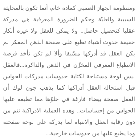
ومنظومة الجهاز العصبي كمادة خام، أنما تكون بالمحايثة
السببية والعليّة وحكم الضرورة المعرفية هي مدركة
عقليا كتحصيل حاصل.. ولا يمكن للعقل ولا غيره أنكار
حقيقة حدوث أشياء تطبع على صفحة الذهن المفكر لم
يكن العقل قد أدركها مسّبقا وألا لم تكن تأخذ فرصة
الانطباع المعرفي المخزّن في الذهن والذاكرة...فالعقل
ليس لوحة مستباحة لكتابة حدوسات مدركات الحواس
قبل استحالة العقل أدراكها كما يذهب جون لوك أن
العقل صفحة بيضاء فارغة في خلوّها مما تطبعه عليها
الحواس من إحساسات.. وهذه العملية الادراكية تتم من
دون رقابة العقل والانتباه لما يدركه على لوحة صفحته
وما يطبع عليها من حدوسات خارجية...