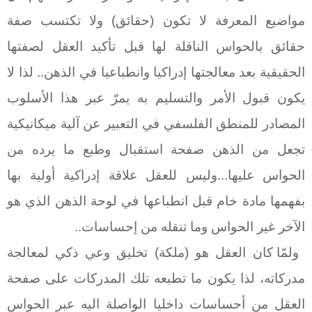
مواضيع المعرفة لا تكون (حقائق) ولا تكتسب صفة
حقائق بالحواس الناقلة لها قبل تأكيد العقل لصفتها
الحقيقية بعد معالجتها إدراكيا وانطباعيا في الذهن.. لذا لا
يكون قبول الأمر والتسليم به يمرّ عبر هذا الأسلوب
المصادر للمنطق الفلسفي في التعبير عن آلية ميكانيكية
تجعل من الذهن صفحة استقبال وطبع ما يرده من
الحواس عليها...وليس للعقل علاقة إدراكية أولية بها
بفهمها مادة خام قبل انطباعها في لوحة الذهن الذي هو
الآخر غير الحواس وما تنقله من إحساسات..
ولمّا كان العقل هو (ملكة) تخليق وعي ذكي لمعالجة
مدركاته، لذا يكون ما تطبعه تلك المدركات على صفحة
العقل من أحساسات داخليا الواصلة اليه عبر الحواس