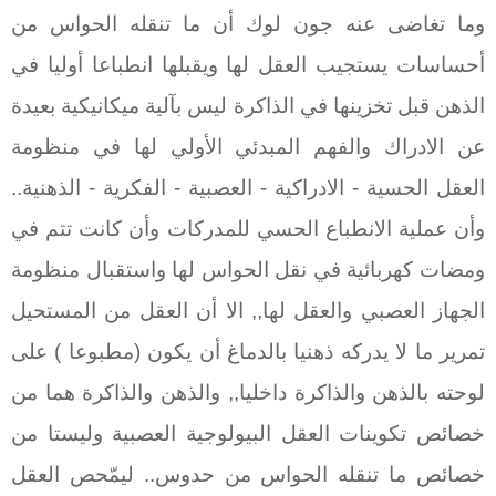
وما تغاضى عنه جون لوك أن ما تنقله الحواس من
أحساسات يستجيب العقل لها ويقبلها انطباعا أوليا في
الذهن قبل تخزينها في الذاكرة ليس بآلية ميكانيكية بعيدة
عن الادراك والفهم المبدئي الأولي لها في منظومة
العقل الحسية - الادراكية - العصبية - الفكرية - الذهنية..
وأن عملية الانطباع الحسي للمدركات وأن كانت تتم في
ومضات كهربائية في نقل الحواس لها واستقبال منظومة
الجهاز العصبي والعقل لها,, الا أن العقل من المستحيل
تمرير ما لا يدركه ذهنيا بالدماغ أن يكون (مطبوعا ) على
لوحته بالذهن والذاكرة داخليا,, والذهن والذاكرة هما من
خصائص تكوينات العقل البيولوجية العصبية وليستا من
خصائص ما تنقله الحواس من حدوس.. ليمّحص العقل