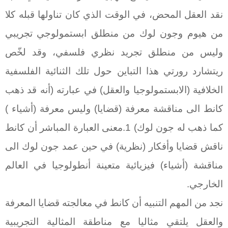
نقد العقل المحض، في الوقت الذي كان تناولها قبله كلا
من هيوم وجون لوك من منطلق ابستمولوجي تجريبي
وليس من منطلق تجريد نظري فلسفي، وقد لخّص
ريتشارد رورتي هذا التباين حول تلك الثنائية الفلسفية
الخلافية (الابستمولوجيا والعقل) في عبارته (أنه قد ذهب
كانط الى مناقشة معرفة (قضايا) وليس معرفة (أشياء )
كما ذهب له جون لوك) 1.معنى العبارة المباشر أن كانط
ناقش قضايا وأفكار (نظرية) في حين عمد جون لوك الى
مناقشة (أشياء) فيزيائية متعينة أنطولوجيا في العالم
الخارجي.
نجد من المهم التنبيه أن كانط في معالجته قضايا المعرفة
والعقل يلتقي مثاليا مع مناطقة المثالية التجريبية