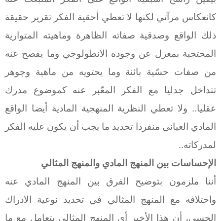
كانعكاس مرآتي لكنها لا تعطي أحقية الفكر تقرير حقيقة
ذلك الواقع وصدقية صفاته الظاهرة وماهيته المتوارية
المحتجبة بمعزل عن وجوده الانطولوجي وما يفصح عنه
من صفات حسّية بائنة وما يحتويه من ماهية وجوهر
تتداخل جدليا مع الفكر المعّبر عنه كموضوع مدرك
عقليا.. ولا تعطي النظرية المنهجية المادية أيضا الواقع
المادي العياني منفردا تحديد ما يجب أن يكون عليه الفكر
لمدركاته..
الإحساسات بين المنهج المادي والمنهج المثالي
أننا ملزمون بتوضيح الفرق بين المنهج المادي عنه
واختلافه مع المنهج المثالي في تحديد نوعية الادراك
الحسي، أن هذا الأخير أي المنهج المثالي يتعامل مع ما