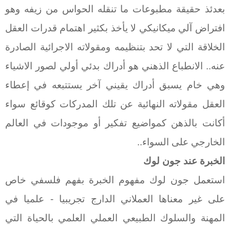
بعدئذ حقيقة مطبوعات ما تنقله الحواس من زيفه وهو
افتراض آلي ميكانيكي لا يأخذ بكثير اهتمام قدرات العقل
الخلاقة التي لا تحد بتنظيمه ومقولاته الاجرائية الصادرة
عنه.. الانطباع الذهني هو أدراك بدئي أولي لصور الاشياء
وهي خام يسبق أدراك يقيني آخر يستتبعه في إعطاء
العقل مقولاته النهائية عن تلك المدركات كوقائع سواء
أكانت بالذهن كمواضيع تفكير أو موجودات في العالم
الخارجي على السواء..
الخبرة عند جون لوك
استعمل جون لوك مفهوم الخبرة بفهم فلسفي خاص
على غير معناها العملاني الدارج تجريبيا - علميا في
المهنة والسلوك الطبيعي العملي العلمي بالحياة التي