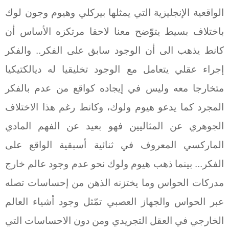
الواقعية الإنجليزية التي يمثلها بيركلي وهيوم وجون لوك
باختلاف بسيط يتوّضح معنا لاحقا مرتكزه الأساس أن
كانط يذهب الى أن الوجود سابق على الفكر.. والفكر
إجراء عقلي يتعامل مع الوجود تخليقيا له ديالكتيكيا
متخارجا معه وليس في إيجاده كواقع من عدم بالفكر
المجرد كما يدعو هيوم ولوك، وكانط رغم هذا الاختلاف
الجوهري عن المثاليين فهو بعيد عن الفهم المادي
الماركسي المعروف في ثنائية أسبقية الواقع على
الفكر... بينما ذهب هيوم ولوك نحو عدم وجود عالم خارج
مدركات الحواس وما يختزنه الذهن من إحساسات تصله
عبر الحواس والجهاز العصبي تمّثل وجود أشياء العالم
الخارجي في العقل التجريدي ومن دون الاحساسات التي