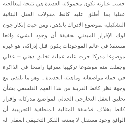
حسب عبارته تكون محمولاته العديدة هي نتيجة لمعالجته
عقليا بما أطلق عليه كانط مقولات العقل البنائية
التشكيلية لموضوع الادراك بالذهن، ومن حيث إنكار جون
لوك الإقرار المبدئي بحقيقة أن وجود الشيء واقعا
مستقلا في عالم الموجودات يكون قبل إدراكه، هو غيره
موضوعا مدركا جرت عليه عملية تخليق ذهني – عقلي
وجعلت منه موضوعا تركيبيا معرفيا راسخا في الذاكرة
في جملة مواصفاته وماهيته الجديدة... وهو ما يلتقي مع
وجهة نظر كانط القريبة من هذا الفهم الفلسفي بشأن
تخليق العقل التخارجي الجدلي لمواضيع مدركاته وإقرار
كانط بخلاف فلاسفة المثالية المنطقية التجريبية أن
الواقع وجود مستقل لا يصنعه الفكر التخليقي العقلي له