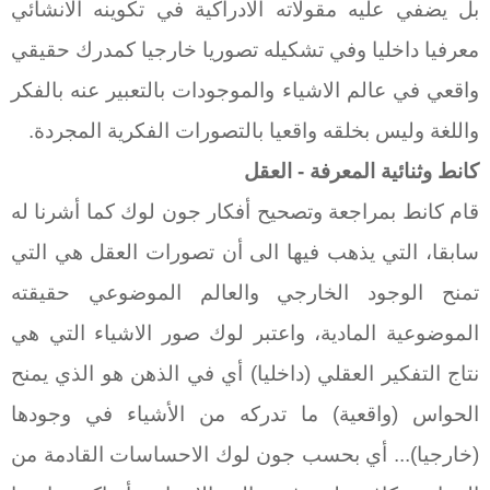
بل يضفي عليه مقولاته الادراكية في تكوينه الانشائي
معرفيا داخليا وفي تشكيله تصوريا خارجيا كمدرك حقيقي
واقعي في عالم الاشياء والموجودات بالتعبير عنه بالفكر
واللغة وليس بخلقه واقعيا بالتصورات الفكرية المجردة.
كانط وثنائية المعرفة - العقل
قام كانط بمراجعة وتصحيح أفكار جون لوك كما أشرنا له
سابقا، التي يذهب فيها الى أن تصورات العقل هي التي
تمنح الوجود الخارجي والعالم الموضوعي حقيقته
الموضوعية المادية، واعتبر لوك صور الاشياء التي هي
نتاج التفكير العقلي (داخليا) أي في الذهن هو الذي يمنح
الحواس (واقعية) ما تدركه من الأشياء في وجودها
(خارجيا)... أي بحسب جون لوك الاحساسات
القادمة من