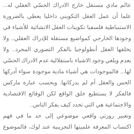
عالم مادي مستقل خارج الادراك الحسّي العقلي له...
علما أن عمل العقل التكويني داخليا يعطي بالضرورة
الاستنباطية فلسفيا تكوينات العقل الانشائية للأشياء في
وجودها الخارجي كمواضيع مستقلة للإدراك العقلي.. ولا
يخلقها العقل أنطولوجيا بالفكر التصوري المجرد.. ولا
يعدم ويلغي وجود الاشياء باستقلالية عدم الادراك الحسّي
لها... فالموجودات هي أشياء مادية موجودة سواء أدركها
الحس والعقل أم لم يدركانها. وبحسب عبارة ماركس
فالفكر لا يستطيع خلق الواقع لكن الوقائع الاقتصادية
والاجتماعية هي التي تحدد كيف يفكر الناس..
وتعبير رورتي واقعي موضوعي إلى حد ما في فهم
اكتساب المعرفة علميتها التجريبية عند لوك، فالموضوع