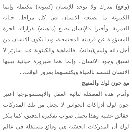
(واقع) مدرك ولا توجد للإنسان (كينونة) مكتملة وإنما
الكينونة ما يصنعه الانسان في كل مراحل حياته
العمرية...وأخيرا فالإنسان يصنع (ماهيته) بقراراته الحرة
المسؤولة عن فرديته المجتمعية، وبذا يكون الانسان من
أجل ذاته وليس(بذاته).. فالماهية والكينونة عند سارتر لا
تسبق وجود الانسان.. وإنما هما صيرورة حياتية يبنيها
الانسان لنفسه بالحياة ويكتسبهما بمرور الوقت...
مع جون لوك والمنهج
وأمام هذه المعضلة ثنائية العقل والابستمولوجيا أعتبر
جون لوك أدراكات الحواس لا تجعل من تلك المدركات
حقائق عقلية وهذا يحمل صواب تفكيره الدقيق، كما ينكر
لوك أن المدركات الحسّية هي وقائع مستقلة في عالم