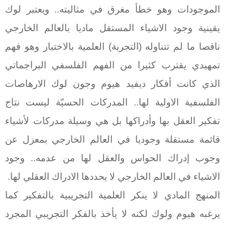
الموجودات وهو خطأ مغرق في مثاليته.. ويعتبر لوك
يقينية وجود الاشياء المستقل ماديا بالعالم الخارجي
ناقصا ما لم تتناوله (التجربة) العلمية بالاختبار وهو فهم
تمهيدي يقترب كثيرا من الفهم الفلسفي البراجماتي
الذي كانت أفكار ديفيد هيوم وجون لوك الارهاصات
الفلسفية الاولية لها.. المدركات الحسيّة ليست نتاج
تفكير العقل بها وأدراكها بل هي وسيلة مدركات لأشياء
قائمة مستقلة وجوديا في العالم الخارجي بمعزل عن
وجوب إدراك الحواس والعقل لها من عدمه.. وجود
الاشياء في العالم الخارجي لا يحددها الادراك العقلي لها.
المنهج المادي لا ينكر العلمية التجريبية بالتفكير كما
يرغبه هيوم ولوك لكنه لا يأخذ بالفكر التجريبي المجرد