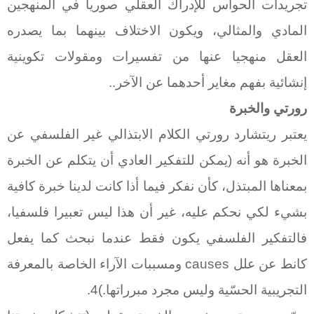
تجريدات الحواس للإدراك العقلي صوريا في المنهجين
المادي والمثالي، ويكون الاختلاف بينهما بما يصدره
العقل منهجيا عنها من تفسيرات ومقولات تكوينية
إنشائية بفهم مغاير أحدهما عن الآخر..
رورتي والخبرة
يعتبر ريتشارد رورتي الكلام الابتذالي غير الفلسفي عن
الخبرة هو أنه (يمكن للتفكير العادي أن يتكلم عن الخبرة
بمعناها المبتذل، كأن نفكر فيما أذا كانت لدينا خبرة كافية
بشيء لكي نحكم عليه، غير أن هذا ليس تعبيرا فلسفيا،
فالتفكير الفلسفي يكون فقط عندما نبحث كما يفعل
كانط عن علل
causes
ومسببات الآراء الخاصة بالمعرفة
التجريبية الحسّية وليس مجرد مبرراتها.)4.