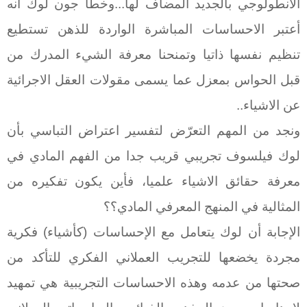
الانطولوجي بالجديد المضاف لها...وخطأ جون لوك أنه
أعتبر الاحساسات المباشرة الواردة للذهن تستطيع
تنظيم نفسها ذاتيا وتمنحنا معرفة الشيء المدرك من
قبل الحواس بمعزل عما يسمى مقولات العقل الاجرائية
عن الاشياء..
ونجد من المهم التعرّض لتفسير اعتراض التباسي بأن
لوك فيلسوف تجريبي قريب جدا من الفهم المادي في
معرفة حقائق الاشياء علميا، فأين يكون تفكيره من
المثالية في المنهج المعرفي المادي؟؟
الإجابة أن لوك يتعامل مع الإحساسات (كأشياء) فكرية
مجردة يخضعها للتجريب العملاني الفكري للتأكد من
صحتها من عدمه وهذه الاحساسات التجريبية هي تمهيد