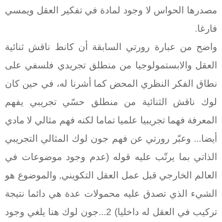
مصدرها الحواس لا وجود لمادة في تفكير العقل ويمسي
فارغا.
واضح من عبارة رورتي السابقة أن كانط ناقش ثنائية
العقل والابستمولوجيا من منطلق تجريدي فلسفي على
نطاق الفكر النظري المحض كما أشرنا له، في حين كان
لوك ناقش الثنائية من منطلق حسّي تجريبي يفهم
المعرفة فهما تجريبيا علميا تماما لكنه فهم مثالي لا مادي
أيضا... وعبّر رورتي عن فهم جون لوك المثالي التجريبي
الذاتي بما يرتّب عليه قوله (عدم وجود موضوعات في
العالم الخارجي قبل عمل العقل التكويني, والموضوع هو
الشيء الذي تصدق عليه محمولات عدة هي دائما نتيجة
تركيب في العقل له داخليا) 2...جون لوك هنا يلغي وجود