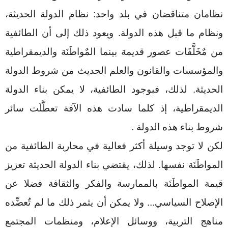
نظامان متناقضان في بلد واحد: نظام الدولة الحديثة،
ونظام ما قبل هذه الدولة. ويعود ذلك إلى أن الطائفية
من مٌخَلَّفَات عصور قديمة بينما المٌواطَنَة والديمقراطية
والمؤسسات والقانون والعلم الحديث من شروط الدولة
الحديثة. لذلك، فبوجود الطائفية، لا يمكن بناء الدولة
الديمقراطية، إذ كلما سادت هذه الآفة تعطَّلَت سائر
شروط بناء هذه الدولة
.
لكن لا توجد وسيلة أكثر فعالية في محاربة الطائفية من
المواطَنَة نفسها. لذلك، يقتضي بناء الدولة الحديثة تعزيز
قيمة المواطَنَة بالممارسة والفكر والثقافة فضلا عن
الإصلاح السياسي... ولا يمكن أن يثمر ذلك ما لم تٌعضِّده
مناهج التربية، ووسائل الإعلام، ومنظمات المجتمع