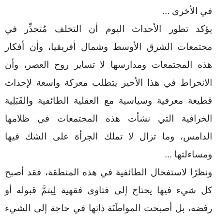
في الأخرى
...
يؤكد تطور الأحداث اليوم أن التخلف مُتجذِّر في
مجتمعات الشرق الأوسط وشمال أفريقيا، وأن أفكار
هذه المجتمعات ومدارسها لا تساير روح العصر، وأن
الانخراط في هذا الأخير يتطلب معركة واسعة لإحداث
قطيعة معرفية وسياسية مع العقلية الطائفية والقَبَلِية
الخرافية التي نشأت هذه المجتمعات في ظلامها
الدامس، وما تزال لا تملك الجرأة على الشك فيها
ومساءلتها
...
ونظرًا لاستفحال الطائفية في هذه المنطقة، فقد أصبح
كل شيء فيها يحتاج إلى فتاوى فقهية لِيتمَّ قبوله أو
رفضه، بل أصبحت المواطَنَة ذاتها في حاجة إلى الشيء