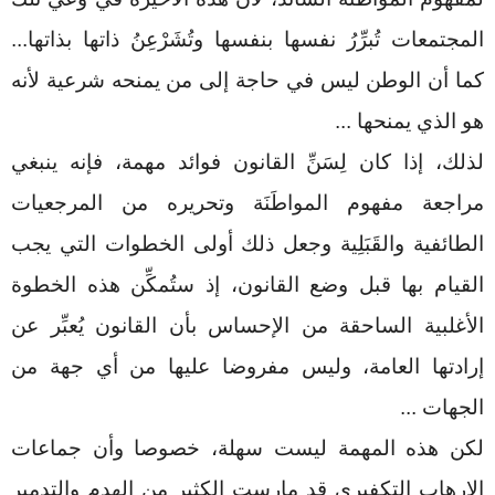
المجتمعات تُبرِّرُ نفسها بنفسها وتُشَرْعِنُ ذاتها بذاتها...
كما أن الوطن ليس في حاجة إلى من يمنحه شرعية لأنه
هو الذي يمنحها
...
لذلك، إذا كان لِسَنِّ القانون فوائد مهمة، فإنه ينبغي
مراجعة مفهوم المواطَنَة وتحريره من المرجعيات
الطائفية والقَبَلِية وجعل ذلك أولى الخطوات التي يجب
القيام بها قبل وضع القانون، إذ ستُمكِّن هذه الخطوة
الأغلبية الساحقة من الإحساس بأن القانون يُعبِّر عن
إرادتها العامة، وليس مفروضا عليها من أي جهة من
الجهات
...
لكن هذه المهمة ليست سهلة، خصوصا وأن جماعات
الإرهاب التكفيري قد مارست الكثير من الهدم والتدمير