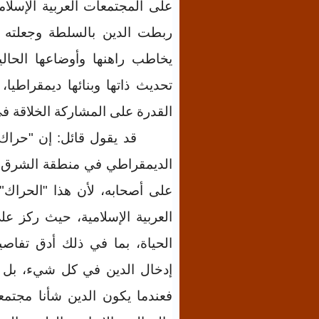
على المجتمعات العربية الإسلام
ربطت الدين بالسلطة وجعلته مط
يخاطب راهنها وأوضاعها الحال
تحديث ذاتها وبنائها ديمقراطيا
القدرة على المشاركة الخلاقة في 
قد يقول قائل: إن "حراك" 
الديمقراطي في منطقة الشرق ال
على أصحابه، لأن هذا "الحراك"
العربية الإسلامية، حيث ركز ع
الحياة، بما في ذلك أدق تفاصي
إدخال الدين في كل شيء، بل ينب
فعندما يكون الدين شأنا مجتمعي