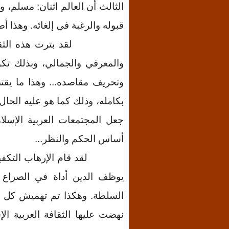
الثالث أن العالم اثنان: مسلم، و
قبوله والرغبة في إلغائه. وهذا 
لقد بترت هذه الثق
والمعرفي والجمالي، وبذلك تك
وتحريف مقاصده... وهذا ما يقتض
بكامله، وذلك كما هو عليه الحال
جعل المجتمعات العربية الإسل
أساس الحكم والنظر
...
لقد قام الإرهاب التكفي
يوظف الدين أداة في الصراع 
السلطة. وهكذا تم تهميش كل من
نهضت عليها الثقافة العربية ا