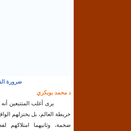
ضرورة الف
د
محمد بوبكري
يرى أغلب المتتبعين أن
خريطة العالم، بل يختزلهم الواق
ضخمة، وثانيهما امتلاكهم لف