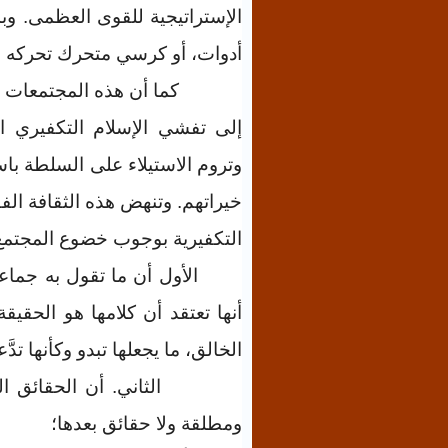
الإستراتيجية للقوى العظمى. وبذ
أدوات، أو كرسي متحرك تحركه 
كما أن هذه المجتمعات م
إلى تفشي الإسلام التكفيري ال
وتروم الاستيلاء على السلطة ب
خيراتهم. وتنهض هذه الثقافة الف
التكفيرية بوجوب خضوع المجتمع
الأول أن ما تقول به جماع
أنها تعتقد أن كلامها هو الحقيق
الخالق، ما يجعلها تبدو وكأنها تد
الثاني. أن الحقائق ال
ومطلقة ولا حقائق بعدها؛