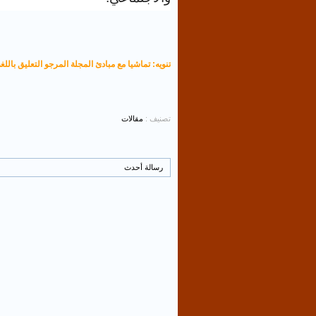
تنويه: تماشيا مع مبادئ المجلة المرجو التعليق باللغة
تصنيف :
مقالات
رسالة أحدث