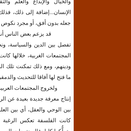
والخيال والإبداع والعلم وال
الإنسان...إضافة إلى ذلك، فذلك
جعله بدون أفق، أو مجرد نكوص 
قد يزعم بعض الناس أنه
تفصل بين الدين والسياسة، ونج
المجتمعات الغربية، خلالها كا
ودينهم، ومع ذلك تمكنت تلك ال
ما فتح لها آفاقا للتحديث والدمق
ولخروج المجتمعات العربية
إنتاج معرفة جديدة بعيدة عن الرؤ
بين الوحي والعقل، أي بين العلو
كانت الفلسفة تعكس الرغبة ف