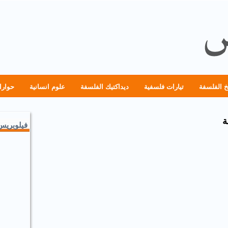
خ الفلسفة
تيارات فلسفية
ديداكتيك الفلسفة
علوم انسانية
حوارا
ة
فيلوبريس