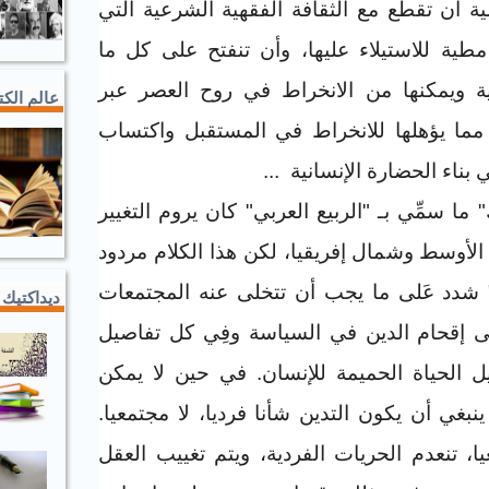
ية أن تقطع مع الثقافة الفقهية الشرعية التي
ية للاستيلاء عليها، وأن تنفتح على كل ما
ية ويمكنها من الانخراط في روح العصر عبر
عالم الك
، مما يؤهلها للانخراط في المستقبل واكتساب
بناء الحضارة الإنسانية
...
ما سمِّي بـ "الربيع العربي" كان يروم التغيير
أوسط وشمال إفريقيا، لكن هذا الكلام مردود
 شدد عَلى ما يجب أن تتخلى عنه المجتمعات
ديداكتيك 
لى إقحام الدين في السياسة وفِي كل تفاصيل
ل الحياة الحميمة للإنسان. في حين لا يمكن
غي أن يكون التدين شأنا فرديا، لا مجتمعيا.
ا، تنعدم الحريات الفردية، ويتم تغييب العقل