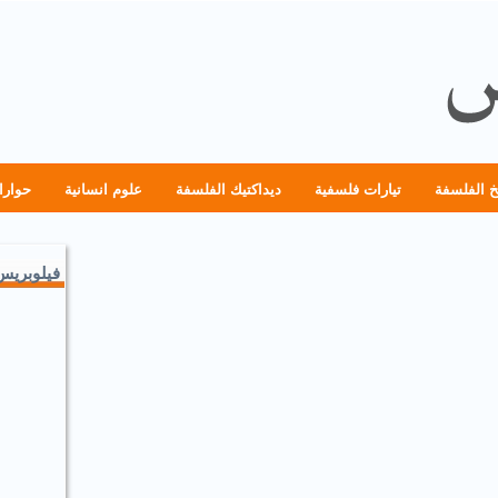
خ الفلسفة
تيارات فلسفية
ديداكتيك الفلسفة
علوم انسانية
حوارا
فيلوبريس