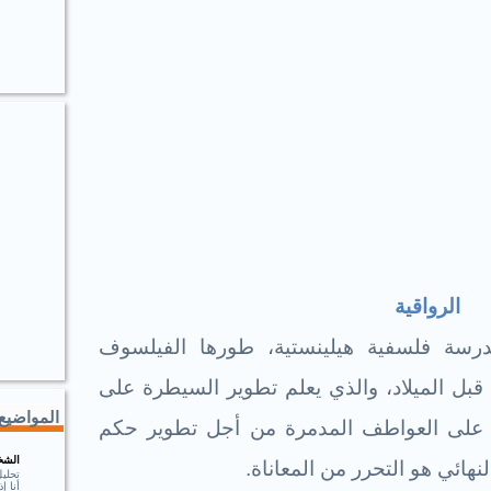
الرواقية
رسة فلسفية هيلينستية، طورها الفيلسوف
حوالي عام 300 قبل الميلاد، والذي يعلم تطوير السيطرة على
المواضيع 
ب على العواطف المدمرة من أجل تطوير حكم
الشخ
هائي هو التحرر من المعاناة.
تحلي
أنا 