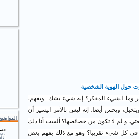
ت حول الهوية الشخصية
ر وما الشيء المفكر؟ إنه شيء يشك ويفهم،
يتخيل، ويحس أيضا. إنه ليس بالأمر اليسير أن
المواضيع 
ي. و لم لا تكون من خصائصها؟ ألست أنا ذلك
الشخ
ي كل شيء تقريبا؟ وهو مع ذلك يفهم بعض
تحلي
أنا 