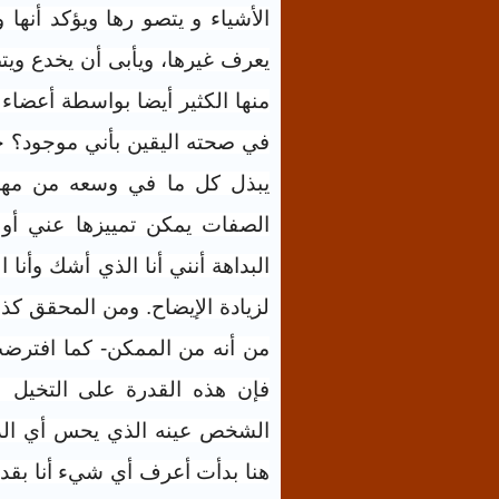
الأشياء و يتصو رها ويؤكد أنها 
يعرف غيرها، ويأبى أن يخدع ويت
منها الكثير أيضا بواسطة أعضا
في صحته اليقين بأني موجود؟ ‏ح
يبذل كل ما في وسعه من مهار
الصفات يمكن تمييزها عني أو 
البداهة أنني أنا الذي أشك وأنا
لزيادة الإيضاح. ومن المحقق كذل
من أنه من الممكن- كما افترضت
فإن هذه القدرة على التخيل ل
الشخص عينه الذي يحس أي الذي
هنا بدأت أعرف أي شيء أنا بقد