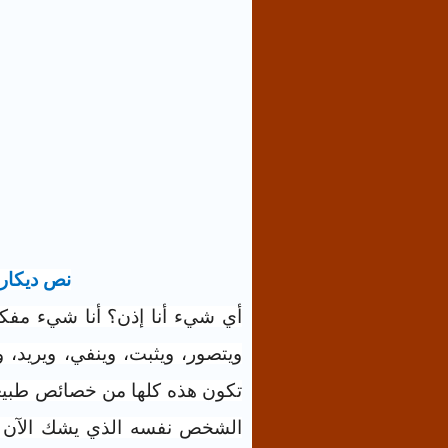
نص ديكار
أي شيء أنا إذن؟ أنا شيء مفك
ويتصور، ويثبت، وينفي، ويريد، و
تكون هذه كلها من خصائص طبيعت
الشخص نفسه الذي يشك الآن ف