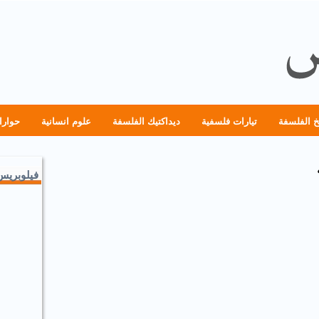
خ الفلسفة
تيارات فلسفية
ديداكتيك الفلسفة
علوم انسانية
حوارا
فيلوبريس