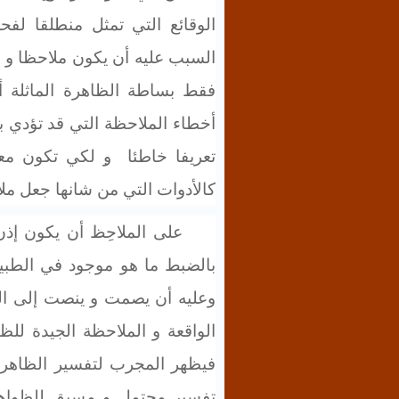
الوقائع التي تمثل منطلقا ل
السبب عليه أن يكون ملاحظا و 
فقط بساطة الظاهرة الماثلة أم
أخطاء الملاحظة التي قد تؤدي به
تعريفا خاطئا
̣
و لكي تكون معا
كالأدوات التي من شانها جعل مل
على الملاحِظ أن يكون إذن
بالضبط ما هو موجود في الطبي
وعليه أن يصمت و ينصت إلى ال
الواقعة و الملاحظة الجيدة للظ
فيظهر المجرب لتفسير الظاهر
تفسير محتمل و مسبق للظواهر