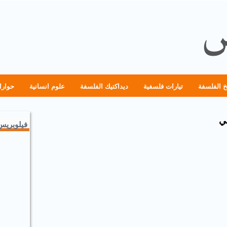
خ الفلسفة
تيارات فلسفية
ديداكتيك الفلسفة
علوم انسانية
حوارا
بي
فيلوبريس