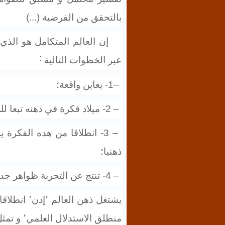
بالتحقق من الفرضية
(...)
إن العالم المتكامل هو الذي
عبر الخطوات التالية
˸
1–
- يعاين واقعة؛
2 –
- ميلاد فكرة في ذهنه تبعا للم
3 –
- انطلاقا من هده الفكرة ي
ذهنيا؛
4 –
- تنتج عن التجربة ظواهر جدي
منطلق الاستدلال العلمي٬ و تمثل الثانية خلاصة الاستدلال (أي التجربة).