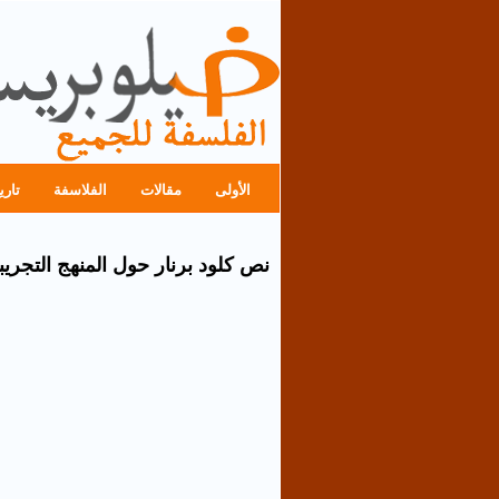
الأولى
مقالات
الفلاسفة
تاري
نص كلود برنار حول المنهج التجري