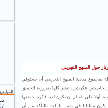
نار حول المنهج التجريبي
طة بمجموع مبادئ المنهج التجريبي أن يستوفي
 بخاصيتين فكريتين،
تعتبر كلها ضرورية لتحقيق
المواضيع 
ية
̣
أولا على العالم أن تكون لديه فكرة يخضعها
الشخ
تحلي
 يكون مطالبا في نفس الوقت بالتأكد من أن
أنا 