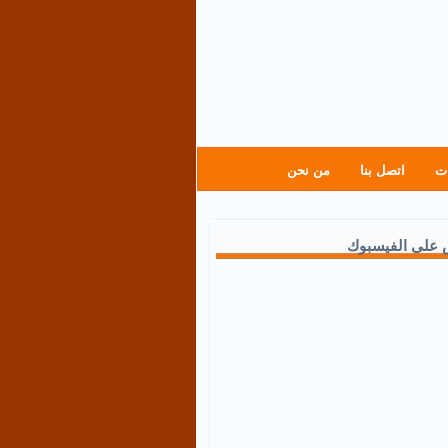
ت
اتصل بنا
من نحن
 على الفيسبوك