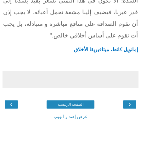
الشدة! ألا نكون في هذا التمني نشعر بقيد يشدنا إلى
قدر غيرنا، فيضيف إلينا مشقة تحمل أعبائه. لا يجب إذن
أن تقوم الصداقة على منافع مباشرة و متبادلة، بل يجب
أت تقوم على أساس أخلاقي خالص."
إمانويل كانط، ميتافيزيقا الأخلاق
›
‹
الصفحة الرئيسية
عرض إصدار الويب