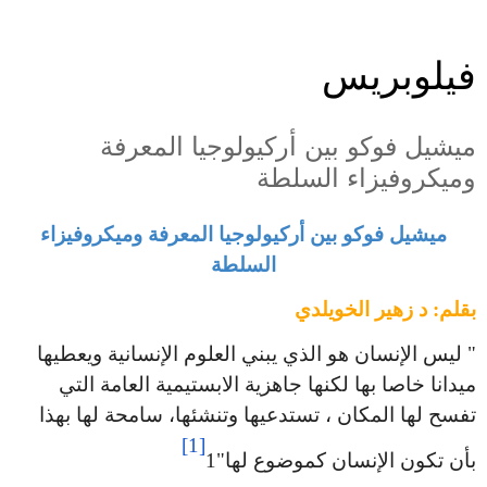
فيلوبريس
ميشيل فوكو بين أركيولوجيا المعرفة
وميكروفيزاء السلطة
ميشيل فوكو بين أركيولوجيا المعرفة وميكروفيزاء
السلطة
بقلم: د زهير الخويلدي
" ليس الإنسان هو الذي يبني العلوم الإنسانية ويعطيها
ميدانا خاصا بها لكنها جاهزية الابستيمية العامة التي
تفسح لها المكان ، تستدعيها وتنشئها، سامحة لها بهذا
[1]
بأن تكون الإنسان كموضوع لها"1