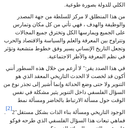
الكلي للدولة بصورة طوعية.
من هذا المنطلق لا مركز للسلطة من جهة المصدر
والوظيفة والهدف ، فهي تأتي من كل مكان وتمارس
على الجميع ويمارسها الكل وتخترق جميع المجالات
وتتراوح بين المعرفة والعلم والسياسة والاقتصاد والحرب
وتجعل التاريخ الإنساني يسير وفق خطوط متشعبة وتؤثر
في نظم المعرفة والأطر الاجتماعية.
في هذا الصدد يقر:" لا أزعم من خلال هذه السطور أنني
أكون قد لخصت لا الحدث التاريخي المعقد الذي هو
التنوير ولا حتى وضع الحداثة وإنما أشير إلى تجذر نوع من
السؤال الفلسفي داخل التنوير يثير مشكلة في نفس
الوقت حول مسألة الارتباط بالحاضر ومسألة نمط
[2]
الوجود التاريخي ومسألة بناء الذات بشكل مستقل"2
.
فماهي تبعات هذا السؤال الفلسفي الذي طرحه فوكو