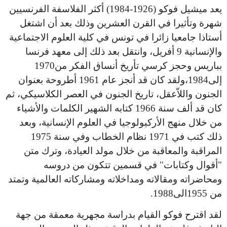
يعد ميشيل فوكو (1926-1984) أكثر الفلاسفة الفرنسيين
شهرة وتأثيرا في القرن العشرين وذلك بعد أن اشتغل
أستاذا جامعيا زائرا في تونس في كلية العلوم الاجتماعية
والإنسانية 9 أفريل، وانتقل بعد ذلك إلى معهد فرنسا
بباريس وحجز كرسي تأريخ أنساق الفكر من1970
إلى1984،ولقد كان قد أنجز عام 1961 أطروحة بعنوان
الجنون واللاّعقل، تاريخ الجنون في العصر الكلاسيكي، ثم
كان قد ألف سنة 1966 كتابه الشهير الكلمات والأشياء
من خلال منهج الأركيولوجيا في العلوم الإنسانية، وبعد
ذلك كتب في 1971 نظام الخطاب وفي سنة 1975
المراقبة والمعاقبة من خلال مولد العيادة، وترك متن
"أقوال وكتابات" في قسمين تتكون من دروسه
ومحاضراته ومقالاته ومداخلاته ومشاركاته العالمية وتمتد
من 1955الى1988.
لقد اقترح فوكو القيام بدراسة مجهرية معمقة من جهة