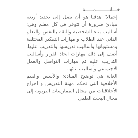
خ
ـــ
ات
ـــــــــ
م
ـــــ
ة
إجمالا٬ هدفنا هو أن نصل إلى تحديد أربعة
مبادئ ضرورة أن تتوفر في كل معلم وهي:
أساليب بناء الشخصية والثقة بالنفس والتعلم
الذاتي عند الطلاب و مهارات التفكير المختلفة
ومستوياتها وأساليب تدريسها والتدريب عليها.
أضف إلى ذلك مهارات اتخاذ القرار وأساليب
التدريب عليه ثم مهارات التواصل والعمل
الاجتماعي وأساليب بنائها.
الغاية هي توضيح المبادئ والأسس والقيم
الأخلاقية التي تحكم مهنة التدريس و إخراج
الأخلاقيات من مجال الممارسات التربوية إلى
مجال البحث العلمي