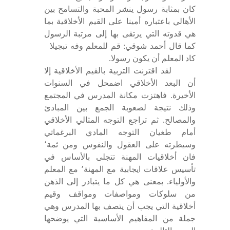
كان بمثابة رسول ينشر المحبة والتسامح بين
الأهالي باعتباره أمينا على القيم الأخلاقية بما
هي قدوته التي يرتقى بها إلى مرتبة الرسول
كما قال أحمد شوقي: قم للمعلم وفه تبجيلا
كاد المعلم أن يكون رسولا.
لقد اقترنت التربية بالقيم الأخلاقية إلا
أن البعد الأخلاقي اضمحل في السنوات
الأخيرة. فاهتزت مكانة المدرس في المجتمع
وذلك نتيجة لصعوبة الجمع بين المبادئ
والمصالح. ثم تراجع التوجه المثالي الأخلاقي
أمام طغيان التوجه المادي البرغماتي
وسيطرته على العقول والنفوس ومن ثمة٬
فان أخلاقيات المهنة تتجلى بالأساس في
تأسيس علاقات ايجابية مع المهنة٬ مع المعلم
والأولياء. بمعنى هي كل ما يتبادر إلى الذهن
من سلوكات ومواصفات ومواقف وقيم
أخلاقية التي يجب أن يتصف بها المدرس وهي
جملة من المفاهيم الأساسية التي يوضحها