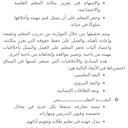
والإسهام في تعزيز مكانة المعلم العلمية
والاجتماعية،
وحفز المعلم على أن يتمثل قيم مهنته وأخلاقها
سلوكًا في حياته،
ويتم تحقيقها من خلال الموازنة بين تدريب المعلم وتثقيفه
وإعادة تأهيله، والعمل على حفظ حقوقه التي تعزز مكانته،
واعتماد آليات تحفز المعلم على العمل والتمثل بأخلاقيات
مهنته من ناحية، وتغيير مواقفه واتجاهاته من ناحية أخرى.
هذه المبادئ والأخلاقيات التي نسعى لسنها في الميثاق
اختصرناها في الأبعاد التالية هي:
البعد التعليمي،
والبعد التربوي،
وبعد العلاقات الإنسانية.
✿
البعـــــد التعليــــــــــــــــــمي
تنمية معارفه منتفعًا بكل جديد في مجال
تخصصه وفنون التدريس ومهاراته.
يبذل جهده في تعليم طلابه وتقويم أدائهم.