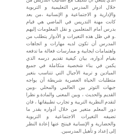
خلال ادوار المدرس التعليمية و التربوية
والإدارية و الاجتماعية و الإنسانية ،من بعد
كانت مهنة التدريس في الماضي هي قيام
بدرس أمام المتعلمين و نقل المعلومات إليهم
.و في ظل هذه التغيرات و الأدوار يتطلب من
المدرس أن تكون لديه مهارات و اتجاهات
واهتمامات ايجابية و ممارسات فعالة ما تدفعه
بقيام أدواره، بيان كيفية تقديم درسه الذي
يكمن في بناء شخصية متكاملة في جميع
الميادين و تربية الأجيال التي تتناسب بتغير
متطلبات الحياة العصرية شريطة أن يواجه
جبهات التوتر بين العالمي والمحلي ،وبين
القديم والحديث ، وبين المعنى والمادة.و نظرا
لتقدم النظرية التربية و تجارب تطبيقاتها ، فان
دور المعلم متغير من خلال أدواره بقدر ما
تضيفه التغيرات الاجتماعية و التربوية
والحضارية و الإنسانية فينتج عنها إعادة النظر
إلى إعداد و تأهيل المدرسين.