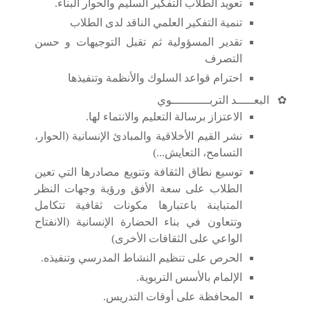
تعويد الطلاب التفكير السليم والحوار البناء.
تنمية التفكير العلمي الناقد لدى الطلاب
تقدير المسؤولية ثم تقبل التوجيهات و حسن
التصرف
احترام قواعد السلوك والأنظمة وتنفيذها
✿
البعـــــد التربـــــــــــوي
الاعتزاز برسالة التعليم والانتماء لها.
نشر القيم الأخلاقية والمبادئ الإنسانية (الحوار،
التسامح، التعايش...)
توسيع نطاق الثقافة وتنويع مصادرها التي تعين
الطلاب على سعة الأفق ورؤية وجهات النظر
المتباينة باعتبارها مكونات ثقافية تتكامل
وتتعاون في بناء الحضارة الإنسانية (الانفتاح
الواعي على الثقافات الأخرى)
الحرص على تنظيم النشاط المدرسي وتنفيذه.
الإلمام بالأسس التربوية.
المحافظة على أوقات التدريس.