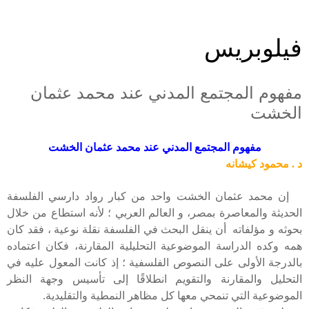
فيلوبريس
مفهوم المجتمع المدني عند محمد عثمان
الخشت
مفهوم المجتمع المدني عند محمد عثمان الخشت
د . محمود كيشانه
إن محمد عثمان الخشت واحد من كبار رواد دارسي الفلسفة
الحديثة والمعاصرة بمصر، و العالم العربي ؛ لأنه استطاع من خلال
بحوثه و مؤلفاته أن ينقل البحث في الفلسفة نقلة نوعية ، فقد كان
همه وكده الدراسة الموضوعية التحليلية المقارنة، فكان اعتماده
بالدرجة الأولى على النصوص الفلسفية ؛ إذ كانت المعول عليه في
التحليل والمقارنة والتقويم انطلاقًا إلى تأسيس وجهة النظر
الموضوعية التي تنمحي معها كل مظاهر النمطية والتقليدية.