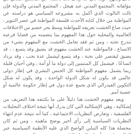
مؤلفاته :المجتمع المدني عند هيجل ، المجتمع المدني والدولة فإن
ثالث الثالوث الذي أكمل به مشروعه السياسي هو دراسته عن
المواطنة من خلال كتابه الأحدث فلسفة المواطنة في عصر التنوير ،
حيث صاغ الخشت تعريفه للمواطنة وسط بحر خضم من الاختلافات
العالمية والمحلية حول هذا المفهوم بما يتضمنه من قضايا فرعية
تندرج تحته ، ومن ثم فقد تعامل الخشت مع المفهوم بشيء من
الاتساع ، فالمواطنة عند الخشت مفهوم قد يضيق وقد يتسع ، ، قد
يضيق ليقتصر على نخبة ، وقد يتسع ليشمل عدة نخب ، وقد يزداد
اتساعًا ، فيشمل كل المنتمين إلى دولة ما أو أمة ، وفي أحيان قليلة
ربما يشمل مفهوم المواطنة كل الجنس البشري في إطار دولى
عالمي قد يكون له شكل الدولة الواحدة ، وقد يكون له شكل
التكوين الفيدرالي الذي يجمع عدة دول في إطار حكومة عالمية أو
عصبة أمم .
ويعد مفهوم الخشت هنا دليلاً على ما يكتنفه هذا التعريف من
إشكالية ، وهي الإشكالية التي كان يدرك أنها نتيجة اختلاف التحليلات
الفلسفية ، وتعارض النظريات الاجتماعية ، كما أنه نتيجة عدم انتهاء
النظريات السياسية إلى رأي أخير يوضح ماهيته ، ومن ثم كان
محصلة هذا كله التباين الواضح الذي عليه الأنظمة السياسية عبر