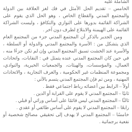
الشاملة عليه
الخامس – تقديم الحل الأمثل في فك لغز العلاقة بين الدولة
والمجتمع المدني والقطاع الخاص ، وهو الحل الذي يقوم على
الشراكة القائمة بدورها على التوازي والتكافؤ ، وليست الشراكة
القائمة على الهيمنة والابتلاع لطرف دون آخر .
ومن الجدير بالذكر أن المجتمع المدني جزء من المجتمع العام
الذي يتشكل من : الأسرة والمجتمع المدني والدولة أو السلطة ،
والأسرة عند الخشت تسبق المجتمع المدني وإن لم تكن جزءًا منه ،
في حين كان المجتمع المدني عنده يتمثل في : النقابات، واتحادات
العمال، والمؤسسات، والهيئات، والجمعيات الخيرية، والنوادي،
ومجموعة المنظمات غير الحكومية ، والغرف التجارية ، والاتحادات
المهنية ، ومن ثم فإن المجتمع المدني يتسم بالآتي :
أولاً – الرابط بين أعضائه رباط اجتماعي فقط .
ثانيًا – المجتمع المدني لا يقوم على القرابة أو الدين .
ثالثًا – المجتمع المدني ليس قائمًا على أساس وراثي أو قبلي .
رابعًا – المجتمع المدني لا يقوم على أساس طائفي أو عقدي .
خامسًا – المجتمع المدني لا يهدف إلى تحقيقي مصالح شخصية أو
نفعية برجماتية .