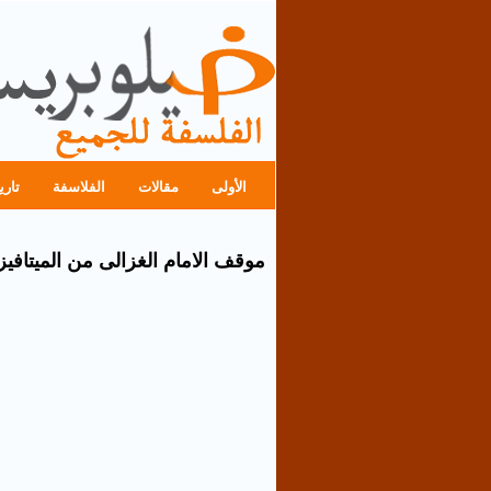
الأولى
مقالات
الفلاسفة
تاري
موقف الامام الغزالى من الميتافيزي