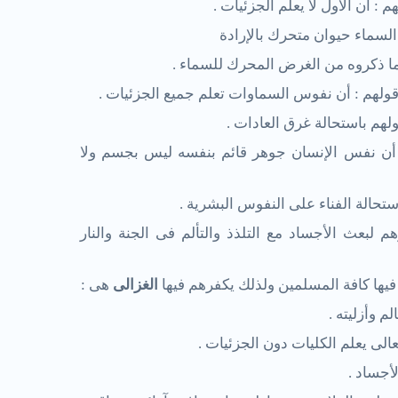
 : أن الأول لا يعلم الجزئيات .
لسماء حيوان متحرك بالإرادة
ا ذكروه من الغرض المحرك للسماء .
ولهم : أن نفوس السماوات تعلم جميع الجزئيات .
لهم باستحالة غرق العادات .
أن نفس الإنسان جوهر قائم بنفسه ليس بجسم ولا
تحالة الفناء على النفوس البشرية .
 لبعث الأجساد مع التلذذ والتألم فى الجنة والنار
 فيها كافة المسلمين ولذلك يكفرهم فيها
الغزالى
هى :
م وأزليته .
عالى يعلم الكليات دون الجزئيات .
أجساد .