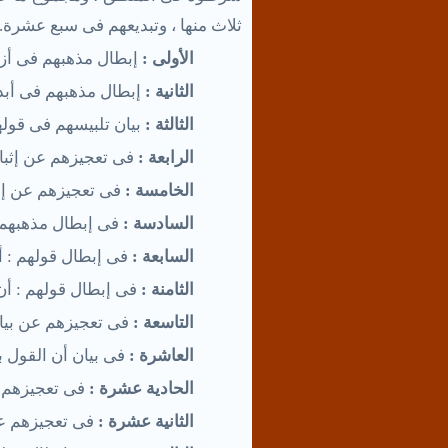
ثلاث منها ، وتبديعهم فى سبع عشرة.
الأولى :
إبطال مذهبهم فى أزلي
الثانية :
إبطال مذهبهم فى أبدية
الثالثة :
بيان تلبيسهم فى قولهم
الرابعة :
فى تعجيزهم عن إثبات
الخامسة :
فى تعجيزهم عن إقا
السادسة :
فى إبطال مذهبهم
السابعة :
فى إبطال قولهم : أ
الثامنة :
فى إبطال قولهم : أن 
التاسعة :
فى تعجيزهم عن بيا
العاشرة :
فى بيان أن القول ب
الحادية عشرة :
فى تعجيزهم ع
الثانية عشرة :
فى تعجيزهم عن 