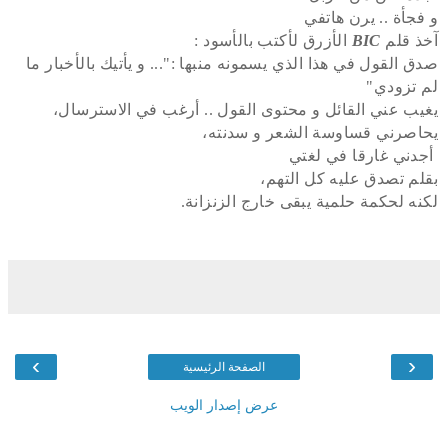
و فجأة .. يرن هاتفي
آخذ قلم
BIC
الأزرق لأكتب بالأسود :
صدق القول في هذا الذي يسمونه منبها :"... و يأتيك بالأخبار ما
لم تزودي"
يغيب عني القائل و محتوى القول .. أرغب في الاسترسال،
يحاصرني قساوسة الشعر و سدنته،
أجدني غارقا في لغتي
بقلم تصدق عليه كل التهم،
لكنه لحكمة حلمية يبقى خارج الزنزانة.
›
‹
الصفحة الرئيسية
عرض إصدار الويب