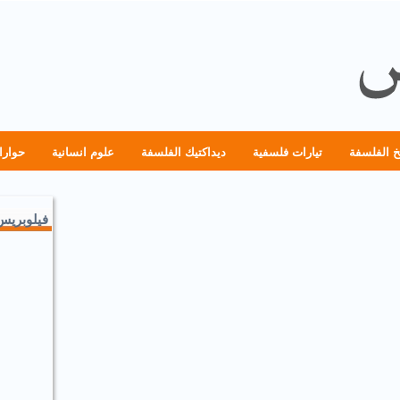
خ الفلسفة
تيارات فلسفية
ديداكتيك الفلسفة
علوم انسانية
حوارا
فيلوبريس