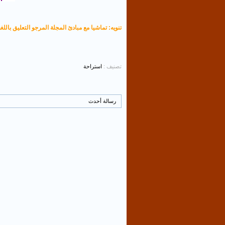
تنويه: تماشيا مع مبادئ المجلة المرجو التعليق باللغة
تصنيف :
استراحة
رسالة أحدث