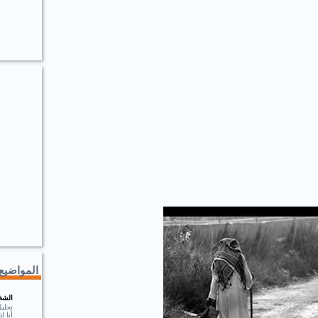
المواضيع 
الشخ
تحلي
أنا 