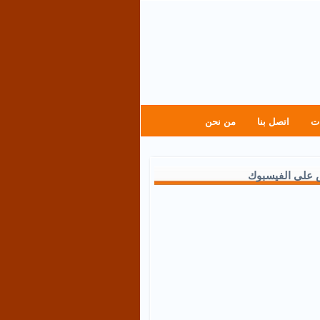
ت
اتصل بنا
من نحن
 على الفيسبوك